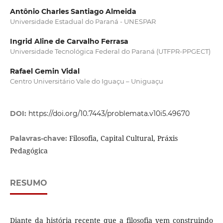
Antônio Charles Santiago Almeida
Universidade Estadual do Paraná - UNESPAR
Ingrid Aline de Carvalho Ferrasa
Universidade Tecnológica Federal do Paraná (UTFPR-PPGECT)
Rafael Gemin Vidal
Centro Universitário Vale do Iguaçu – Uniguaçu
DOI:
https://doi.org/10.7443/problemata.v10i5.49670
Filosofia, Capital Cultural, Práxis
Palavras-chave:
Pedagógica
RESUMO
Diante da história recente que a filosofia vem construindo