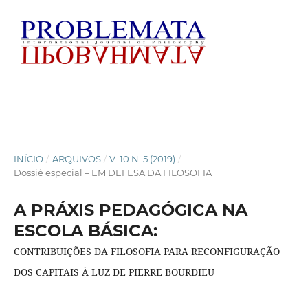
INÍCIO
/
ARQUIVOS
/
V. 10 N. 5 (2019)
/
Dossiê especial – EM DEFESA DA FILOSOFIA
A PRÁXIS PEDAGÓGICA NA
ESCOLA BÁSICA:
CONTRIBUIÇÕES DA FILOSOFIA PARA RECONFIGURAÇÃO
DOS CAPITAIS À LUZ DE PIERRE BOURDIEU