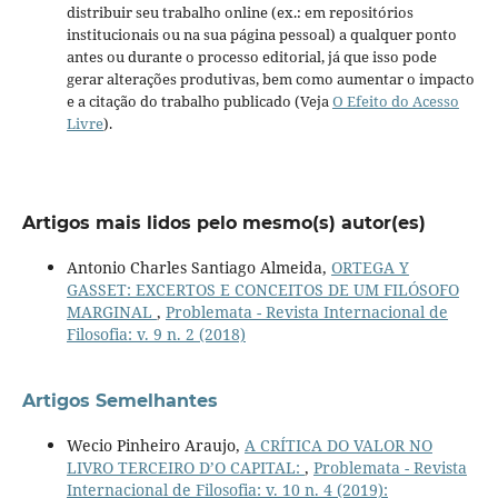
distribuir seu trabalho online (ex.: em repositórios
institucionais ou na sua página pessoal) a qualquer ponto
antes ou durante o processo editorial, já que isso pode
gerar alterações produtivas, bem como aumentar o impacto
e a citação do trabalho publicado (Veja
O Efeito do Acesso
Livre
).
Artigos mais lidos pelo mesmo(s) autor(es)
Antonio Charles Santiago Almeida,
ORTEGA Y
GASSET: EXCERTOS E CONCEITOS DE UM FILÓSOFO
MARGINAL
,
Problemata - Revista Internacional de
Filosofia: v. 9 n. 2 (2018)
Artigos Semelhantes
Wecio Pinheiro Araujo,
A CRÍTICA DO VALOR NO
LIVRO TERCEIRO D’O CAPITAL:
,
Problemata - Revista
Internacional de Filosofia: v. 10 n. 4 (2019):