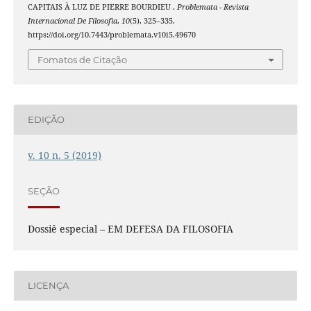
CAPITAIS À LUZ DE PIERRE BOURDIEU .
Problemata - Revista
Internacional De Filosofia
,
10
(5), 325–335.
https://doi.org/10.7443/problemata.v10i5.49670
Fomatos de Citação
EDIÇÃO
v. 10 n. 5 (2019)
SEÇÃO
Dossiê especial – EM DEFESA DA FILOSOFIA
LICENÇA