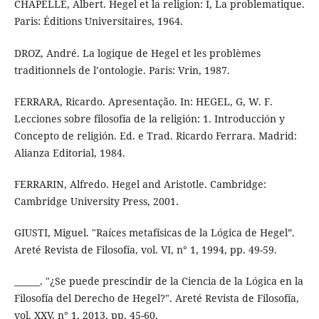
CHAPELLE, Albert. Hegel et la religion: I, La problematique.
Paris: Éditions Universitaires, 1964.
DROZ, André. La logique de Hegel et les problèmes
traditionnels de l’ontologie. Paris: Vrin, 1987.
FERRARA, Ricardo. Apresentação. In: HEGEL, G, W. F.
Lecciones sobre filosofía de la religión: 1. Introducción y
Concepto de religión. Ed. e Trad. Ricardo Ferrara. Madrid:
Alianza Editorial, 1984.
FERRARIN, Alfredo. Hegel and Aristotle. Cambridge:
Cambridge University Press, 2001.
GIUSTI, Miguel. "Raíces metafísicas de la Lógica de Hegel”.
Areté Revista de Filosofía, vol. VI, n° 1, 1994, pp. 49-59.
______. "¿Se puede prescindir de la Ciencia de la Lógica en la
Filosofía del Derecho de Hegel?". Areté Revista de Filosofía,
vol. XXV, n° 1, 2013, pp. 45-60.