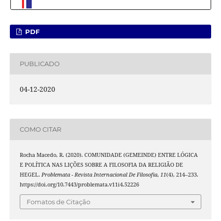
PDF
PUBLICADO
04-12-2020
COMO CITAR
Rocha Macedo, R. (2020). COMUNIDADE (GEMEINDE) ENTRE LÓGICA
E POLÍTICA NAS LIÇÕES SOBRE A FILOSOFIA DA RELIGIÃO DE
HEGEL.
Problemata - Revista Internacional De Filosofia
,
11
(4), 214–233.
https://doi.org/10.7443/problemata.v11i4.52226
Fomatos de Citação