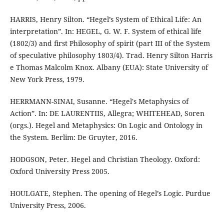
HARRIS, Henry Silton. “Hegel’s System of Ethical Life: An
interpretation”. In: HEGEL, G. W. F. System of ethical life
(1802/3) and first Philosophy of spirit (part III of the System
of speculative philosophy 1803/4). Trad. Henry Silton Harris
e Thomas Malcolm Knox. Albany (EUA): State University of
New York Press, 1979.
HERRMANN-SINAI, Susanne. “Hegel's Metaphysics of
Action”. In: DE LAURENTIIS, Allegra; WHITEHEAD, Soren
(orgs.). Hegel and Metaphysics: On Logic and Ontology in
the System. Berlim: De Gruyter, 2016.
HODGSON, Peter. Hegel and Christian Theology. Oxford:
Oxford University Press 2005.
HOULGATE, Stephen. The opening of Hegel’s Logic. Purdue
University Press, 2006.