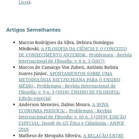
Livre
).
Artigos Semelhantes
Marcos Rodrigues da Silva, Debora Domingas
Minikoski,
A FILOSOFIA DA CIÊNCIA E O CONCEITO
DE CONHECIMENTO ANTERIOR
,
Problemata - Revista
Internacional de Filosofia: v. 8 n. 3 (2017)
Marcos de Camargo Von Zuben, Antônio Batista
Soares Júnior,
APONTAMENTOS SOBRE UMA
METODOLOGIA NIETZSCHIANA PARA O ENSINO
MÉDIO
,
Problemata - Revista Internacional de
Filosofia: v. 9 n. 3 (2018): ENSINO DE FILOSOFIA:
Edição especial
Anderson Menezes, Dalmo Moura,
A NOVA
ECONOMIA PSIQUICA:
,
Problemata - Revista
Internacional de Filosofia: v. 10 n. 3 (2019): EDIÇÃO
ESPECIAL: Dossiê do GT Ética e Cidadania - ANPOF
2018
Matheus de Mesquita Silveira,
A RELAÇÃO ENTRE