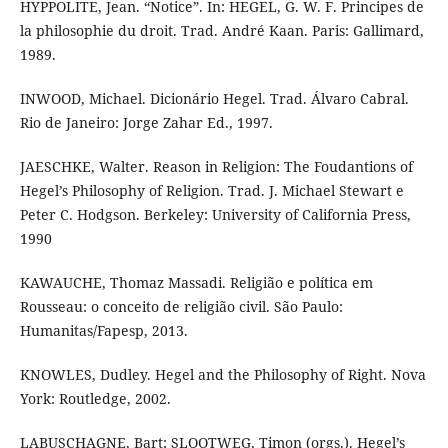
HYPPOLITE, Jean. “Notice”. In: HEGEL, G. W. F. Principes de
la philosophie du droit. Trad. André Kaan. Paris: Gallimard,
1989.
INWOOD, Michael. Dicionário Hegel. Trad. Álvaro Cabral.
Rio de Janeiro: Jorge Zahar Ed., 1997.
JAESCHKE, Walter. Reason in Religion: The Foudantions of
Hegel’s Philosophy of Religion. Trad. J. Michael Stewart e
Peter C. Hodgson. Berkeley: University of California Press,
1990
KAWAUCHE, Thomaz Massadi. Religião e política em
Rousseau: o conceito de religião civil. São Paulo:
Humanitas/Fapesp, 2013.
KNOWLES, Dudley. Hegel and the Philosophy of Right. Nova
York: Routledge, 2002.
LABUSCHAGNE, Bart; SLOOTWEG, Timon (orgs.). Hegel’s