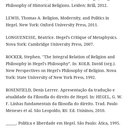
Philosophy of Historical Religions. Leiden: Brill, 2012.
LEWIS, Thomas A. Religion, Modernity, and Politics in
Hegel. New York: Oxford University Press, 2011.
LONGUENESSE, Béatrice. Hegel’s Critique of Metaphysics.
Nova York: Cambridge University Press, 2007.
ROCKER, Stephen. "The Integral Relation of Religion and
Philosophy in Hegel's Philosophy”. In: KOLB, David (org.).
New Perspectives on Hegel's Philosophy of Religion. Nova
York: State University of New York Press, 1992.
ROSENFIELD, Denis Lerrer. Apresentação da tradução e
atualidade da Filosofia do direito de Hegel. In: HEGEL, G. W.
F. Linhas fundamentais da filosofia do direito. Trad. Paulo
Meneses et al. São Leopoldo, RS: Ed. Unisinos, 2010.
______. Política e liberdade em Hegel. São Paulo: Ática, 1995.