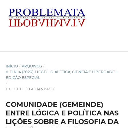
INÍCIO
/
ARQUIVOS
/
V. 11 N. 4 (2020): HEGEL: DIALÉTICA, CIÊNCIA E LIBERDADE -
EDIÇÃO ESPECIAL
/
HEGEL E HEGELIANISMO
COMUNIDADE (GEMEINDE)
ENTRE LÓGICA E POLÍTICA NAS
LIÇÕES SOBRE A FILOSOFIA DA