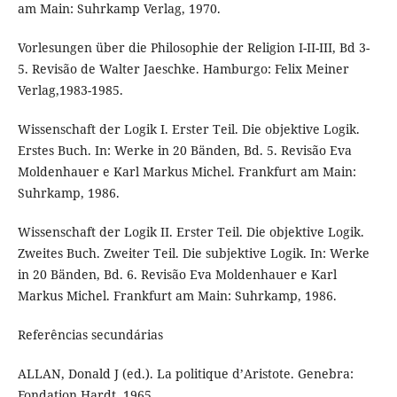
am Main: Suhrkamp Verlag, 1970.
Vorlesungen über die Philosophie der Religion I-II-III, Bd 3-
5. Revisão de Walter Jaeschke. Hamburgo: Felix Meiner
Verlag,1983-1985.
Wissenschaft der Logik I. Erster Teil. Die objektive Logik.
Erstes Buch. In: Werke in 20 Bänden, Bd. 5. Revisão Eva
Moldenhauer e Karl Markus Michel. Frankfurt am Main:
Suhrkamp, 1986.
Wissenschaft der Logik II. Erster Teil. Die objektive Logik.
Zweites Buch. Zweiter Teil. Die subjektive Logik. In: Werke
in 20 Bänden, Bd. 6. Revisão Eva Moldenhauer e Karl
Markus Michel. Frankfurt am Main: Suhrkamp, 1986.
Referências secundárias
ALLAN, Donald J (ed.). La politique d’Aristote. Genebra:
Fondation Hardt, 1965.