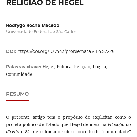
RELIGIÃO DE HEGEL
Rodrygo Rocha Macedo
Universidade Federal de São Carlos
DOI:
https://doi.org/10.7443/problemata.v11i4.52226
Hegel, Política, Religião, Lógica,
Palavras-chave:
Comunidade
RESUMO
O presente artigo tem o propósito de explicitar como o
projeto político de Estado que Hegel delineia na
Filosofia do
direito
(1821) é retomado sob o conceito de “comunidade”