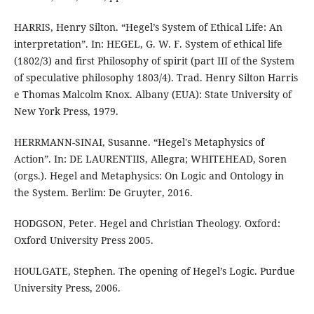
HARRIS, Henry Silton. “Hegel’s System of Ethical Life: An
interpretation”. In: HEGEL, G. W. F. System of ethical life
(1802/3) and first Philosophy of spirit (part III of the System
of speculative philosophy 1803/4). Trad. Henry Silton Harris
e Thomas Malcolm Knox. Albany (EUA): State University of
New York Press, 1979.
HERRMANN-SINAI, Susanne. “Hegel's Metaphysics of
Action”. In: DE LAURENTIIS, Allegra; WHITEHEAD, Soren
(orgs.). Hegel and Metaphysics: On Logic and Ontology in
the System. Berlim: De Gruyter, 2016.
HODGSON, Peter. Hegel and Christian Theology. Oxford:
Oxford University Press 2005.
HOULGATE, Stephen. The opening of Hegel’s Logic. Purdue
University Press, 2006.