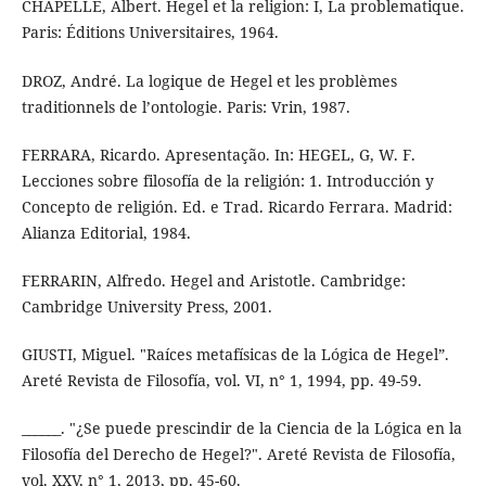
CHAPELLE, Albert. Hegel et la religion: I, La problematique.
Paris: Éditions Universitaires, 1964.
DROZ, André. La logique de Hegel et les problèmes
traditionnels de l’ontologie. Paris: Vrin, 1987.
FERRARA, Ricardo. Apresentação. In: HEGEL, G, W. F.
Lecciones sobre filosofía de la religión: 1. Introducción y
Concepto de religión. Ed. e Trad. Ricardo Ferrara. Madrid:
Alianza Editorial, 1984.
FERRARIN, Alfredo. Hegel and Aristotle. Cambridge:
Cambridge University Press, 2001.
GIUSTI, Miguel. "Raíces metafísicas de la Lógica de Hegel”.
Areté Revista de Filosofía, vol. VI, n° 1, 1994, pp. 49-59.
______. "¿Se puede prescindir de la Ciencia de la Lógica en la
Filosofía del Derecho de Hegel?". Areté Revista de Filosofía,
vol. XXV, n° 1, 2013, pp. 45-60.