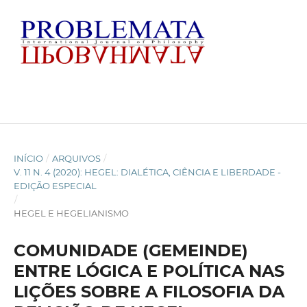
INÍCIO
/
ARQUIVOS
/
V. 11 N. 4 (2020): HEGEL: DIALÉTICA, CIÊNCIA E LIBERDADE -
EDIÇÃO ESPECIAL
/
HEGEL E HEGELIANISMO
COMUNIDADE (GEMEINDE)
ENTRE LÓGICA E POLÍTICA NAS
LIÇÕES SOBRE A FILOSOFIA DA