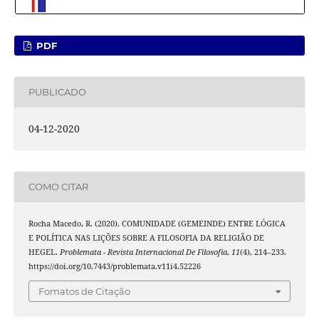
PDF
PUBLICADO
04-12-2020
COMO CITAR
Rocha Macedo, R. (2020). COMUNIDADE (GEMEINDE) ENTRE LÓGICA
E POLÍTICA NAS LIÇÕES SOBRE A FILOSOFIA DA RELIGIÃO DE
HEGEL.
Problemata - Revista Internacional De Filosofia
,
11
(4), 214–233.
https://doi.org/10.7443/problemata.v11i4.52226
Fomatos de Citação