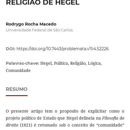
RELIGIÃO DE HEGEL
Rodrygo Rocha Macedo
Universidade Federal de São Carlos
DOI:
https://doi.org/10.7443/problemata.v11i4.52226
Hegel, Política, Religião, Lógica,
Palavras-chave:
Comunidade
RESUMO
O presente artigo tem o propósito de explicitar como o
projeto político de Estado que Hegel delineia na
Filosofia do
direito
(1821) é retomado sob o conceito de “comunidade”