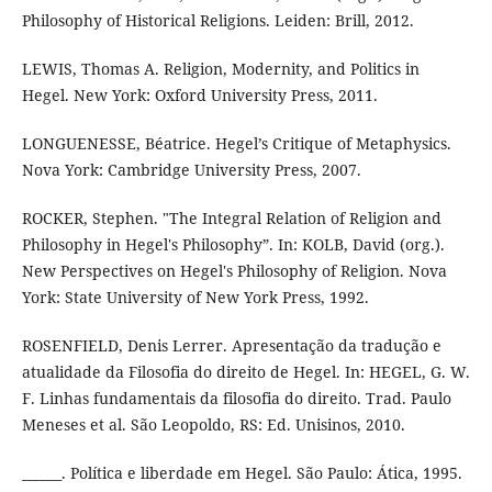
Philosophy of Historical Religions. Leiden: Brill, 2012.
LEWIS, Thomas A. Religion, Modernity, and Politics in
Hegel. New York: Oxford University Press, 2011.
LONGUENESSE, Béatrice. Hegel’s Critique of Metaphysics.
Nova York: Cambridge University Press, 2007.
ROCKER, Stephen. "The Integral Relation of Religion and
Philosophy in Hegel's Philosophy”. In: KOLB, David (org.).
New Perspectives on Hegel's Philosophy of Religion. Nova
York: State University of New York Press, 1992.
ROSENFIELD, Denis Lerrer. Apresentação da tradução e
atualidade da Filosofia do direito de Hegel. In: HEGEL, G. W.
F. Linhas fundamentais da filosofia do direito. Trad. Paulo
Meneses et al. São Leopoldo, RS: Ed. Unisinos, 2010.
______. Política e liberdade em Hegel. São Paulo: Ática, 1995.