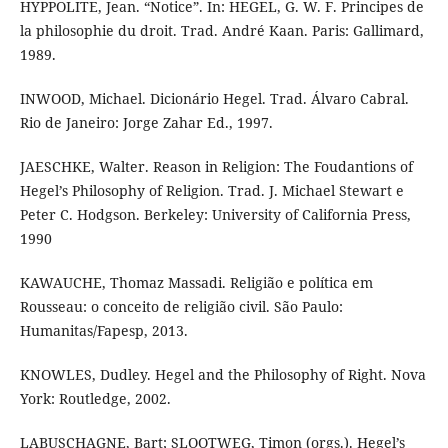
HYPPOLITE, Jean. “Notice”. In: HEGEL, G. W. F. Principes de
la philosophie du droit. Trad. André Kaan. Paris: Gallimard,
1989.
INWOOD, Michael. Dicionário Hegel. Trad. Álvaro Cabral.
Rio de Janeiro: Jorge Zahar Ed., 1997.
JAESCHKE, Walter. Reason in Religion: The Foudantions of
Hegel’s Philosophy of Religion. Trad. J. Michael Stewart e
Peter C. Hodgson. Berkeley: University of California Press,
1990
KAWAUCHE, Thomaz Massadi. Religião e política em
Rousseau: o conceito de religião civil. São Paulo:
Humanitas/Fapesp, 2013.
KNOWLES, Dudley. Hegel and the Philosophy of Right. Nova
York: Routledge, 2002.
LABUSCHAGNE, Bart; SLOOTWEG, Timon (orgs.). Hegel’s