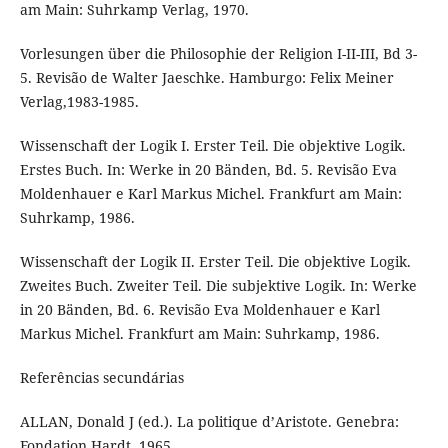
am Main: Suhrkamp Verlag, 1970.
Vorlesungen über die Philosophie der Religion I-II-III, Bd 3-
5. Revisão de Walter Jaeschke. Hamburgo: Felix Meiner
Verlag,1983-1985.
Wissenschaft der Logik I. Erster Teil. Die objektive Logik.
Erstes Buch. In: Werke in 20 Bänden, Bd. 5. Revisão Eva
Moldenhauer e Karl Markus Michel. Frankfurt am Main:
Suhrkamp, 1986.
Wissenschaft der Logik II. Erster Teil. Die objektive Logik.
Zweites Buch. Zweiter Teil. Die subjektive Logik. In: Werke
in 20 Bänden, Bd. 6. Revisão Eva Moldenhauer e Karl
Markus Michel. Frankfurt am Main: Suhrkamp, 1986.
Referências secundárias
ALLAN, Donald J (ed.). La politique d’Aristote. Genebra:
Fondation Hardt, 1965.