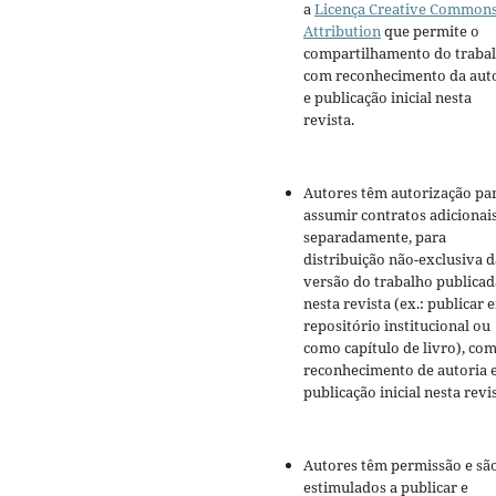
a
Licença Creative Common
Attribution
que permite o
compartilhamento do traba
com reconhecimento da aut
e publicação inicial nesta
revista.
Autores têm autorização pa
assumir contratos adicionai
separadamente, para
distribuição não-exclusiva d
versão do trabalho publicad
nesta revista (ex.: publicar 
repositório institucional ou
como capítulo de livro), co
reconhecimento de autoria 
publicação inicial nesta revis
Autores têm permissão e sã
estimulados a publicar e