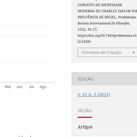
CONCEITO DE IDENTIDADE
MODERNA DE CHARLES TAYLOR SO
INFLUÊNCIA DE HEGEL.
Problemata 
Revista Internacional De Filosofia
,
12
(2), 19–27.
https://doi.org/10.7443/problemata.v1
i2.54391
Fomatos de Citação
EDIÇÃO
v. 12 n. 2 (2021)
SEÇÃO
Artigos