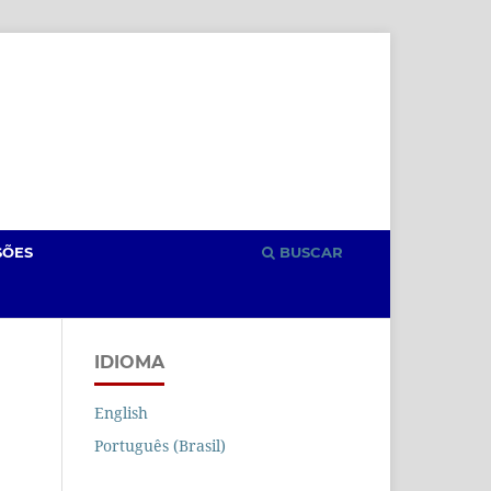
Cadastro
Acesso
SÕES
BUSCAR
IDIOMA
English
Português (Brasil)