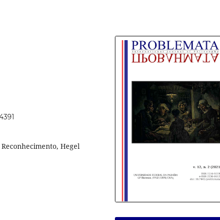
54391
, Reconhecimento, Hegel