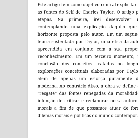
Este artigo tem como objetivo central explicitar
as Fontes do Self de Charles Taylor. O artigo 
etapas. Na primeira, irei desenvolver
contemplando uma explicação daquilo qu
horizonte proposta pelo autor. Em um segun
teoria sustentada por Taylor, uma ética da au
apreendida em conjunto com a sua propos
reconhecimento. Em um terceiro momento, 
conclusão dos conceitos tratados ao lon
explorações conceituais elaboradas por Tayl
além de apenas um esforço puramente des
moderna. Ao contrário disso, a obra se defin
“resgate” das fontes renegadas da moralida
intenção de criticar e reelaborar nossa auto
morais a fim de que possamos atuar de for
dilemas morais e políticos do mundo contempor