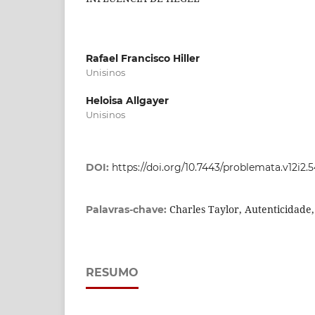
Rafael Francisco Hiller
Unisinos
Heloisa Allgayer
Unisinos
DOI:
https://doi.org/10.7443/problemata.v12i2.
Charles Taylor, Autenticidade
Palavras-chave:
RESUMO