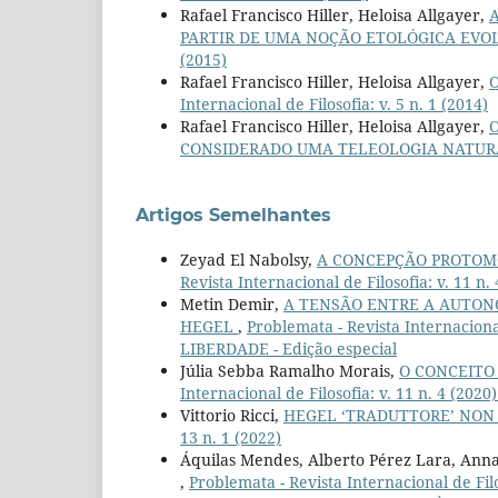
Rafael Francisco Hiller, Heloisa Allgayer,
PARTIR DE UMA NOÇÃO ETOLÓGICA EVO
(2015)
Rafael Francisco Hiller, Heloisa Allgayer,
O
Internacional de Filosofia: v. 5 n. 1 (2014)
Rafael Francisco Hiller, Heloisa Allgayer,
CONSIDERADO UMA TELEOLOGIA NATU
Artigos Semelhantes
Zeyad El Nabolsy,
A CONCEPÇÃO PROTO
Revista Internacional de Filosofia: v. 11
Metin Demir,
A TENSÃO ENTRE A AUTON
HEGEL
,
Problemata - Revista Internaciona
LIBERDADE - Edição especial
Júlia Sebba Ramalho Morais,
O CONCEITO
Internacional de Filosofia: v. 11 n. 4 (2
Vittorio Ricci,
HEGEL ‘TRADUTTORE’ NON
13 n. 1 (2022)
Áquilas Mendes, Alberto Pérez Lara, Anna
,
Problemata - Revista Internacional de Filo