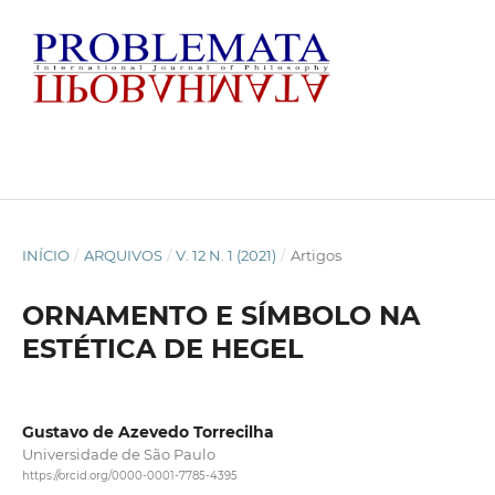
INÍCIO
/
ARQUIVOS
/
V. 12 N. 1 (2021)
/
Artigos
ORNAMENTO E SÍMBOLO NA
ESTÉTICA DE HEGEL
Gustavo de Azevedo Torrecilha
Universidade de São Paulo
https://orcid.org/0000-0001-7785-4395