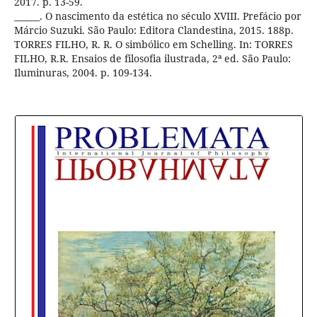
2017. p. 13-59.
______. O nascimento da estética no século XVIII. Prefácio por
Márcio Suzuki. São Paulo: Editora Clandestina, 2015. 188p.
TORRES FILHO, R. R. O simbólico em Schelling. In: TORRES
FILHO, R.R. Ensaios de filosofia ilustrada, 2ª ed. São Paulo:
Iluminuras, 2004. p. 109-134.