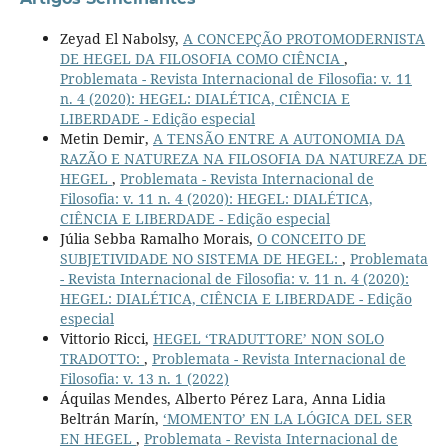
Zeyad El Nabolsy,
A CONCEPÇÃO PROTOMODERNISTA
DE HEGEL DA FILOSOFIA COMO CIÊNCIA
,
Problemata - Revista Internacional de Filosofia: v. 11
n. 4 (2020): HEGEL: DIALÉTICA, CIÊNCIA E
LIBERDADE - Edição especial
Metin Demir,
A TENSÃO ENTRE A AUTONOMIA DA
RAZÃO E NATUREZA NA FILOSOFIA DA NATUREZA DE
HEGEL
,
Problemata - Revista Internacional de
Filosofia: v. 11 n. 4 (2020): HEGEL: DIALÉTICA,
CIÊNCIA E LIBERDADE - Edição especial
Júlia Sebba Ramalho Morais,
O CONCEITO DE
SUBJETIVIDADE NO SISTEMA DE HEGEL:
,
Problemata
- Revista Internacional de Filosofia: v. 11 n. 4 (2020):
HEGEL: DIALÉTICA, CIÊNCIA E LIBERDADE - Edição
especial
Vittorio Ricci,
HEGEL ‘TRADUTTORE’ NON SOLO
TRADOTTO:
,
Problemata - Revista Internacional de
Filosofia: v. 13 n. 1 (2022)
Áquilas Mendes, Alberto Pérez Lara, Anna Lidia
Beltrán Marín,
‘MOMENTO’ EN LA LÓGICA DEL SER
EN HEGEL
,
Problemata - Revista Internacional de