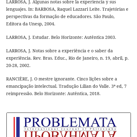
LARROSA, J. Algunas notas sobre la experiencia y sus
lenguajes. In: BARBOSA, Raquel Lazzari Leite. Trajetórias e
perspectivas da formação de educadores. São Paulo,
Editora da Unesp, 2004.
LARROSA, J. Estudar. Belo Horizonte: Autêntica 2003.
LARROSA, J. Notas sobre a experiência e o saber da
experiência. Rev. Bras. Educ., Rio de Janeiro, n. 19, abril, p.
20-28, 2002.
RANCIÈRE, J. O mestre ignorante. Cinco lições sobre a
emancipação intelectual. Tradução Lílian do Valle. 3ª ed, 7
reimpressão. Belo Horizonte: Autêntica, 2018.