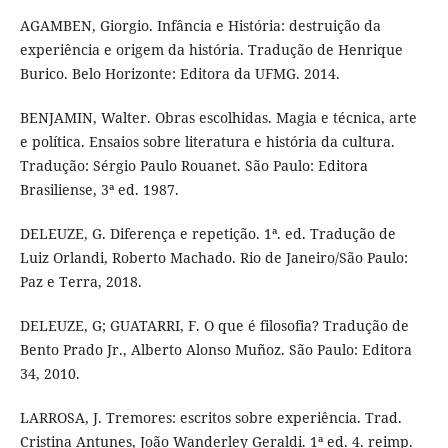
AGAMBEN, Giorgio. Infância e História: destruição da
experiência e origem da história. Tradução de Henrique
Burico. Belo Horizonte: Editora da UFMG. 2014.
BENJAMIN, Walter. Obras escolhidas. Magia e técnica, arte
e política. Ensaios sobre literatura e história da cultura.
Tradução: Sérgio Paulo Rouanet. São Paulo: Editora
Brasiliense, 3ª ed. 1987.
DELEUZE, G. Diferença e repetição. 1ª. ed. Tradução de
Luiz Orlandi, Roberto Machado. Rio de Janeiro/São Paulo:
Paz e Terra, 2018.
DELEUZE, G; GUATARRI, F. O que é filosofia? Tradução de
Bento Prado Jr., Alberto Alonso Muñoz. São Paulo: Editora
34, 2010.
LARROSA, J. Tremores: escritos sobre experiência. Trad.
Cristina Antunes, João Wanderley Geraldi. 1ª ed. 4. reimp.