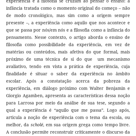
experiência e a filosofia se cruzam ao pensar o ensino: a
infância tratada como o momento original do começo – não
de modo cronológico, mas sim como a origem sempre
presente –, a experiência como aquilo que nos acontece e
que se passa por nós/em nós e a filosofia como a infância do
pensamento. Nesse contexto, o artigo aborda o ensino de
filosofia como possibilidade da experiência, em vez de
matérias ou conteúdos, mais afetiva do que formal, mais
próximo de uma técnica de si do que um mecanismo
avaliativo, tendo em vista a prática de experiência, cuja
finalidade é situar o saber da experiência no âmbito
escolar. Após a constatação acerca da pobreza da
experiência, em diálogo próximo com Walter Benjamin e
Giorgio Agamben, apresenta as características dessa noção
para Larrosa por meio da análise de sua tese, segundo a
qual a experiência é “aquilo que me passa”. Logo após,
articula a noção de experiência com o tema da escola, ou
melhor, da
scholé
, em sua origem grega como tempo livre.
A conclusão permite reconstruir criticamente o discurso da