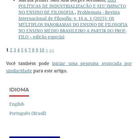
POLÍTICAS DE INDUSTRIALIZAÇÃO E SEU IMPACTO
NO ENSINO DE FILOSOFIA
,
Problemata - Revista
Internacional de Filosofia: v. 16 n. 1 (2025): OS
MÚLTIPLOS PANORAMAS DO ENSINO DE FILOSOFIA
NO ENSINO MÉDIO BRASILEIRO A PARTIR DO PROF-
FILO – edição especial
1
2
3
4
5
6
7
8
9
10
>
>>
Você também pode
iniciar uma pesquisa avançada por
similaridade
para este artigo.
IDIOMA
English
Português (Brasil)