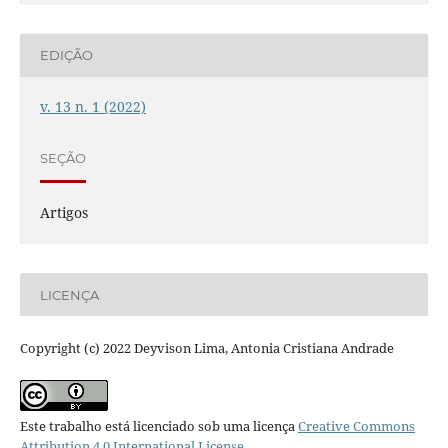
EDIÇÃO
v. 13 n. 1 (2022)
SEÇÃO
Artigos
LICENÇA
Copyright (c) 2022 Deyvison Lima, Antonia Cristiana Andrade
Este trabalho está licenciado sob uma licença
Creative Commons
Attribution 4.0 International License
.