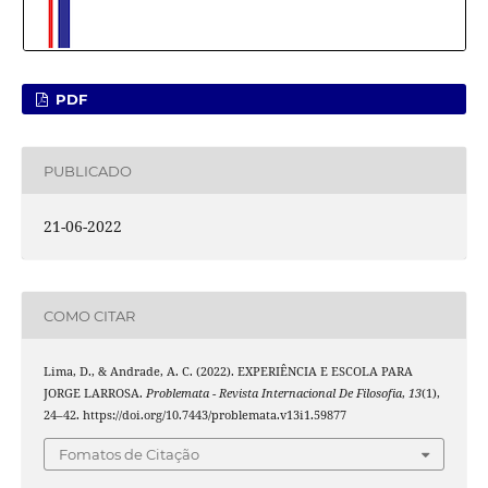
PDF
PUBLICADO
21-06-2022
COMO CITAR
Lima, D., & Andrade, A. C. (2022). EXPERIÊNCIA E ESCOLA PARA
JORGE LARROSA.
Problemata - Revista Internacional De Filosofia
,
13
(1),
24–42. https://doi.org/10.7443/problemata.v13i1.59877
Fomatos de Citação