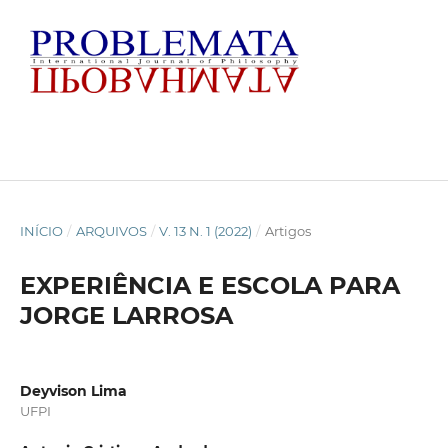
INÍCIO
/
ARQUIVOS
/
V. 13 N. 1 (2022)
/
Artigos
EXPERIÊNCIA E ESCOLA PARA
JORGE LARROSA
Deyvison Lima
UFPI