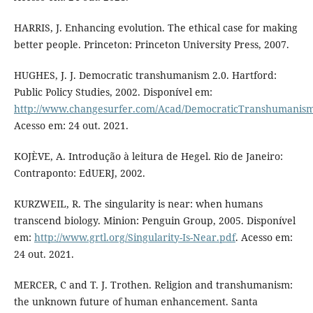
HARRIS, J. Enhancing evolution. The ethical case for making
better people. Princeton: Princeton University Press, 2007.
HUGHES, J. J. Democratic transhumanism 2.0. Hartford:
Public Policy Studies, 2002. Disponível em:
http://www.changesurfer.com/Acad/DemocraticTranshumanis
Acesso em: 24 out. 2021.
KOJÈVE, A. Introdução à leitura de Hegel. Rio de Janeiro:
Contraponto: EdUERJ, 2002.
KURZWEIL, R. The singularity is near: when humans
transcend biology. Minion: Penguin Group, 2005. Disponível
em:
http://www.grtl.org/Singularity-Is-Near.pdf
. Acesso em:
24 out. 2021.
MERCER, C and T. J. Trothen. Religion and transhumanism:
the unknown future of human enhancement. Santa