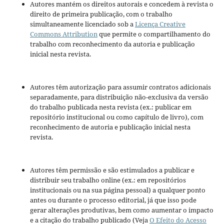
Autores mantém os direitos autorais e concedem à revista o
direito de primeira publicação, com o trabalho
simultaneamente licenciado sob a
Licença Creative
Commons Attribution
que permite o compartilhamento do
trabalho com reconhecimento da autoria e publicação
inicial nesta revista.
Autores têm autorização para assumir contratos adicionais
separadamente, para distribuição não-exclusiva da versão
do trabalho publicada nesta revista (ex.: publicar em
repositório institucional ou como capítulo de livro), com
reconhecimento de autoria e publicação inicial nesta
revista.
Autores têm permissão e são estimulados a publicar e
distribuir seu trabalho online (ex.: em repositórios
institucionais ou na sua página pessoal) a qualquer ponto
antes ou durante o processo editorial, já que isso pode
gerar alterações produtivas, bem como aumentar o impacto
e a citação do trabalho publicado (Veja
O Efeito do Acesso