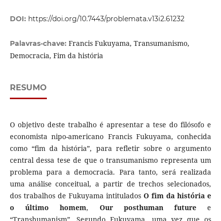
DOI:
https://doi.org/10.7443/problemata.v13i2.61232
Francis Fukuyama, Transumanismo,
Palavras-chave:
Democracia, Fim da história
RESUMO
O objetivo deste trabalho é apresentar a tese do filósofo e
economista nipo-americano Francis Fukuyama, conhecida
como “fim da história”, para refletir sobre o argumento
central dessa tese de que o transumanismo representa um
problema para a democracia. Para tanto, será realizada
uma análise conceitual, a partir de trechos selecionados,
dos trabalhos de Fukuyama intitulados
O fim da história e
o último homem
,
Our posthuman future
e
“Transhumanism”. Segundo Fukuyama, uma vez que os