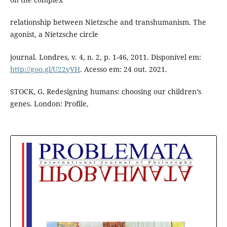
relationship between Nietzsche and transhumanism. The
agonist, a Nietzsche circle
journal. Londres, v. 4, n. 2, p. 1-46, 2011. Disponível em:
http://goo.gl/U22yVH
. Acesso em: 24 out. 2021.
STOCK, G. Redesigning humans: choosing our children’s
genes. London: Profile,