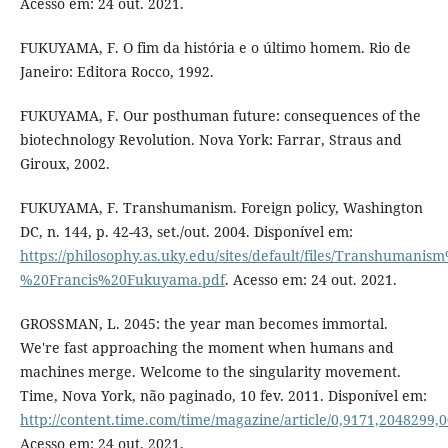
Acesso em: 24 out. 2021.
FUKUYAMA, F. O fim da história e o último homem. Rio de
Janeiro: Editora Rocco, 1992.
FUKUYAMA, F. Our posthuman future: consequences of the
biotechnology Revolution. Nova York: Farrar, Straus and
Giroux, 2002.
FUKUYAMA, F. Transhumanism. Foreign policy, Washington
DC, n. 144, p. 42-43, set./out. 2004. Disponível em:
https://philosophy.as.uky.edu/sites/default/files/Transhumanis
%20Francis%20Fukuyama.pdf
. Acesso em: 24 out. 2021.
GROSSMAN, L. 2045: the year man becomes immortal.
We're fast approaching the moment when humans and
machines merge. Welcome to the singularity movement.
Time, Nova York, não paginado, 10 fev. 2011. Disponível em:
http://content.time.com/time/magazine/article/0,9171,2048299,
Acesso em: 24 out. 2021.