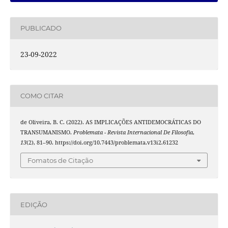
PUBLICADO
23-09-2022
COMO CITAR
de Oliveira, B. C. (2022). AS IMPLICAÇÕES ANTIDEMOCRÁTICAS DO
TRANSUMANISMO.
Problemata - Revista Internacional De Filosofia
,
13
(2), 81–90. https://doi.org/10.7443/problemata.v13i2.61232
Fomatos de Citação
EDIÇÃO