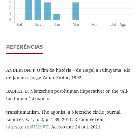
REFERÊNCIAS
ANDERSON, P. O fim da história – de Hegel a Fukuyama. Rio
de Janeiro: Jorge Zahar Editor, 1992.
BABICH, B. Nietzsche’s post-human imperative: on the “All-
too-human” dream of
transhumanism. The agonist, a Nietzsche circle journal,
Londres, v. 4, n. 2, p. 1-39, 2011. Disponível em:
http://goo.gl/U22yVH
. Acesso em: 24 out. 2021.