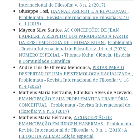
Internacional de Filosofia: v. 8 n. 2 (2017)
Giuseppe Tosi,
HANNAH ARENDT E A REVOLUÇÃO
,
Problemata - Revista Internacional de Filosofia: v. 10
n. 1 (2019)
Maycon Silva Santos,
AS CONCEPÇÕES DE JEAN
LADRIÈRE A RESPEITO DOS PARADIGMAS A PARTIR
DA EPISTEMOLOGIA DE THOMAS KUHN
,
Problemata
- Revista Internacional de Filosofia: v. 14 n. 4 (2023):
NÚMERO ESPECIAL - Thomas Kuhn: Ciência, História
e Comunidade Científica
André Luis de Oliveira Mendonca,
PISTAS PARA O
DESPERTAR DE UMA EPISTEMOLOGIA RACIALIZADA
,
Problemata - Revista Internacional de Filosofia: v. 16
n. 4 (2025)
Matheus Maria Beltrame, Edmilson Alves de Azevêdo,
EMANCIPAÇÃO E SUA PROBLEMÁTICA TRAJETÓRIA
CONCEITUAL
,
Problemata - Revista Internacional de
Filosofia: v. 8 n. 2 (2017)
Matheus Maria Beltrame,
A CONCEPÇÃO DE
EMANCIPAÇÃO EM JÜRGEN HABERMAS
,
Problemata -
Revista Internacional de Filosofia: v. 9 n. 1 (2018): A
FILOSOFIA ALEMÃ: Edição especial