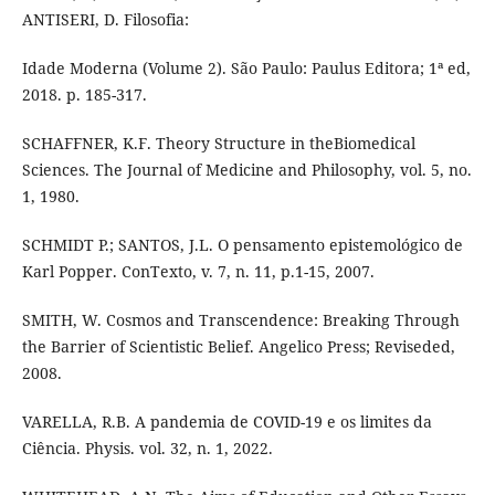
ANTISERI, D. Filosofia:
Idade Moderna (Volume 2). São Paulo: Paulus Editora; 1ª ed,
2018. p. 185-317.
SCHAFFNER, K.F. Theory Structure in theBiomedical
Sciences. The Journal of Medicine and Philosophy, vol. 5, no.
1, 1980.
SCHMIDT P.; SANTOS, J.L. O pensamento epistemológico de
Karl Popper. ConTexto, v. 7, n. 11, p.1-15, 2007.
SMITH, W. Cosmos and Transcendence: Breaking Through
the Barrier of Scientistic Belief. Angelico Press; Reviseded,
2008.
VARELLA, R.B. A pandemia de COVID-19 e os limites da
Ciência. Physis. vol. 32, n. 1, 2022.