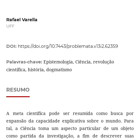
Rafael Varella
UFF
DOI:
https://doi.org/10.7443/problemata.v13i2.62359
Epistemologia, Ciência, revolução
Palavras-chave:
científica, história, dogmatismo
RESUMO
A meta científica pode ser resumida como busca por
expansão da capacidade explicativa sobre o mundo. Para
tal, a Ciência toma um aspecto particular de um objeto
como partida da investigação, a fim de descrever suas