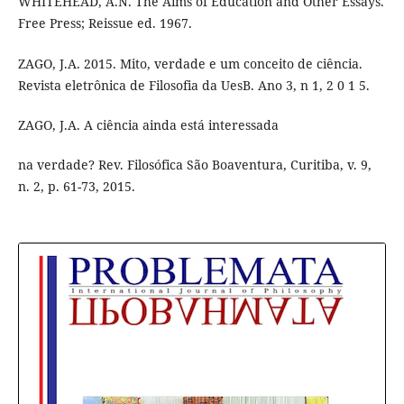
WHITEHEAD, A.N. The Aims of Education and Other Essays.
Free Press; Reissue ed. 1967.
ZAGO, J.A. 2015. Mito, verdade e um conceito de ciência.
Revista eletrônica de Filosofia da UesB. Ano 3, n 1, 2 0 1 5.
ZAGO, J.A. A ciência ainda está interessada
na verdade? Rev. Filosófica São Boaventura, Curitiba, v. 9,
n. 2, p. 61-73, 2015.