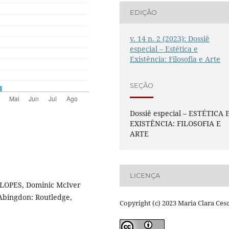
EDIÇÃO
v. 14 n. 2 (2023): Dossiê
especial – Estética e
Existência: Filosofia e Arte
SEÇÃO
Dossiê especial – ESTÉTICA 
EXISTÊNCIA: FILOSOFIA E
ARTE
LICENÇA
 LOPES, Dominic McIver
 Abingdon: Routledge,
Copyright (c) 2023 Maria Clara Ces