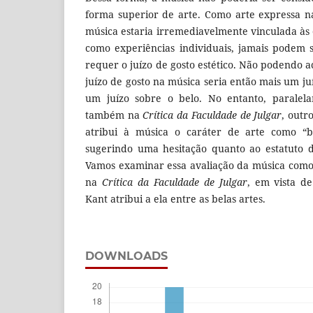
forma superior de arte. Como arte expressa n
música estaria irremediavelmente vinculada às
como experiências individuais, jamais podem 
requer o juízo de gosto estético. Não podendo a
juízo de gosto na música seria então mais um j
um juízo sobre o belo. No entanto, paralela
também na
Crítica da Faculdade de Julgar
, outr
atribui à música o caráter de arte como “be
sugerindo uma hesitação quanto ao estatuto 
Vamos examinar essa avaliação da música como
na
Crítica da Faculdade de Julgar
, em vista d
Kant atribui a ela entre as belas artes.
DOWNLOADS