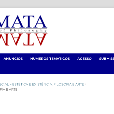
ANÚNCIOS
NÚMEROS TEMÁTICOS
ACESSO
SUBMIS
SPECIAL – ESTÉTICA E EXISTÊNCIA: FILOSOFIA E ARTE
/
FIA E ARTE