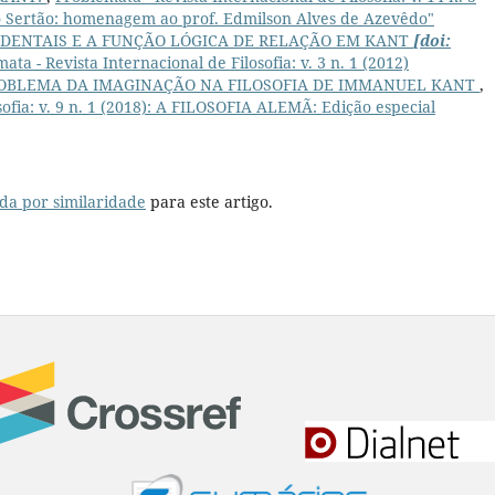
o Sertão: homenagem ao prof. Edmilson Alves de Azevêdo"
NDENTAIS E A FUNÇÃO LÓGICA DE RELAÇÃO EM KANT
[doi:
ata - Revista Internacional de Filosofia: v. 3 n. 1 (2012)
ROBLEMA DA IMAGINAÇÃO NA FILOSOFIA DE IMMANUEL KANT
,
sofia: v. 9 n. 1 (2018): A FILOSOFIA ALEMÃ: Edição especial
da por similaridade
para este artigo.