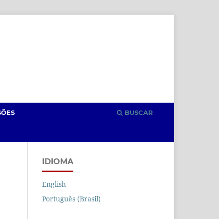
Cadastro
Acesso
SÕES
BUSCAR
IDIOMA
English
Português (Brasil)