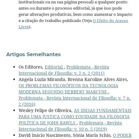
institucionais ou na sua página pessoal) a qualquer ponto
antes ou durante o processo editorial, já que isso pode
gerar alterações produtivas, bem como aumentar o impacto
e a citação do trabalho publicado (Veja
O Efeito do Acesso
Livre
).
Artigos Semelhantes
Os Editores,
Editorial
,
Problemata - Revista
Internacional de Filosofia: v. 2 n. 2 (2011)
Angela Luzia Miranda, Brenna Karoline Alves Aires,
OS PROBLEMAS FILOSÓFICOS DA TECNOLOGIA
MODERNA SEGUNDO HERBERT MARCUSE
,
Problemata - Revista Internacional de Filosofia: v. 7 n.
2 (2016)
Wesley Felipe de Oliveira,
AS IDEIAS FUNDAMENTAIS
PARA UMA JUSTIÇA COMO EQUIDADE NA FILOSOFIA
POLÍTICA DE JOHN RAWLS
,
Problemata - Revista
Internacional de Filosofia: v. 10 n. 5 (2019)
David Inácio Nascimento, Sônia Maria Schio,
O PODER