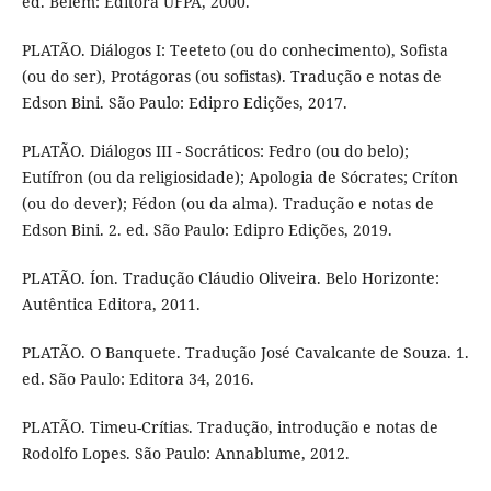
ed. Belém: Editora UFPA, 2000.
PLATÃO. Diálogos I: Teeteto (ou do conhecimento), Sofista
(ou do ser), Protágoras (ou sofistas). Tradução e notas de
Edson Bini. São Paulo: Edipro Edições, 2017.
PLATÃO. Diálogos III - Socráticos: Fedro (ou do belo);
Eutífron (ou da religiosidade); Apologia de Sócrates; Críton
(ou do dever); Fédon (ou da alma). Tradução e notas de
Edson Bini. 2. ed. São Paulo: Edipro Edições, 2019.
PLATÃO. Íon. Tradução Cláudio Oliveira. Belo Horizonte:
Autêntica Editora, 2011.
PLATÃO. O Banquete. Tradução José Cavalcante de Souza. 1.
ed. São Paulo: Editora 34, 2016.
PLATÃO. Timeu-Crítias. Tradução, introdução e notas de
Rodolfo Lopes. São Paulo: Annablume, 2012.