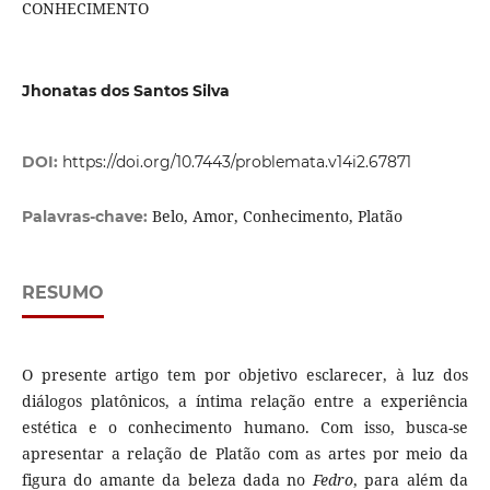
CONHECIMENTO
Jhonatas dos Santos Silva
DOI:
https://doi.org/10.7443/problemata.v14i2.67871
Belo, Amor, Conhecimento, Platão
Palavras-chave:
RESUMO
O presente artigo tem por objetivo esclarecer, à luz dos
diálogos platônicos, a íntima relação entre a experiência
estética e o conhecimento humano. Com isso, busca-se
apresentar a relação de Platão com as artes por meio da
figura do amante da beleza dada no
Fedro
, para além da