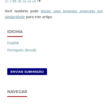
<<
<
69
70
71
72
73
74
Você também pode
iniciar uma pesquisa avançada por
similaridade
para este artigo.
IDIOMA
English
Português (Brasil)
ENVIAR SUBMISSÃO
NAVEGAR