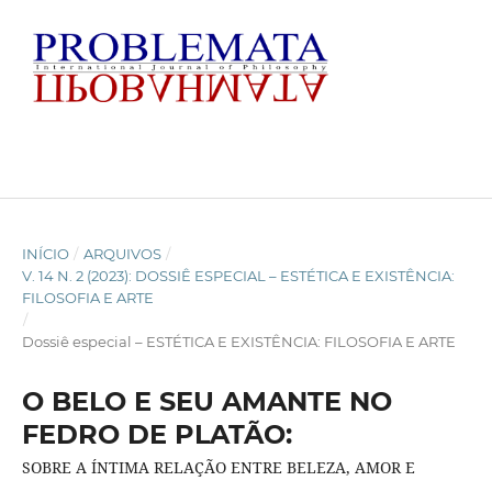
INÍCIO
/
ARQUIVOS
/
V. 14 N. 2 (2023): DOSSIÊ ESPECIAL – ESTÉTICA E EXISTÊNCIA:
FILOSOFIA E ARTE
/
Dossiê especial – ESTÉTICA E EXISTÊNCIA: FILOSOFIA E ARTE
O BELO E SEU AMANTE NO
FEDRO DE PLATÃO:
SOBRE A ÍNTIMA RELAÇÃO ENTRE BELEZA, AMOR E