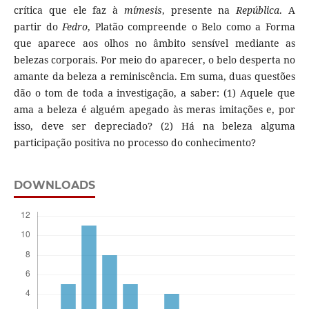
crítica que ele faz à
mímesis
,
presente na
República
. A
partir do
Fedro
, Platão compreende o Belo como a Forma
que aparece aos olhos no âmbito sensível mediante as
belezas corporais. Por meio do aparecer, o belo desperta no
amante da beleza a reminiscência. Em suma, duas questões
dão o tom de toda a investigação, a saber: (1) Aquele que
ama a beleza é alguém apegado às meras imitações e, por
isso, deve ser depreciado? (2) Há na beleza alguma
participação positiva no processo do conhecimento?
DOWNLOADS