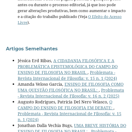
antes ou durante o processo editorial, já que isso pode
gerar alterações produtivas, bem como aumentar o impacto
e a citação do trabalho publicado (Veja
O Efeito do Acesso
Livre
).
Artigos Semelhantes
Jéssica Erd Ribas,
A CIDADANIA FILOSÓFICA E A
PROBLEMÁTICA EPISTEMOLÓGICA DO CAMPO DO
ENSINO DE FILOSOFIA NO BRASIL
,
Problemata -
Revista Internacional de Filosofia: v. 15 n. 1 (2024)
Amanda Veloso Garcia,
ENSINO DE FILOSOFIA COMO
UMA QUESTÃO FILOSÓFICA NO BRASIL:
,
Problemata
- Revista Internacional de Filosofia: v. 16 n. 2 (2025)
Augusto Rodrigues, Patrícia Del Nero Velasco,
O
CAMPO DO ENSINO DE FILOSOFIA EM DEBATE:
,
Problemata - Revista Internacional de Filosofia: v. 15
n. 1 (2024)
Jonathan Dalla Vechia Bugs,
UMA BREVE HISTÓRIA DO
ENSINO DE FILOSOFIA NO BRASIL:
,
Problemata -