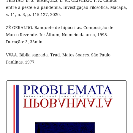
TRISTÃO, B. S.; MARQUES, L. A.; OLIVEIRA, Y. A. Camus
entre a peste e a pandemia. Investigação Filosófica, Macapá,
v. 11, n. 3, p. 115-127, 2020.
ZÉ GERALDO. Banquete de hipócritas. Composição de
Marco Rezende. In: Álbum, No meio da área, 1998.
Duração: 3, 33min
VVAA. Bíblia sagrada. Trad. Matos Soares. São Paulo:
Paulinas, 1977.