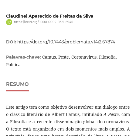
Claudinei Aparecido de Freitas da Silva
https://orcid.org/0000-0002-9321-5945
DOI:
https://doi.org/10.7443/problemata.v14i2.67874
Camus, Peste, Coronavirus, Filosofia,
Palavras-chave:
Política
RESUMO
Este artigo tem como objetivo desenvolver um diálogo entre
o clássico literário de Albert Camus, intitulado
A Peste
, com
a Filosofia e a recente disseminação global do coronavírus.
O texto está organizado em dois momentos mais amplos. A