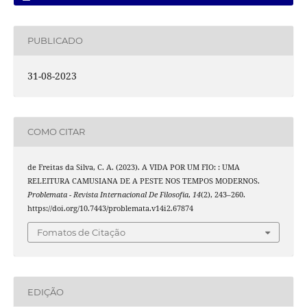
PUBLICADO
31-08-2023
COMO CITAR
de Freitas da Silva, C. A. (2023). A VIDA POR UM FIO: : UMA
RELEITURA CAMUSIANA DE A PESTE NOS TEMPOS MODERNOS.
Problemata - Revista Internacional De Filosofia
,
14
(2), 243–260.
https://doi.org/10.7443/problemata.v14i2.67874
Fomatos de Citação
EDIÇÃO