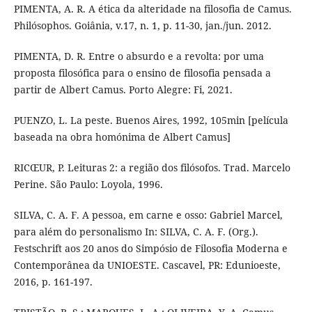
PIMENTA, A. R. A ética da alteridade na filosofia de Camus.
Philósophos. Goiânia, v.17, n. 1, p. 11-30, jan./jun. 2012.
PIMENTA, D. R. Entre o absurdo e a revolta: por uma
proposta filosófica para o ensino de filosofia pensada a
partir de Albert Camus. Porto Alegre: Fi, 2021.
PUENZO, L. La peste. Buenos Aires, 1992, 105min [película
baseada na obra homónima de Albert Camus]
RICŒUR, P. Leituras 2: a região dos filósofos. Trad. Marcelo
Perine. São Paulo: Loyola, 1996.
SILVA, C. A. F. A pessoa, em carne e osso: Gabriel Marcel,
para além do personalismo In: SILVA, C. A. F. (Org.).
Festschrift aos 20 anos do Simpósio de Filosofia Moderna e
Contemporânea da UNIOESTE. Cascavel, PR: Edunioeste,
2016, p. 161-197.