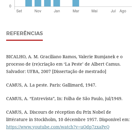
REFERÊNCIAS
BICALHO, A. M. Graciliano Ramos, Valerie Rumjanek e o
processo de (re)criação em ‘La Peste’ de Albert Camus.
Salvador: UFBA, 2007 [Dissertação de mestrado]
CAMUS, A. La peste. Paris: Gallimard, 1947.
CAMUS, A. “Entrevista”, In: Folha de São Paulo, jul/1949.
CAMUS, A. Discours de réception du Prix Nobel de
littérature in Stockholm, 10 décembre 1957. Disponível em:
https://www.youtube.com/watch?v=uOdp7zxaPeQ