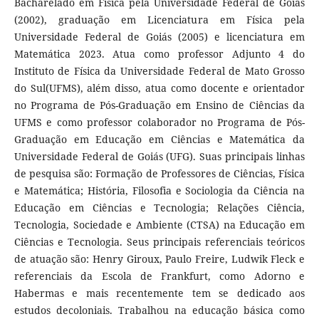
Bacharelado em Física pela Universidade Federal de Goiás
(2002), graduação em Licenciatura em Física pela
Universidade Federal de Goiás (2005) e licenciatura em
Matemática 2023. Atua como professor Adjunto 4 do
Instituto de Física da Universidade Federal de Mato Grosso
do Sul(UFMS), além disso, atua como docente e orientador
no Programa de Pós-Graduação em Ensino de Ciências da
UFMS e como professor colaborador no Programa de Pós-
Graduação em Educação em Ciências e Matemática da
Universidade Federal de Goiás (UFG). Suas principais linhas
de pesquisa são: Formação de Professores de Ciências, Física
e Matemática; História, Filosofia e Sociologia da Ciência na
Educação em Ciências e Tecnologia; Relações Ciência,
Tecnologia, Sociedade e Ambiente (CTSA) na Educação em
Ciências e Tecnologia. Seus principais referenciais teóricos
de atuação são: Henry Giroux, Paulo Freire, Ludwik Fleck e
referenciais da Escola de Frankfurt, como Adorno e
Habermas e mais recentemente tem se dedicado aos
estudos decoloniais. Trabalhou na educação básica como