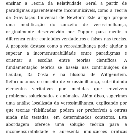
ensinar a Teoria da Relatividade Geral a partir de
paradigmas aparentemente incomunicáveis, como a Teoria
da Gravitação Universal de Newton? Este artigo propõe
uma modificação do conceito de verossimilhança,
originalmente desenvolvido por Popper para medir a
diferença entre conteúdos verdadeiros e falsos nas teorias.
A proposta destaca como a verossimilhança pode ajudar a
superar a incomensurabilidade entre paradigmas e
orientar a escolha entre teorias científicas. A
fundamentação teórica se baseia nas contribuições de
Laudan, Da Costa e na filosofia de Wittgenstein.
Reformulamos o conceito de verossimilhança, substituindo
elementos veritativos por medidas que envolvem
problemas solucionados e anômalos. Além disso, sugerimos
uma análise localizada da verossimilhança, explicando por
que teorias "falsificadas" podem ser preferíveis a outras
ainda não testadas, em determinados contextos. Esta
abordagem oferece uma solução teórica para a
incomensurabilidade e apresenta implicações práticas