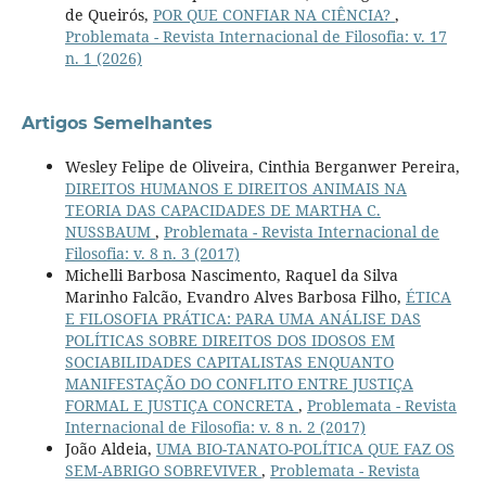
de Queirós,
POR QUE CONFIAR NA CIÊNCIA?
,
Problemata - Revista Internacional de Filosofia: v. 17
n. 1 (2026)
Artigos Semelhantes
Wesley Felipe de Oliveira, Cinthia Berganwer Pereira,
DIREITOS HUMANOS E DIREITOS ANIMAIS NA
TEORIA DAS CAPACIDADES DE MARTHA C.
NUSSBAUM
,
Problemata - Revista Internacional de
Filosofia: v. 8 n. 3 (2017)
Michelli Barbosa Nascimento, Raquel da Silva
Marinho Falcão, Evandro Alves Barbosa Filho,
ÉTICA
E FILOSOFIA PRÁTICA: PARA UMA ANÁLISE DAS
POLÍTICAS SOBRE DIREITOS DOS IDOSOS EM
SOCIABILIDADES CAPITALISTAS ENQUANTO
MANIFESTAÇÃO DO CONFLITO ENTRE JUSTIÇA
FORMAL E JUSTIÇA CONCRETA
,
Problemata - Revista
Internacional de Filosofia: v. 8 n. 2 (2017)
João Aldeia,
UMA BIO-TANATO-POLÍTICA QUE FAZ OS
SEM-ABRIGO SOBREVIVER
,
Problemata - Revista