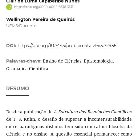
Clair de Luma Capiberibe Nunes
https://orcid.org/0000-0002-6536-3131
Wellington Pereira de Queirós
UFMS/Docente
DOI:
https://doi.org/10.7443/problemata.v16i3.72955
Ensino de Ciências, Epistemologia,
Palavras-chave:
Gramática Científica
RESUMO
Desde a publicação de
A Estrutura das Revoluções Científicas
de T. S. Kuhn, o desafio de superar a incomensurabilidade
entre paradigmas distintos tem sido central na filosofia da
ciência e no ensino. A questão essencial permanece: como