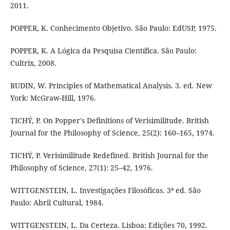
2011.
POPPER, K. Conhecimento Objetivo. São Paulo: EdUSP, 1975.
POPPER, K. A Lógica da Pesquisa Científica. São Paulo:
Cultrix, 2008.
RUDIN, W. Principles of Mathematical Analysis. 3. ed. New
York: McGraw-Hill, 1976.
TICHÝ, P. On Popper's Definitions of Verisimilitude. British
Journal for the Philosophy of Science, 25(2): 160–165, 1974.
TICHÝ, P. Verisimilitude Redefined. British Journal for the
Philosophy of Science, 27(1): 25–42, 1976.
WITTGENSTEIN, L. Investigações Filosóficas. 3ª ed. São
Paulo: Abril Cultural, 1984.
WITTGENSTEIN, L. Da Certeza. Lisboa: Edições 70, 1992.