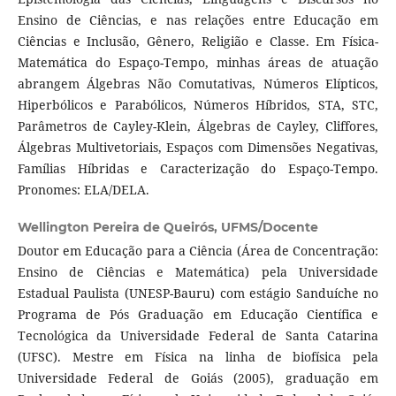
Ensino de Ciências, e nas relações entre Educação em
Ciências e Inclusão, Gênero, Religião e Classe. Em Física-
Matemática do Espaço-Tempo, minhas áreas de atuação
abrangem Álgebras Não Comutativas, Números Elípticos,
Hiperbólicos e Parabólicos, Números Híbridos, STA, STC,
Parâmetros de Cayley-Klein, Álgebras de Cayley, Cliffores,
Álgebras Multivetoriais, Espaços com Dimensões Negativas,
Famílias Híbridas e Caracterização do Espaço-Tempo.
Pronomes: ELA/DELA.
Wellington Pereira de Queirós,
UFMS/Docente
Doutor em Educação para a Ciência (Área de Concentração:
Ensino de Ciências e Matemática) pela Universidade
Estadual Paulista (UNESP-Bauru) com estágio Sanduíche no
Programa de Pós Graduação em Educação Científica e
Tecnológica da Universidade Federal de Santa Catarina
(UFSC). Mestre em Física na linha de biofísica pela
Universidade Federal de Goiás (2005), graduação em