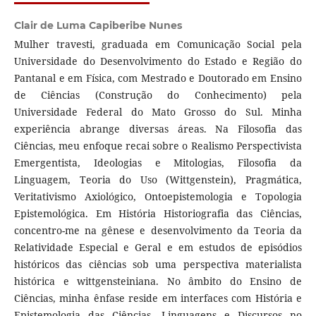
Clair de Luma Capiberibe Nunes
Mulher travesti, graduada em Comunicação Social pela
Universidade do Desenvolvimento do Estado e Região do
Pantanal e em Física, com Mestrado e Doutorado em Ensino
de Ciências (Construção do Conhecimento) pela
Universidade Federal do Mato Grosso do Sul. Minha
experiência abrange diversas áreas. Na Filosofia das
Ciências, meu enfoque recai sobre o Realismo Perspectivista
Emergentista, Ideologias e Mitologias, Filosofia da
Linguagem, Teoria do Uso (Wittgenstein), Pragmática,
Veritativismo Axiológico, Ontoepistemologia e Topologia
Epistemológica. Em História Historiografia das Ciências,
concentro-me na gênese e desenvolvimento da Teoria da
Relatividade Especial e Geral e em estudos de episódios
históricos das ciências sob uma perspectiva materialista
histórica e wittgensteiniana. No âmbito do Ensino de
Ciências, minha ênfase reside em interfaces com História e
Epistemologia das Ciências, Linguagens e Discursos no