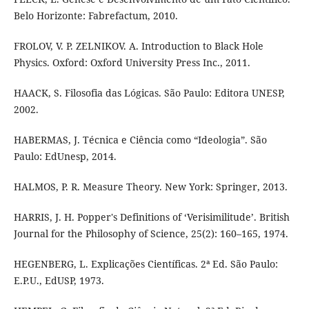
Belo Horizonte: Fabrefactum, 2010.
FROLOV, V. P. ZELNIKOV. A. Introduction to Black Hole
Physics. Oxford: Oxford University Press Inc., 2011.
HAACK, S. Filosofia das Lógicas. São Paulo: Editora UNESP,
2002.
HABERMAS, J. Técnica e Ciência como “Ideologia”. São
Paulo: EdUnesp, 2014.
HALMOS, P. R. Measure Theory. New York: Springer, 2013.
HARRIS, J. H. Popper's Definitions of ‘Verisimilitude’. British
Journal for the Philosophy of Science, 25(2): 160–165, 1974.
HEGENBERG, L. Explicações Científicas. 2ª Ed. São Paulo:
E.P.U., EdUSP, 1973.