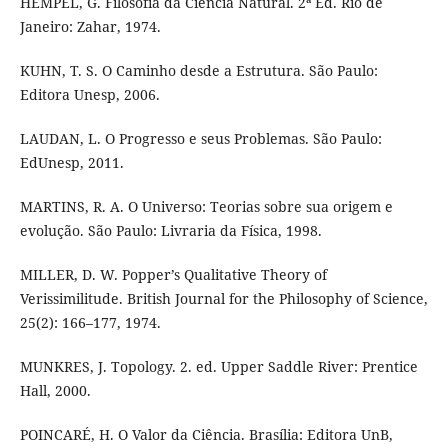
HEMPEL, G. Filosofia da Ciência Natural. 2ª Ed. Rio de
Janeiro: Zahar, 1974.
KUHN, T. S. O Caminho desde a Estrutura. São Paulo:
Editora Unesp, 2006.
LAUDAN, L. O Progresso e seus Problemas. São Paulo:
EdUnesp, 2011.
MARTINS, R. A. O Universo: Teorias sobre sua origem e
evolução. São Paulo: Livraria da Física, 1998.
MILLER, D. W. Popper’s Qualitative Theory of
Verissimilitude. British Journal for the Philosophy of Science,
25(2): 166–177, 1974.
MUNKRES, J. Topology. 2. ed. Upper Saddle River: Prentice
Hall, 2000.
POINCARÉ, H. O Valor da Ciência. Brasília: Editora UnB,