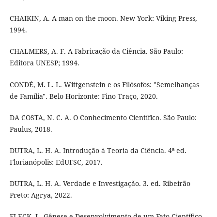
CHAIKIN, A. A man on the moon. New York: Viking Press,
1994.
CHALMERS, A. F. A Fabricação da Ciência. São Paulo:
Editora UNESP; 1994.
CONDÉ, M. L. L. Wittgenstein e os Filósofos: "Semelhanças
de Família". Belo Horizonte: Fino Traço, 2020.
DA COSTA, N. C. A. O Conhecimento Científico. São Paulo:
Paulus, 2018.
DUTRA, L. H. A. Introdução à Teoria da Ciência. 4ª ed.
Florianópolis: EdUFSC, 2017.
DUTRA, L. H. A. Verdade e Investigação. 3. ed. Ribeirão
Preto: Agrya, 2022.
FLECK, L. Gênese e Desenvolvimento de um Fato Científico.