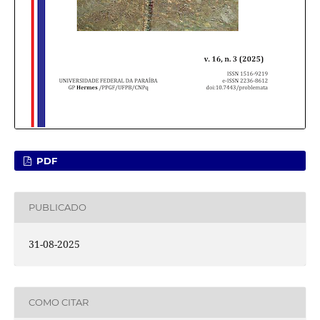
PDF
PUBLICADO
31-08-2025
COMO CITAR