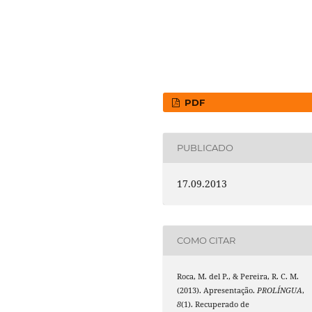
PDF
PUBLICADO
17.09.2013
COMO CITAR
Roca, M. del P., & Pereira, R. C. M.
(2013). Apresentação.
PROLÍNGUA
,
8
(1). Recuperado de