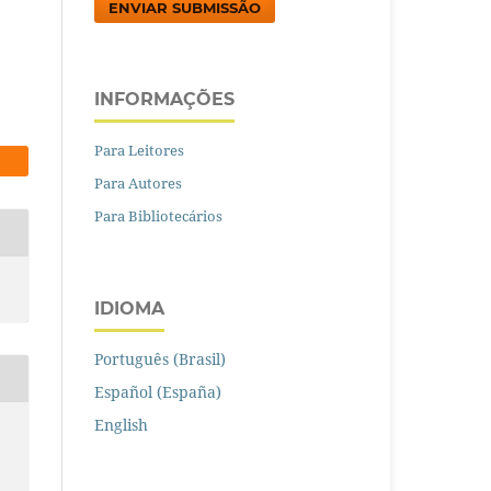
ENVIAR SUBMISSÃO
INFORMAÇÕES
Para Leitores
Para Autores
Para Bibliotecários
IDIOMA
Português (Brasil)
Español (España)
English