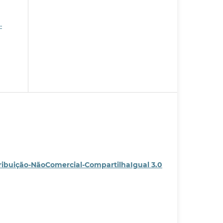
-
ribuição-NãoComercial-CompartilhaIgual 3.0