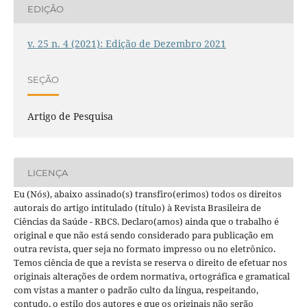
EDIÇÃO
v. 25 n. 4 (2021): Edição de Dezembro 2021
SEÇÃO
Artigo de Pesquisa
LICENÇA
Eu (Nós), abaixo assinado(s) transfiro(erimos) todos os direitos
autorais do artigo intitulado (título) à Revista Brasileira de
Ciências da Saúde - RBCS. Declaro(amos) ainda que o trabalho é
original e que não está sendo considerado para publicação em
outra revista, quer seja no formato impresso ou no eletrônico.
Temos ciência de que a revista se reserva o direito de efetuar nos
originais alterações de ordem normativa, ortográfica e gramatical
com vistas a manter o padrão culto da língua, respeitando,
contudo, o estilo dos autores e que os originais não serão