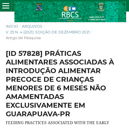
INÍCIO
/
ARQUIVOS
/
V. 25 N. 4 (2021): EDIÇÃO DE DEZEMBRO 2021
/
Artigo de Pesquisa
[ID 57828] PRÁTICAS
ALIMENTARES ASSOCIADAS À
INTRODUÇÃO ALIMENTAR
PRECOCE DE CRIANÇAS
MENORES DE 6 MESES NÃO
AMAMENTADAS
EXCLUSIVAMENTE EM
GUARAPUAVA-PR
FEEDING PRACTICES ASSOCIATED WITH THE EARLY