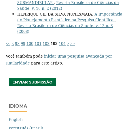
SUBMANDIBULAR
,
Revista Brasileira de Ciências da
Saúde: v. 16 n. 2 (2012)
HENRIQUE GIL DA SILVA NUNESMAIA,
A Importância
do Planejamento Estatístico na Pesquisa Científica
,
Revista Brasileira de Ciências da Saúde: v. 12 n. 3
(2008)
<<
<
98
99
100
101
102
103
104
>
>>
Você também pode
iniciar uma pesquisa avançada por
similaridade
para este artigo.
ENVIAR SUBMISSÃO
IDIOMA
English
Português (Brasil)