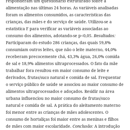
responderam um questionário estruturado sobre a
alimentação nas últimas 24 horas. As variáveis analisadas
foram os alimentos consumidos, as características das
crianças, das mães e do serviço de saúde. Utilizou-se a
estatística F para verificar as variáveis associadas ao
consumo dos alimentos, adotando-se p<0,05.
Resultados:
Participaram do estudo 286 crianças, das quais 59,8%
consumiam outros leites, que não o leite materno, 44,0%
receberam precocemente chá, 43,3% água, 26,0% comida
de sal e 18,9% alimentos ultraprocessados. O fato da mãe
trabalhar fora resultou em maior consumo de leite e
derivados, frutas/suco natural e comida de sal. Frequentar
o serviço público de saúde se associou ao maior consumo de
alimentos ultraprocessados e adoçados. Residir na área
urbana influenciou no maior consumo de frutas/suco
natural e comida de sal. A prática do aleitamento materno
foi menor entre as crianças de mães adolescentes. O
consumo de hortaliças foi maior entre as meninas e filhos
de mães com maior escolaridade.
Conclusão:
A introdução