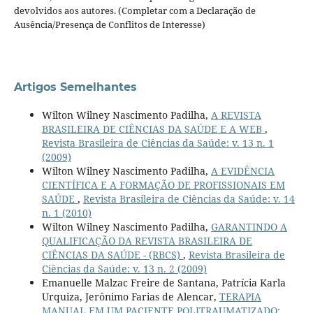
devolvidos aos autores. (Completar com a Declaração de
Ausência/Presença de Conflitos de Interesse)
Artigos Semelhantes
Wilton Wilney Nascimento Padilha,
A REVISTA
BRASILEIRA DE CIÊNCIAS DA SAÚDE E A WEB
,
Revista Brasileira de Ciências da Saúde: v. 13 n. 1
(2009)
Wilton Wilney Nascimento Padilha,
A EVIDÊNCIA
CIENTÍFICA E A FORMAÇÃO DE PROFISSIONAIS EM
SAÚDE
,
Revista Brasileira de Ciências da Saúde: v. 14
n. 1 (2010)
Wilton Wilney Nascimento Padilha,
GARANTINDO A
QUALIFICAÇÃO DA REVISTA BRASILEIRA DE
CIÊNCIAS DA SAÚDE - (RBCS)
,
Revista Brasileira de
Ciências da Saúde: v. 13 n. 2 (2009)
Emanuelle Malzac Freire de Santana, Patrícia Karla
Urquiza, Jerônimo Farias de Alencar,
TERAPIA
MANUAL EM UM PACIENTE POLITRAUMATIZADO: