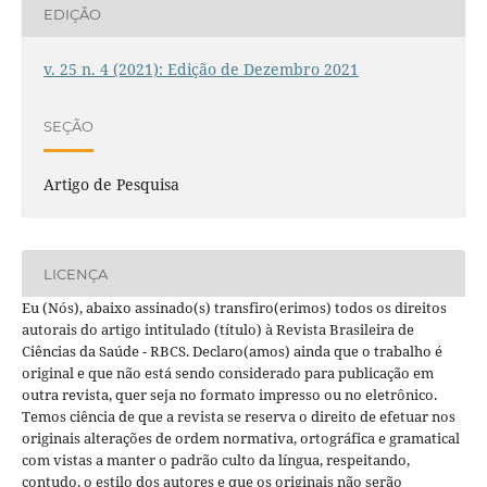
EDIÇÃO
v. 25 n. 4 (2021): Edição de Dezembro 2021
SEÇÃO
Artigo de Pesquisa
LICENÇA
Eu (Nós), abaixo assinado(s) transfiro(erimos) todos os direitos
autorais do artigo intitulado (título) à Revista Brasileira de
Ciências da Saúde - RBCS. Declaro(amos) ainda que o trabalho é
original e que não está sendo considerado para publicação em
outra revista, quer seja no formato impresso ou no eletrônico.
Temos ciência de que a revista se reserva o direito de efetuar nos
originais alterações de ordem normativa, ortográfica e gramatical
com vistas a manter o padrão culto da língua, respeitando,
contudo, o estilo dos autores e que os originais não serão