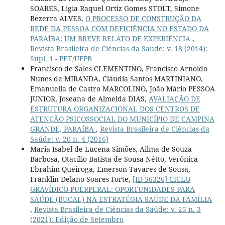
SOARES, Ligia Raquel Ortiz Gomes STOLT, Simone
Bezerra ALVES,
O PROCESSO DE CONSTRUÇÃO DA
REDE DA PESSOA COM DEFICIÊNCIA NO ESTADO DA
PARAÍBA: UM BREVE RELATO DE EXPERIÊNCIA
,
Revista Brasileira de Ciências da Saúde: v. 18 (2014):
Supl. 1 - PET/UFPB
Francisco de Sales CLEMENTINO, Francisco Arnoldo
Nunes de MIRANDA, Cláudia Santos MARTINIANO,
Emanuella de Castro MARCOLINO, João Mário PESSOA
JUNIOR, Joseana de Almeida DIAS,
AVALIAÇÃO DE
ESTRUTURA ORGANIZACIONAL DOS CENTROS DE
ATENÇÃO PSICOSSOCIAL DO MUNICÍPIO DE CAMPINA
GRANDE, PARAÍBA
,
Revista Brasileira de Ciências da
Saúde: v. 20 n. 4 (2016)
Maria Isabel de Lucena Simões, Ailma de Souza
Barbosa, Otacílio Batista de Sousa Nétto, Verônica
Ebrahim Queiroga, Emerson Tavares de Sousa,
Franklin Delano Soares Forte,
[ID 56326] CICLO
GRAVÍDICO-PUERPERAL: OPORTUNIDADES PARA
SAÚDE (BUCAL) NA ESTRATÉGIA SAÚDE DA FAMÍLIA
,
Revista Brasileira de Ciências da Saúde: v. 25 n. 3
(2021): Edição de Setembro