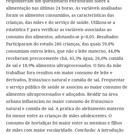
responderam um questionário estruturado sobre a
alimentação nas últimas 24 horas. As variáveis analisadas
foram os alimentos consumidos, as características das
crianças, das mães e do serviço de saúde. Utilizou-se a
estatística F para verificar as variáveis associadas ao
consumo dos alimentos, adotando-se p<0,05.
Resultados:
Participaram do estudo 286 crianças, das quais 59,8%
consumiam outros leites, que não o leite materno, 44,0%
receberam precocemente chá, 43,3% água, 26,0% comida
de sal e 18,9% alimentos ultraprocessados. O fato da mãe
trabalhar fora resultou em maior consumo de leite e
derivados, frutas/suco natural e comida de sal. Frequentar
o serviço público de saúde se associou ao maior consumo de
alimentos ultraprocessados e adoçados. Residir na área
urbana influenciou no maior consumo de frutas/suco
natural e comida de sal. A prática do aleitamento materno
foi menor entre as crianças de mães adolescentes. O
consumo de hortaliças foi maior entre as meninas e filhos
de mães com maior escolaridade.
Conclusão:
A introdução