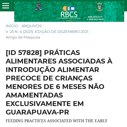
INÍCIO
/
ARQUIVOS
/
V. 25 N. 4 (2021): EDIÇÃO DE DEZEMBRO 2021
/
Artigo de Pesquisa
[ID 57828] PRÁTICAS
ALIMENTARES ASSOCIADAS À
INTRODUÇÃO ALIMENTAR
PRECOCE DE CRIANÇAS
MENORES DE 6 MESES NÃO
AMAMENTADAS
EXCLUSIVAMENTE EM
GUARAPUAVA-PR
FEEDING PRACTICES ASSOCIATED WITH THE EARLY