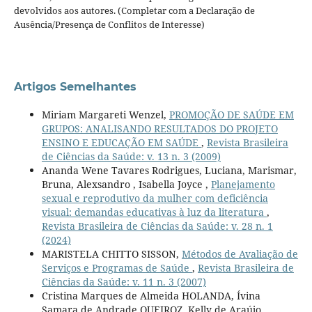
devolvidos aos autores. (Completar com a Declaração de
Ausência/Presença de Conflitos de Interesse)
Artigos Semelhantes
Miriam Margareti Wenzel,
PROMOÇÃO DE SAÚDE EM
GRUPOS: ANALISANDO RESULTADOS DO PROJETO
ENSINO E EDUCAÇÃO EM SAÚDE
,
Revista Brasileira
de Ciências da Saúde: v. 13 n. 3 (2009)
Ananda Wene Tavares Rodrigues, Luciana, Marismar,
Bruna, Alexsandro , Isabella Joyce ,
Planejamento
sexual e reprodutivo da mulher com deficiência
visual: demandas educativas à luz da literatura
,
Revista Brasileira de Ciências da Saúde: v. 28 n. 1
(2024)
MARISTELA CHITTO SISSON,
Métodos de Avaliação de
Serviços e Programas de Saúde
,
Revista Brasileira de
Ciências da Saúde: v. 11 n. 3 (2007)
Cristina Marques de Almeida HOLANDA, Ívina
Samara de Andrade QUEIROZ, Kelly de Araújo