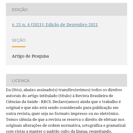
EDIÇÃO
v. 25 n. 4 (2021): Edição de Dezembro 2021
SEÇÃO
Artigo de Pesquisa
LICENÇA
Eu (Nós), abaixo assinado(s) transfiro(erimos) todos os direitos
autorais do artigo intitulado (título) à Revista Brasileira de
Ciências da Saúde - RBCS. Declaro(amos) ainda que o trabalho é
original e que não está sendo considerado para publicação em
outra revista, quer seja no formato impresso ou no eletrônico.
Temos ciência de que a revista se reserva o direito de efetuar nos
originais alterações de ordem normativa, ortográfica e gramatical
com vistas a manter o padrão culto da língua, respeitando,