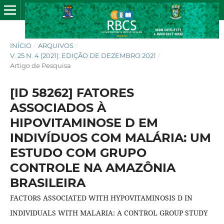
INÍCIO
/
ARQUIVOS
/
V. 25 N. 4 (2021): EDIÇÃO DE DEZEMBRO 2021
/
Artigo de Pesquisa
[ID 58262] FATORES
ASSOCIADOS À
HIPOVITAMINOSE D EM
INDIVÍDUOS COM MALÁRIA: UM
ESTUDO COM GRUPO
CONTROLE NA AMAZÔNIA
BRASILEIRA
FACTORS ASSOCIATED WITH HYPOVITAMINOSIS D IN
INDIVIDUALS WITH MALARIA: A CONTROL GROUP STUDY