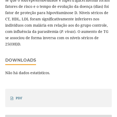
se que o sobrepeso/obesidade e hipertrigliceridemia foram
fatores de risco e o tempo de evolução da doença (dias) foi
fator de proteção para hipovitaminose D. Níveis séricos de
CT, HDL, LDL foram significativamente inferiores nos
indivíduos com malária em relação aos do grupo controle,
com influência da parasitemia (
P. vivax
). O aumento de TG
se associou de forma inversa com os níveis séricos de
25(OH)D.
DOWNLOADS
Não há dados estatísticos.
PDF