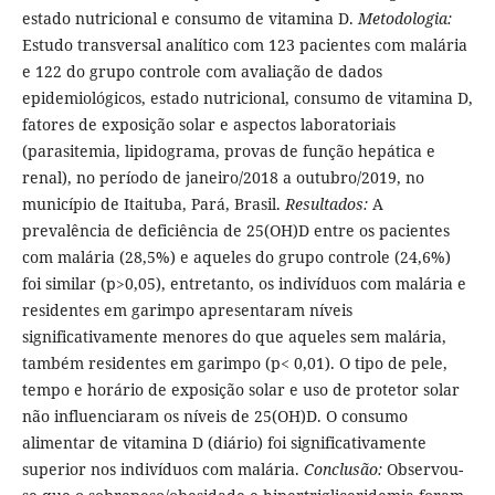
estado nutricional e consumo de vitamina D.
Metodologia:
Estudo transversal analítico com 123 pacientes com malária
e 122 do grupo controle com avaliação de dados
epidemiológicos, estado nutricional, consumo de vitamina D,
fatores de exposição solar e aspectos laboratoriais
(parasitemia, lipidograma, provas de função hepática e
renal), no período de janeiro/2018 a outubro/2019, no
município de Itaituba, Pará, Brasil.
Resultados:
A
prevalência de deficiência de 25(OH)D entre os pacientes
com malária (28,5%) e aqueles do grupo controle (24,6%)
foi similar (p>0,05), entretanto, os indivíduos com malária e
residentes em garimpo apresentaram níveis
significativamente menores do que aqueles sem malária,
também residentes em garimpo (p< 0,01). O tipo de pele,
tempo e horário de exposição solar e uso de protetor solar
não influenciaram os níveis de 25(OH)D. O consumo
alimentar de vitamina D (diário) foi significativamente
superior nos indivíduos com malária.
Conclusão:
Observou-