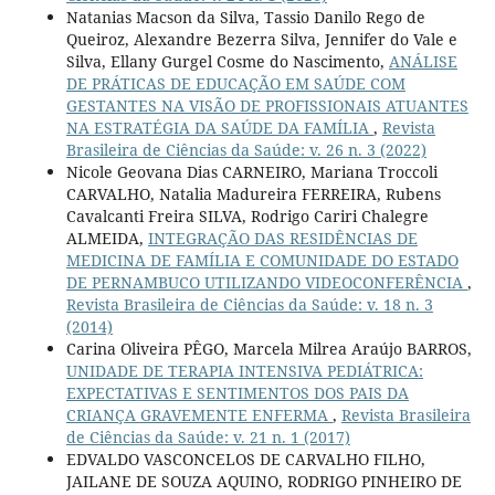
Natanias Macson da Silva, Tassio Danilo Rego de
Queiroz, Alexandre Bezerra Silva, Jennifer do Vale e
Silva, Ellany Gurgel Cosme do Nascimento,
ANÁLISE
DE PRÁTICAS DE EDUCAÇÃO EM SAÚDE COM
GESTANTES NA VISÃO DE PROFISSIONAIS ATUANTES
NA ESTRATÉGIA DA SAÚDE DA FAMÍLIA
,
Revista
Brasileira de Ciências da Saúde: v. 26 n. 3 (2022)
Nicole Geovana Dias CARNEIRO, Mariana Troccoli
CARVALHO, Natalia Madureira FERREIRA, Rubens
Cavalcanti Freira SILVA, Rodrigo Cariri Chalegre
ALMEIDA,
INTEGRAÇÃO DAS RESIDÊNCIAS DE
MEDICINA DE FAMÍLIA E COMUNIDADE DO ESTADO
DE PERNAMBUCO UTILIZANDO VIDEOCONFERÊNCIA
,
Revista Brasileira de Ciências da Saúde: v. 18 n. 3
(2014)
Carina Oliveira PÊGO, Marcela Milrea Araújo BARROS,
UNIDADE DE TERAPIA INTENSIVA PEDIÁTRICA:
EXPECTATIVAS E SENTIMENTOS DOS PAIS DA
CRIANÇA GRAVEMENTE ENFERMA
,
Revista Brasileira
de Ciências da Saúde: v. 21 n. 1 (2017)
EDVALDO VASCONCELOS DE CARVALHO FILHO,
JAILANE DE SOUZA AQUINO, RODRIGO PINHEIRO DE