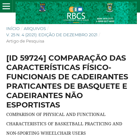
INÍCIO
/
ARQUIVOS
/
V. 25 N. 4 (2021): EDIÇÃO DE DEZEMBRO 2021
/
Artigo de Pesquisa
[ID 59724] COMPARAÇÃO DAS
CARACTERÍSTICAS FÍSICO-
FUNCIONAIS DE CADEIRANTES
PRATICANTES DE BASQUETE E
CADEIRANTES NÃO
ESPORTISTAS
COMPARISON OF PHYSICAL AND FUNCTIONAL
CHARACTERISTICS OF BASKETBALL PRACTICING AND
NON-SPORTING WHEELCHAIR USERS