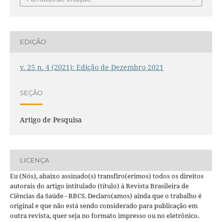
EDIÇÃO
v. 25 n. 4 (2021): Edição de Dezembro 2021
SEÇÃO
Artigo de Pesquisa
LICENÇA
Eu (Nós), abaixo assinado(s) transfiro(erimos) todos os direitos
autorais do artigo intitulado (título) à Revista Brasileira de
Ciências da Saúde - RBCS. Declaro(amos) ainda que o trabalho é
original e que não está sendo considerado para publicação em
outra revista, quer seja no formato impresso ou no eletrônico.