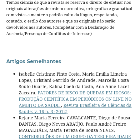
Temos ciência de que a revista se reserva o direito de efetuar nos
originais alterações de ordem normativa, ortográfica e gramatical
com vistas a manter o padrão culto da língua, respeitando,
contudo, o estilo dos autores e que os originais não serão
devolvidos aos autores. (Completar com a Declaração de
Ausência/Presença de Conflitos de Interesse)
Artigos Semelhantes
Isabelle Cristinne Pinto Costa, Maria Emília Limeira
Lopes, Cristiani Garrido de Andrade, Marcella Costa
Souto Duarte, Kalina Coeli da Costa, Ana Aline Lacet
Zaccara,
FATORES DE RISCO DE QUEDAS EM IDOSOS:
PRODUÇÃO CIENTÍFICA EM PERIÓDICOS ON LINE NO
ÂMBITO DA SAÚDE
,
Revista Brasileira de Ciências da
Saúde: v. 16 n. 3 (2012)
Rejane Maria Ferreira CAVALCANTE, Diego de Sousa
DANTAS, Diego Neves ARAÚJO, Paulo André Freire
MAGALHÃES, Maria Tereza de Souza NEVES,
CONTRIBUIÇÕES DE UM GRUPO DA TERCEIRA IDADE