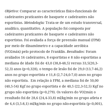
Objetivo:
Comparar as características físico-funcionais de
cadeirantes praticantes de basquete e cadeirantes não
esportistas.
Metodologia:
Trata-se de um estudo transversal,
analítico, quantitativo. A população foi composta por
cadeirantes praticantes de basquete e cadeirantes não
esportistas. Foi avaliada a força de preensão manual (FPM)
por meio de dinamômetro e a capacidade aeróbica
(VO2máx) pelo protocolo de Franklin.
Resultados:
Foram
avaliados 16 cadeirantes, 8 esportistas e 8 não esportistas a
mediana de idade foi de 43,0 (38,8-48,5) versus 33,5(20,3-
52,3) anos (p=0,328), o tempo de lesão foi de 29,0 (13,7-46,2)
anos no grupo esportista e 11,8 (2,7-24,0-7,0) anos no grupo
não esportista. Em relação à FPM, a mediana foi de 50,00
(40,5-54) Kgf no grupo esportista e de 40,5 (22,3-52,5) Kgf no
grupo não esportista (p=0,279). Os valores do VO2máx o
resultado foi de 28,6 (24,4-33,8) ml/kg/min no grupo atleta e
de 6,4 (3,5-8,1) ml/kg/min no grupo não-esportista (p<0,001),