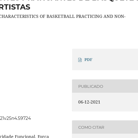
RTISTAS
CHARACTERISTICS OF BASKETBALL PRACTICING AND NON-
PDF
PUBLICADO
06-12-2021
2021v25n4.59724
COMO CITAR
cidade Funcional. Força