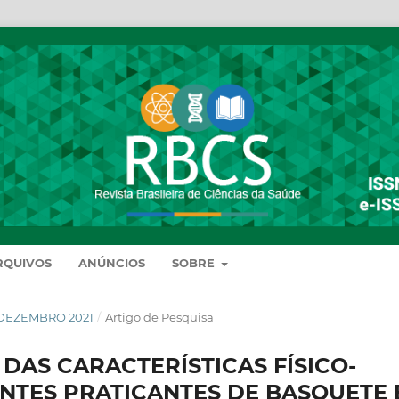
RQUIVOS
ANÚNCIOS
SOBRE
DE DEZEMBRO 2021
/
Artigo de Pesquisa
DAS CARACTERÍSTICAS FÍSICO-
NTES PRATICANTES DE BASQUETE 