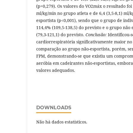
(p=0,279). Os valores do VO2máx o resultado foi 
ml/kg/min no grupo atleta e de 6,4 (3,5-8,1) ml/
esportista (p<0,001), sendo que o grupo de indiv
114,4% (109,5-138,5) do previsto e o grupo não 
(79,3-121,1) do previsto.
Conclusão:
Identificou-
cardiorrespiratória significativamente maior no
comparação ao grupo não-esportista, porém, sem
FPM, demonstrando-se que existiu um comprom
aeróbia em cadeirantes não-esportistas, embor
valores adequados.
DOWNLOADS
Não há dados estatísticos.