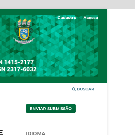
Cadastro
Acesso
BUSCAR
ENVIAR SUBMISSÃO
E
IDIOMA