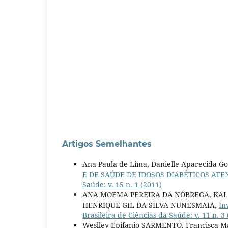
Artigos Semelhantes
Ana Paula de Lima, Danielle Aparecida Go
E DE SAÚDE DE IDOSOS DIABÉTICOS AT
Saúde: v. 15 n. 1 (2011)
ANA MOEMA PEREIRA DA NÓBREGA, KALI
HENRIQUE GIL DA SILVA NUNESMAIA,
In
Brasileira de Ciências da Saúde: v. 11 n. 3
Weslley Epifanio SARMENTO, Francisca M