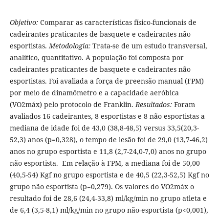
Objetivo:
Comparar as características físico-funcionais de
cadeirantes praticantes de basquete e cadeirantes não
esportistas.
Metodologia:
Trata-se de um estudo transversal,
analítico, quantitativo. A população foi composta por
cadeirantes praticantes de basquete e cadeirantes não
esportistas. Foi avaliada a força de preensão manual (FPM)
por meio de dinamômetro e a capacidade aeróbica
(VO2máx) pelo protocolo de Franklin.
Resultados:
Foram
avaliados 16 cadeirantes, 8 esportistas e 8 não esportistas a
mediana de idade foi de 43,0 (38,8-48,5) versus 33,5(20,3-
52,3) anos (p=0,328), o tempo de lesão foi de 29,0 (13,7-46,2)
anos no grupo esportista e 11,8 (2,7-24,0-7,0) anos no grupo
não esportista. Em relação à FPM, a mediana foi de 50,00
(40,5-54) Kgf no grupo esportista e de 40,5 (22,3-52,5) Kgf no
grupo não esportista (p=0,279). Os valores do VO2máx o
resultado foi de 28,6 (24,4-33,8) ml/kg/min no grupo atleta e
de 6,4 (3,5-8,1) ml/kg/min no grupo não-esportista (p<0,001),