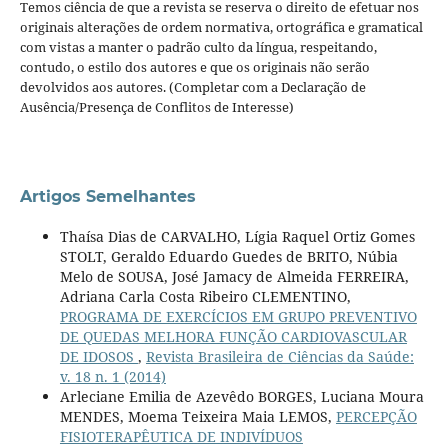
Temos ciência de que a revista se reserva o direito de efetuar nos
originais alterações de ordem normativa, ortográfica e gramatical
com vistas a manter o padrão culto da língua, respeitando,
contudo, o estilo dos autores e que os originais não serão
devolvidos aos autores. (Completar com a Declaração de
Ausência/Presença de Conflitos de Interesse)
Artigos Semelhantes
Thaísa Dias de CARVALHO, Lígia Raquel Ortiz Gomes
STOLT, Geraldo Eduardo Guedes de BRITO, Núbia
Melo de SOUSA, José Jamacy de Almeida FERREIRA,
Adriana Carla Costa Ribeiro CLEMENTINO,
PROGRAMA DE EXERCÍCIOS EM GRUPO PREVENTIVO
DE QUEDAS MELHORA FUNÇÃO CARDIOVASCULAR
DE IDOSOS
,
Revista Brasileira de Ciências da Saúde:
v. 18 n. 1 (2014)
Arleciane Emilia de Azevêdo BORGES, Luciana Moura
MENDES, Moema Teixeira Maia LEMOS,
PERCEPÇÃO
FISIOTERAPÊUTICA DE INDIVÍDUOS