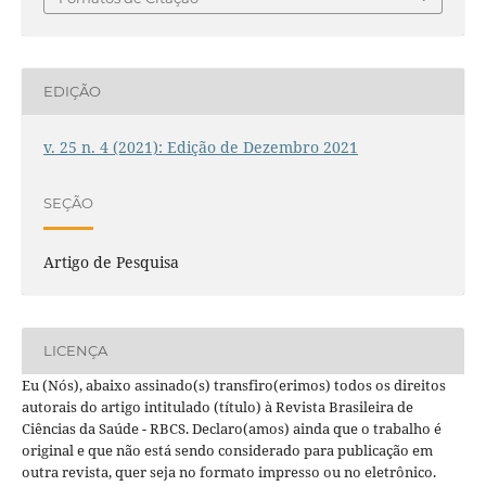
EDIÇÃO
v. 25 n. 4 (2021): Edição de Dezembro 2021
SEÇÃO
Artigo de Pesquisa
LICENÇA
Eu (Nós), abaixo assinado(s) transfiro(erimos) todos os direitos
autorais do artigo intitulado (título) à Revista Brasileira de
Ciências da Saúde - RBCS. Declaro(amos) ainda que o trabalho é
original e que não está sendo considerado para publicação em
outra revista, quer seja no formato impresso ou no eletrônico.