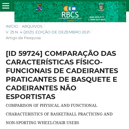
INÍCIO
/
ARQUIVOS
/
V. 25 N. 4 (2021): EDIÇÃO DE DEZEMBRO 2021
/
Artigo de Pesquisa
[ID 59724] COMPARAÇÃO DAS
CARACTERÍSTICAS FÍSICO-
FUNCIONAIS DE CADEIRANTES
PRATICANTES DE BASQUETE E
CADEIRANTES NÃO
ESPORTISTAS
COMPARISON OF PHYSICAL AND FUNCTIONAL
CHARACTERISTICS OF BASKETBALL PRACTICING AND
NON-SPORTING WHEELCHAIR USERS