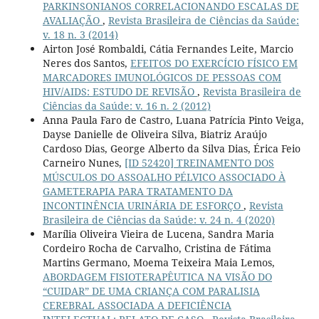
PARKINSONIANOS CORRELACIONANDO ESCALAS DE
AVALIAÇÃO
,
Revista Brasileira de Ciências da Saúde:
v. 18 n. 3 (2014)
Airton José Rombaldi, Cátia Fernandes Leite, Marcio
Neres dos Santos,
EFEITOS DO EXERCÍCIO FÍSICO EM
MARCADORES IMUNOLÓGICOS DE PESSOAS COM
HIV/AIDS: ESTUDO DE REVISÃO
,
Revista Brasileira de
Ciências da Saúde: v. 16 n. 2 (2012)
Anna Paula Faro de Castro, Luana Patrícia Pinto Veiga,
Dayse Danielle de Oliveira Silva, Biatriz Araújo
Cardoso Dias, George Alberto da Silva Dias, Érica Feio
Carneiro Nunes,
[ID 52420] TREINAMENTO DOS
MÚSCULOS DO ASSOALHO PÉLVICO ASSOCIADO À
GAMETERAPIA PARA TRATAMENTO DA
INCONTINÊNCIA URINÁRIA DE ESFORÇO
,
Revista
Brasileira de Ciências da Saúde: v. 24 n. 4 (2020)
Marília Oliveira Vieira de Lucena, Sandra Maria
Cordeiro Rocha de Carvalho, Cristina de Fátima
Martins Germano, Moema Teixeira Maia Lemos,
ABORDAGEM FISIOTERAPÊUTICA NA VISÃO DO
“CUIDAR” DE UMA CRIANÇA COM PARALISIA
CEREBRAL ASSOCIADA A DEFICIÊNCIA