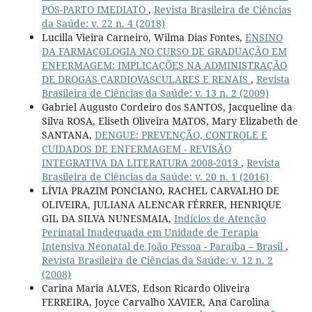
PÓS-PARTO IMEDIATO
,
Revista Brasileira de Ciências
da Saúde: v. 22 n. 4 (2018)
Lucilla Vieira Carneiro, Wilma Dias Fontes,
ENSINO
DA FARMACOLOGIA NO CURSO DE GRADUAÇÃO EM
ENFERMAGEM: IMPLICAÇÕES NA ADMINISTRAÇÃO
DE DROGAS CARDIOVASCULARES E RENAIS
,
Revista
Brasileira de Ciências da Saúde: v. 13 n. 2 (2009)
Gabriel Augusto Cordeiro dos SANTOS, Jacqueline da
Silva ROSA, Eliseth Oliveira MATOS, Mary Elizabeth de
SANTANA,
DENGUE: PREVENÇÃO, CONTROLE E
CUIDADOS DE ENFERMAGEM - REVISÃO
INTEGRATIVA DA LITERATURA 2008-2013
,
Revista
Brasileira de Ciências da Saúde: v. 20 n. 1 (2016)
LÍVIA PRAZIM PONCIANO, RACHEL CARVALHO DE
OLIVEIRA, JULIANA ALENCAR FÉRRER, HENRIQUE
GIL DA SILVA NUNESMAIA,
Indícios de Atenção
Perinatal Inadequada em Unidade de Terapia
Intensiva Neonatal de João Pessoa - Paraíba – Brasil
,
Revista Brasileira de Ciências da Saúde: v. 12 n. 2
(2008)
Carina Maria ALVES, Edson Ricardo Oliveira
FERREIRA, Joyce Carvalho XAVIER, Ana Carolina