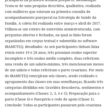
Trata-se de uma pesquisa descritiva, qualitativa, realizada
com mulheres que estavam na primeira consulta de
acompanhamento puerperal na Estratégia de Saúde da
Família. A coleta foi realizada entre março e abril de 2017.
Utilizou-se um roteiro de entrevista semiestruturada, com
perguntas abertas e fechadas, na qual as falas foram
organizadas em corpus textual e submetida no software
IRAMUTEQ.
Resultados:
As seis participantes tinham faixa
etária entre 19 e 28 anos, três possuíam ensino superior
incompleto e três ensino médio completo, duas referiram
uma renda de um salário-mínimo, três mencionaram menos
de um salário e todas referiram o parto cesariano. Por meio
do IRAMUTEQ emergiram seis classes, sendo realizado o
agrupamento das classes em suas semelhanças, ficando três
categorias divididas em: Gravidez descoberta, sentimentos e
acompanhamento (Classes: 2, 3, 4 e 5); Preparação para o
parto (Classe 6) e Puerpério e rede de apoio (Classe 1).
Conclusão:
Todas as participantes passaram pela cesariana