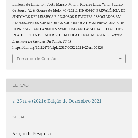
Barbosa de Lima, D., Costa Manso, M. L. ., Ribeiro Dias, W. L., Juvino
de Sousa, V., & Gomes de Melo, M. (2021). [ID 60920] PREVALÊNCIA DE
SINTOMAS DEPRESSIVOS E ANSIOSOS E FATORES ASSOCIADOS EM
ADOLESCENTES SOB MEDIDAS SOCIOEDUCATIVAS: PREVALENCE OF
DEPRESSIVE AND ANXIOUS SYMPTOMS AND ASSOCIATED FACTORS
IN ADOLESCENTS UNDER SOCIO-EDUCATIONAL MEASURES.
Revista
Brasileira De Ciências Da Saúde
,
25
(4).
https://doi.org/10.22478/ufpb.2317-6032.2021v25n4.60920
Fomatos de Citação
EDIÇÃO
v. 25 n. 4 (2021): Edição de Dezembro 2021
SEÇÃO
Artigo de Pesquisa