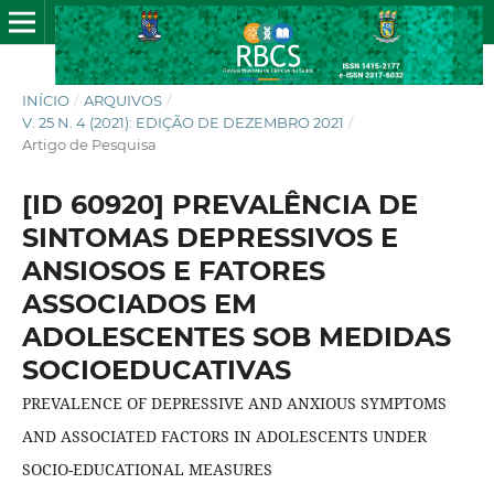
INÍCIO
/
ARQUIVOS
/
V. 25 N. 4 (2021): EDIÇÃO DE DEZEMBRO 2021
/
Artigo de Pesquisa
[ID 60920] PREVALÊNCIA DE
SINTOMAS DEPRESSIVOS E
ANSIOSOS E FATORES
ASSOCIADOS EM
ADOLESCENTES SOB MEDIDAS
SOCIOEDUCATIVAS
PREVALENCE OF DEPRESSIVE AND ANXIOUS SYMPTOMS
AND ASSOCIATED FACTORS IN ADOLESCENTS UNDER
SOCIO-EDUCATIONAL MEASURES