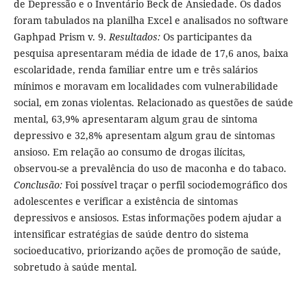
de Depressão e o Inventário Beck de Ansiedade. Os dados
foram tabulados na planilha Excel e analisados no software
Gaphpad Prism v. 9.
Resultados:
Os participantes da
pesquisa apresentaram média de idade de 17,6 anos, baixa
escolaridade, renda familiar entre um e três salários
mínimos e moravam em localidades com vulnerabilidade
social, em zonas violentas. Relacionado as questões de saúde
mental, 63,9% apresentaram algum grau de sintoma
depressivo e 32,8% apresentam algum grau de sintomas
ansioso. Em relação ao consumo de drogas ilícitas,
observou-se a prevalência do uso de maconha e do tabaco.
Conclusão:
Foi possível traçar o perfil sociodemográfico dos
adolescentes e verificar a existência de sintomas
depressivos e ansiosos. Estas informações podem ajudar a
intensificar estratégias de saúde dentro do sistema
socioeducativo, priorizando ações de promoção de saúde,
sobretudo à saúde mental.