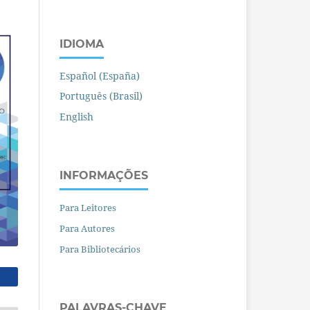
IDIOMA
Español (España)
Português (Brasil)
English
INFORMAÇÕES
Para Leitores
Para Autores
Para Bibliotecários
PALAVRAS-CHAVE