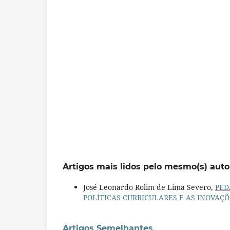
Artigos mais lidos pelo mesmo(s) auto
José Leonardo Rolim de Lima Severo,
PED
POLÍTICAS CURRICULARES E AS INOVAÇ
Artigos Semelhantes