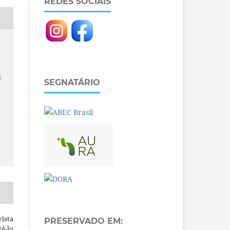
REDES SOCIAIS
a
SEGNATÁRIO
ista
PRESERVADO EM:
ê-lo