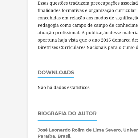
Essas questões traduzem preocupações associad
finalidades formativas e organização curricula
concebidas em relação aos modos de significação
Pedagogia como campo de campo de conhecimen
atuação profissional. A publicação desse materi
oportuna haja vista que o ano 2016 demarca dez
Diretrizes Curriculares Nacionais para o Curso
DOWNLOADS
Não há dados estatísticos.
BIOGRAFIA DO AUTOR
José Leonardo Rolim de Lima Severo,
Univer
Paraíba, Brasil.