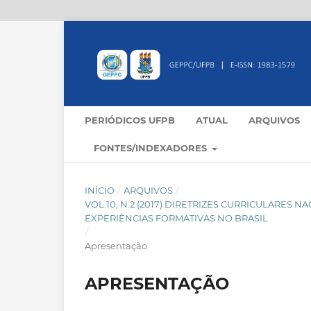
PERIÓDICOS UFPB
ATUAL
ARQUIVOS
FONTES/INDEXADORES
INÍCIO
/
ARQUIVOS
/
VOL.10, N.2 (2017) DIRETRIZES CURRICULARES 
EXPERIÊNCIAS FORMATIVAS NO BRASIL
/
Apresentação
APRESENTAÇÃO