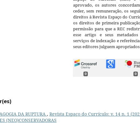
aprovado, os autores concorda
ceder, sem remuneração, os segui
direitos à Revista Espaço do Currí
os direitos de primeira publicaçã
permissão para que a REC redistr
esse artigo e seus metadados
serviços de indexação e referênci
seus editores julguem apropriados
0
0
r(es)
AGOGIA DA RUPTURA
,
Revista Espaço do Currículo: v. 14 n. 1 (202
ÕES (NEO)CONSERVADORAS