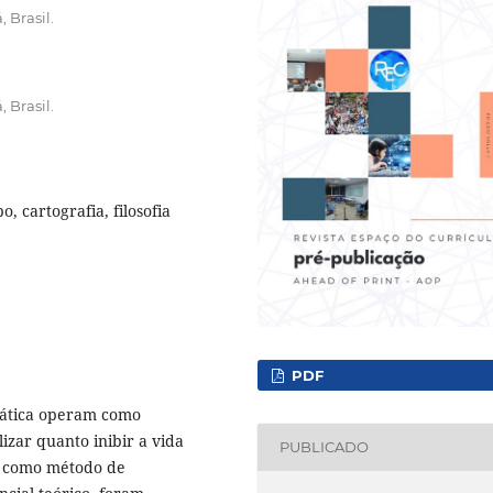
 Brasil.
 Brasil.
, cartografia, filosofia
PDF
emática operam como
izar quanto inibir a vida
PUBLICADO
ia como método de