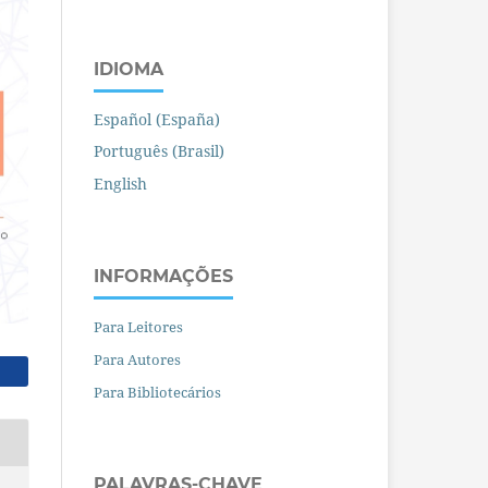
IDIOMA
Español (España)
Português (Brasil)
English
INFORMAÇÕES
Para Leitores
Para Autores
Para Bibliotecários
PALAVRAS-CHAVE