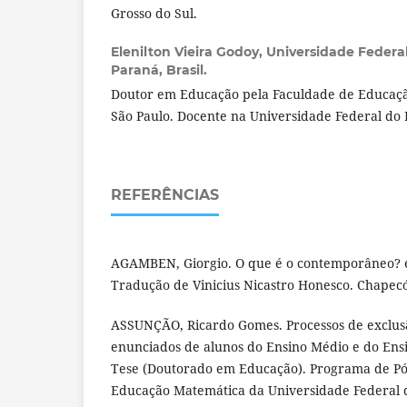
Grosso do Sul.
Elenilton Vieira Godoy,
Universidade Federal
Paraná, Brasil.
Doutor em Educação pela Faculdade de Educaçã
São Paulo. Docente na Universidade Federal do 
REFERÊNCIAS
AGAMBEN, Giorgio. O que é o contemporâneo? e
Tradução de Vinicius Nicastro Honesco. Chapecó
ASSUNÇÃO, Ricardo Gomes. Processos de exclus
enunciados de alunos do Ensino Médio e do Ensi
Tese (Doutorado em Educação). Programa de P
Educação Matemática da Universidade Federal d