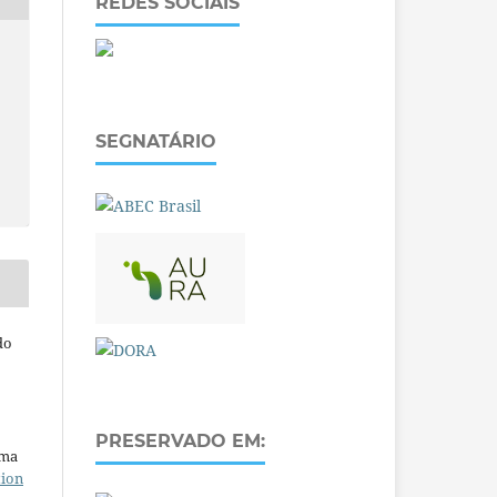
REDES SOCIAIS
SEGNATÁRIO
do
PRESERVADO EM:
uma
tion