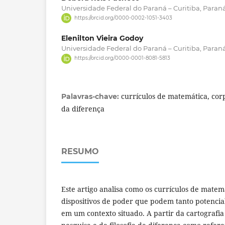
Universidade Federal do Paraná – Curitiba, Paraná,
https://orcid.org/0000-0002-1051-3403
Elenilton Vieira Godoy
Universidade Federal do Paraná – Curitiba, Paraná,
https://orcid.org/0000-0001-8081-5813
currículos de matemática, corpo
Palavras-chave:
da diferença
RESUMO
Este artigo analisa como os currículos de mat
dispositivos de poder que podem tanto potencial
em um contexto situado. A partir da cartograf