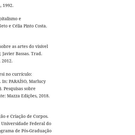
, 1992.
pitalismo e
eto e Célia Pinto Costa.
obre as artes do visível
 Javier Bassas. Trad.
, 2012.
si no currículo:
 In: PARAÍSO, Marlucy
). Pesquisas sobre
nte: Mazza Edições, 2018.
ão e Criação de Corpos.
 Universidade Federal do
rograma de Pós-Graduação