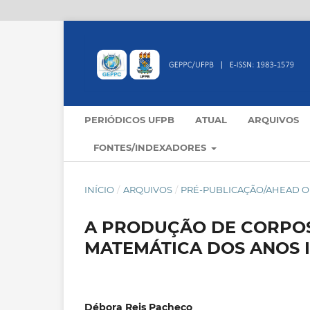
PERIÓDICOS UFPB
ATUAL
ARQUIVOS
FONTES/INDEXADORES
INÍCIO
/
ARQUIVOS
/
PRÉ-PUBLICAÇÃO/AHEAD OF
A PRODUÇÃO DE CORPOS
MATEMÁTICA DOS ANOS I
Débora Reis Pacheco