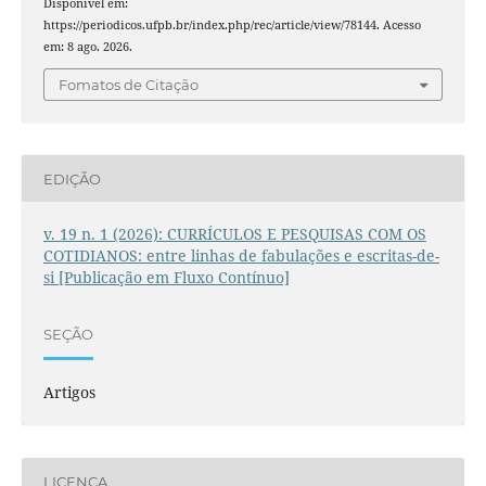
Disponível em:
https://periodicos.ufpb.br/index.php/rec/article/view/78144. Acesso
em: 8 ago. 2026.
Fomatos de Citação
EDIÇÃO
v. 19 n. 1 (2026): CURRÍCULOS E PESQUISAS COM OS
COTIDIANOS: entre linhas de fabulações e escritas-de-
si [Publicação em Fluxo Contínuo]
SEÇÃO
Artigos
LICENÇA