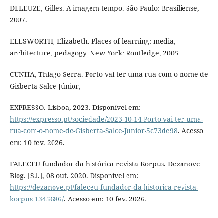
DELEUZE, Gilles. A imagem-tempo. São Paulo: Brasiliense,
2007.
ELLSWORTH, Elizabeth. Places of learning: media,
architecture, pedagogy. New York: Routledge, 2005.
CUNHA, Thiago Serra. Porto vai ter uma rua com o nome de
Gisberta Salce Júnior,
EXPRESSO. Lisboa, 2023. Disponível em:
https://expresso.pt/sociedade/2023-10-14-Porto-vai-ter-uma-
rua-com-o-nome-de-Gisberta-Salce-Junior-5c73de98
. Acesso
em: 10 fev. 2026.
FALECEU fundador da histórica revista Korpus. Dezanove
Blog. [S.l.], 08 out. 2020. Disponível em:
https://dezanove.pt/faleceu-fundador-da-historica-revista-
korpus-1345686/
. Acesso em: 10 fev. 2026.