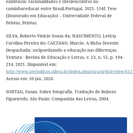
existência: racionalidades e (des)encontros no
caminhareducar entre Brasil-Portugal. 2025. 154f. Tese
(Doutorado em Educação) – Universidade Federal de
Pelotas, Pelotas.
SILVA, Roberto Vinicio Souza da; NASCIMENTO, Letícia
Carolina Pereira do; CAETANO, Marcio. A Bicha Docente
Despachada: socipoetizando a educação nas diferenças.
Textura - Revista de Educação e Letras, v. 23, n. 55, p. 194-
214, 2021. Disponível em:
http://www.periodicos.ulbra.br/index.php/txra/article/view/612
Acesso em: 10 jan. 2026.
SONTAG, Susan. Sobre fotografia. Tradução de Rubens
Figueiredo. São Paulo: Companhia das Letras, 2004.