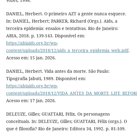
Vozes, 1998.
DANIEL, Herbert. O primeiro AZT a gente nunca esquece.
In: DANIEL, Herbert; PARKER, Richard (Orgs.). Aids, a
terceira epidemia: ensaios e tentativas. Rio de Janeiro:
ABIA, 2018. p. 139-143. Disponível em:
https://abiaids.org.br/wp-
content/uploads/2018/12/aids_a_terceira_epidemia_web.pdf
.
Acesso em: 15 jan. 2026.
DANIEL, Herbert. Vida antes da morte. São Paulo:
Tipografia Jabuti, 1989. Disponível em:
https://abiaids.org.br/wp-
content/uploads/2018/12/VIDA_ANTES_DA_MORTE_LIFE_BEFORE
Acesso em: 17 jan. 2026.
DELEUZE, Gilles; GUATTARI, Félix. Os personagens
conceituais. In: DELEUZE, Gilles; GUATTARI, Félix (orgs.). O
que é filosofia? Rio de Janeiro: Editora 34, 1992. p. 81-109.