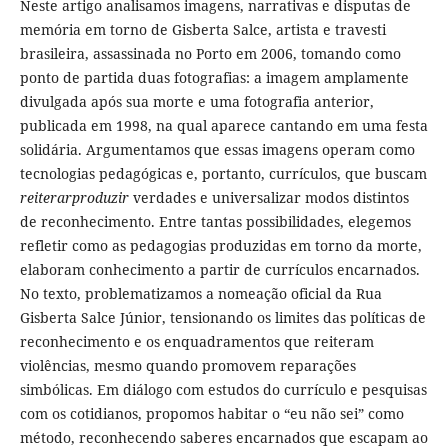
Neste artigo analisamos imagens, narrativas e disputas de
memória em torno de Gisberta Salce, artista e travesti
brasileira, assassinada no Porto em 2006, tomando como
ponto de partida duas fotografias: a imagem amplamente
divulgada após sua morte e uma fotografia anterior,
publicada em 1998, na qual aparece cantando em uma festa
solidária. Argumentamos que essas imagens operam como
tecnologias pedagógicas e, portanto, currículos, que buscam
reiterarproduzir
verdades e universalizar modos distintos
de reconhecimento. Entre tantas possibilidades, elegemos
refletir como as pedagogias produzidas em torno da morte,
elaboram conhecimento a partir de currículos encarnados.
No texto, problematizamos a nomeação oficial da Rua
Gisberta Salce Júnior, tensionando os limites das políticas de
reconhecimento e os enquadramentos que reiteram
violências, mesmo quando promovem reparações
simbólicas. Em diálogo com estudos do currículo e pesquisas
com os cotidianos, propomos habitar o “eu não sei” como
método, reconhecendo saberes encarnados que escapam ao