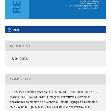
PDF
PUBLICADO
18-04-2026
COMO CITAR
SILVA, José Rodolfo Lopes da; ALVES FILHO, Hilton Luis; CAETANO,
Marcio. PERDI-ME DO NOME: imagens, narrativas e currículos
encarnados na memória de Gisberta.
Revista Espaço do Currículo
,
[S. l.]
, v. 19, n. 1, p. e78144, 2026. DOI: 10.15687/rec.v19i1.78144.