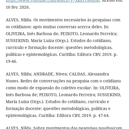
https://www.youtube.com/watch?v=XkaYU6jIGs0
. Acesso em:
10 fev. 2026.
ALVES, Nilda. Os movimentos necessários às pesquisas com
os cotidianos: após muitas conversas acerca deles. In:
OLIVEIRA, Inês Barbosa de; PEIXOTO, Leonardo Ferreira;
SUSSEKIND, Maria Luiza (Orgs.). Estudos do cotidiano,
currículo e formação docente: questões metodológicas,
políticas e epistemológicas. Curitiba: Editora CRV, 2019. p.
19-46.
ALVES, Nilda; ANDRADE, Nívea; CALDAS, Alessandra
Nunes. Redes de conversações na pesquisa com o cotidiano
como modo de expansão do coletivo escolar. In: OLIVEIRA,
Inês Barbosa de; PEIXOTO, Leonardo Ferreira; SUSSEKIND,
Maria Luiza (Orgs.). Estudos do cotidiano, currículo e
formação docente: questões metodológicas, políticas e
epistemológicas. Curitiba: Editora CRV, 2019. p. 47-64.
ALVES, Nilda. Sobre movimentos das pesquisas nos/dos/com