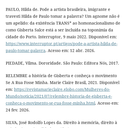
PAULO, Hilda de. Pode a artista brasileira, imigrante e
travesti Hilda de Paulo tomar a palavra? Um agnome não é
um apelido: da existência TRANS* ao homonacionalismo de
como Gisberta Salce está a ser incluída na toponímia da
cidade do Porto. Interruptor, 9 maio 2022. Disponível em:
https://www.interruptor.pt/artigos/pode-a-artista-hilda-de-
paulo-tomar-palavra
. Acesso em: 12 abr. 2026.
PIEDADE, Vilma. Dororidade. São Paulo: Editora Nós, 2017.
RELEMBRE a história de Gisberta e conheça o movimento
Se A Rua Fosse Minha. Marie Claire Brasil, 2021. Disponível
em:
https://revistamarieclaire.globo.com/Mulheres-do-
Mundo/noticia/2021/07/relembre-historia-de-gisberta-e-
conheca-o-movimento-se-rua-fosse-minha.html
. Acesso em:
24 fev. 2026.
SILVA, José Rodolfo Lopes da. Direito à memória, direito à