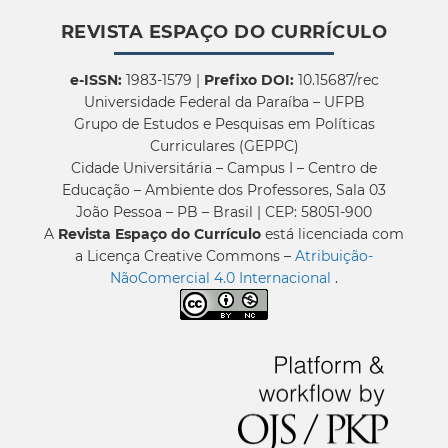
REVISTA ESPAÇO DO CURRÍCULO
e-ISSN:
1983-1579 |
Prefixo DOI:
10.15687/rec
Universidade Federal da Paraíba – UFPB
Grupo de Estudos e Pesquisas em Políticas
Curriculares (GEPPC)
Cidade Universitária – Campus I – Centro de
Educação – Ambiente dos Professores, Sala 03
João Pessoa – PB – Brasil | CEP: 58051-900
A
Revista Espaço do Currículo
está licenciada com
a Licença Creative Commons –
Atribuição-
NãoComercial 4.0 Internacional
.