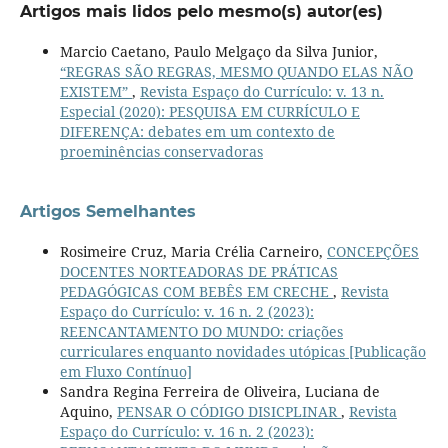
Artigos mais lidos pelo mesmo(s) autor(es)
Marcio Caetano, Paulo Melgaço da Silva Junior,
“REGRAS SÃO REGRAS, MESMO QUANDO ELAS NÃO
EXISTEM”
,
Revista Espaço do Currículo: v. 13 n.
Especial (2020): PESQUISA EM CURRÍCULO E
DIFERENÇA: debates em um contexto de
proeminências conservadoras
Artigos Semelhantes
Rosimeire Cruz, Maria Crélia Carneiro,
CONCEPÇÕES
DOCENTES NORTEADORAS DE PRÁTICAS
PEDAGÓGICAS COM BEBÊS EM CRECHE
,
Revista
Espaço do Currículo: v. 16 n. 2 (2023):
REENCANTAMENTO DO MUNDO: criações
curriculares enquanto novidades utópicas [Publicação
em Fluxo Contínuo]
Sandra Regina Ferreira de Oliveira, Luciana de
Aquino,
PENSAR O CÓDIGO DISICPLINAR
,
Revista
Espaço do Currículo: v. 16 n. 2 (2023):