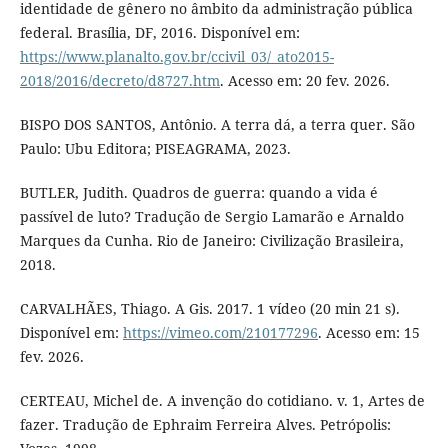
identidade de gênero no âmbito da administração pública
federal. Brasília, DF, 2016. Disponível em:
https://www.planalto.gov.br/ccivil_03/_ato2015-
2018/2016/decreto/d8727.htm
. Acesso em: 20 fev. 2026.
BISPO DOS SANTOS, Antônio. A terra dá, a terra quer. São
Paulo: Ubu Editora; PISEAGRAMA, 2023.
BUTLER, Judith. Quadros de guerra: quando a vida é
passível de luto? Tradução de Sergio Lamarão e Arnaldo
Marques da Cunha. Rio de Janeiro: Civilização Brasileira,
2018.
CARVALHÃES, Thiago. A Gis. 2017. 1 vídeo (20 min 21 s).
Disponível em:
https://vimeo.com/210177296
. Acesso em: 15
fev. 2026.
CERTEAU, Michel de. A invenção do cotidiano. v. 1, Artes de
fazer. Tradução de Ephraim Ferreira Alves. Petrópolis: