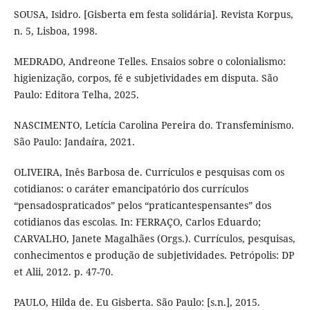
SOUSA, Isidro. [Gisberta em festa solidária]. Revista Korpus,
n. 5, Lisboa, 1998.
MEDRADO, Andreone Telles. Ensaios sobre o colonialismo:
higienização, corpos, fé e subjetividades em disputa. São
Paulo: Editora Telha, 2025.
NASCIMENTO, Letícia Carolina Pereira do. Transfeminismo.
São Paulo: Jandaíra, 2021.
OLIVEIRA, Inês Barbosa de. Currículos e pesquisas com os
cotidianos: o caráter emancipatório dos currículos
“pensadospraticados” pelos “praticantespensantes” dos
cotidianos das escolas. In: FERRAÇO, Carlos Eduardo;
CARVALHO, Janete Magalhães (Orgs.). Currículos, pesquisas,
conhecimentos e produção de subjetividades. Petrópolis: DP
et Alii, 2012. p. 47-70.
PAULO, Hilda de. Eu Gisberta. São Paulo: [s.n.], 2015.