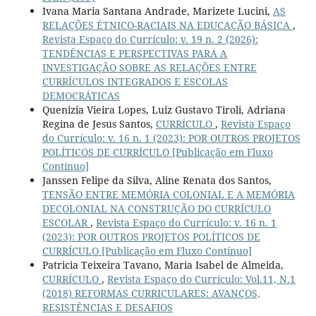
Ivana Maria Santana Andrade, Marizete Lucini,
AS
RELAÇÕES ÉTNICO-RACIAIS NA EDUCAÇÃO BÁSICA
,
Revista Espaço do Currículo: v. 19 n. 2 (2026):
TENDÊNCIAS E PERSPECTIVAS PARA A
INVESTIGAÇÃO SOBRE AS RELAÇÕES ENTRE
CURRÍCULOS INTEGRADOS E ESCOLAS
DEMOCRÁTICAS
Quenizia Vieira Lopes, Luiz Gustavo Tiroli, Adriana
Regina de Jesus Santos,
CURRÍCULO
,
Revista Espaço
do Currículo: v. 16 n. 1 (2023): POR OUTROS PROJETOS
POLÍTICOS DE CURRÍCULO [Publicação em Fluxo
Contínuo]
Janssen Felipe da Silva, Aline Renata dos Santos,
TENSÃO ENTRE MEMÓRIA COLONIAL E A MEMÓRIA
DECOLONIAL NA CONSTRUÇÃO DO CURRÍCULO
ESCOLAR
,
Revista Espaço do Currículo: v. 16 n. 1
(2023): POR OUTROS PROJETOS POLÍTICOS DE
CURRÍCULO [Publicação em Fluxo Contínuo]
Patricia Teixeira Tavano, Maria Isabel de Almeida,
CURRÍCULO
,
Revista Espaço do Currículo: Vol.11, N.1
(2018) REFORMAS CURRICULARES: AVANÇOS,
RESISTÊNCIAS E DESAFIOS