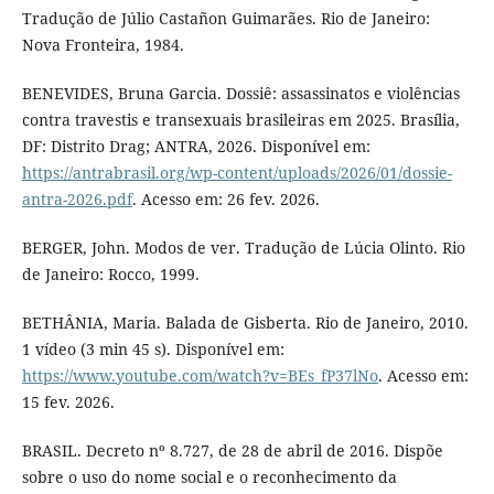
Tradução de Júlio Castañon Guimarães. Rio de Janeiro:
Nova Fronteira, 1984.
BENEVIDES, Bruna Garcia. Dossiê: assassinatos e violências
contra travestis e transexuais brasileiras em 2025. Brasília,
DF: Distrito Drag; ANTRA, 2026. Disponível em:
https://antrabrasil.org/wp-content/uploads/2026/01/dossie-
antra-2026.pdf
. Acesso em: 26 fev. 2026.
BERGER, John. Modos de ver. Tradução de Lúcia Olinto. Rio
de Janeiro: Rocco, 1999.
BETHÂNIA, Maria. Balada de Gisberta. Rio de Janeiro, 2010.
1 vídeo (3 min 45 s). Disponível em:
https://www.youtube.com/watch?v=BEs_fP37lNo
. Acesso em:
15 fev. 2026.
BRASIL. Decreto nº 8.727, de 28 de abril de 2016. Dispõe
sobre o uso do nome social e o reconhecimento da