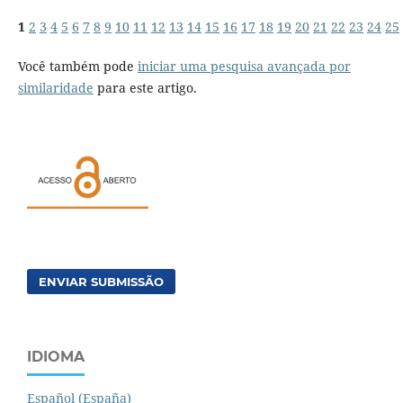
1
2
3
4
5
6
7
8
9
10
11
12
13
14
15
16
17
18
19
20
21
22
23
24
25
Você também pode
iniciar uma pesquisa avançada por
similaridade
para este artigo.
ENVIAR SUBMISSÃO
IDIOMA
Español (España)