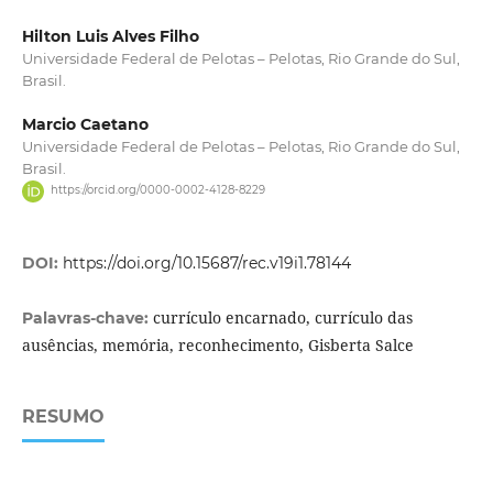
Hilton Luis Alves Filho
Universidade Federal de Pelotas – Pelotas, Rio Grande do Sul,
Brasil.
Marcio Caetano
Universidade Federal de Pelotas – Pelotas, Rio Grande do Sul,
Brasil.
https://orcid.org/0000-0002-4128-8229
DOI:
https://doi.org/10.15687/rec.v19i1.78144
currículo encarnado, currículo das
Palavras-chave:
ausências, memória, reconhecimento, Gisberta Salce
RESUMO