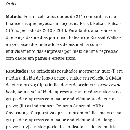
Order.
Método
:
Foram coletados dados de 211 companhias não
financeiras que negociaram ações na Brasil, Bolsa e Balcão
3
(B
) no período de 2010 a 2014. Para tanto, analisou-se a
diferença das médias por meio do teste de Kruskal-Wallis e
a associação dos indicadores de assimetria com o
endividamento das empresas por meio de uma regressão
com dados em painel e efeitos fixos.
Resultados:
Os principais resultados mostraram que: (i) em
média a dívida de longo prazo é maior em relação à dívida
de curto prazo; (ii) os indicadores de assimetria
Market-to-
book
, Beta e Volatilidade apresentaram médias maiores no
grupo de empresas com maior endividamento de curto
prazo; (iii) os indicadores Retorno Anormal, ADR e
Governança Corporativa apresentaram médias maiores no
grupo de empresas com maior endividamento de longo
prazo; e (iv) a maior parte dos indicadores de assimetria