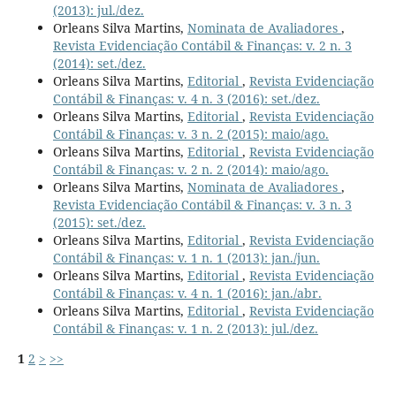
(2013): jul./dez.
Orleans Silva Martins,
Nominata de Avaliadores
,
Revista Evidenciação Contábil & Finanças: v. 2 n. 3
(2014): set./dez.
Orleans Silva Martins,
Editorial
,
Revista Evidenciação
Contábil & Finanças: v. 4 n. 3 (2016): set./dez.
Orleans Silva Martins,
Editorial
,
Revista Evidenciação
Contábil & Finanças: v. 3 n. 2 (2015): maio/ago.
Orleans Silva Martins,
Editorial
,
Revista Evidenciação
Contábil & Finanças: v. 2 n. 2 (2014): maio/ago.
Orleans Silva Martins,
Nominata de Avaliadores
,
Revista Evidenciação Contábil & Finanças: v. 3 n. 3
(2015): set./dez.
Orleans Silva Martins,
Editorial
,
Revista Evidenciação
Contábil & Finanças: v. 1 n. 1 (2013): jan./jun.
Orleans Silva Martins,
Editorial
,
Revista Evidenciação
Contábil & Finanças: v. 4 n. 1 (2016): jan./abr.
Orleans Silva Martins,
Editorial
,
Revista Evidenciação
Contábil & Finanças: v. 1 n. 2 (2013): jul./dez.
1
2
>
>>