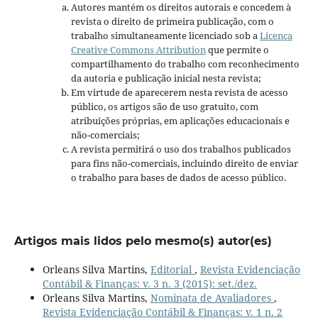
Autores mantém os direitos autorais e concedem à
revista o direito de primeira publicação, com o
trabalho simultaneamente licenciado sob a
Licença
Creative Commons Attribution
que permite o
compartilhamento do trabalho com reconhecimento
da autoria e publicação inicial nesta revista;
Em virtude de aparecerem nesta revista de acesso
público, os artigos são de uso gratuito, com
atribuições próprias, em aplicações educacionais e
não-comerciais;
A revista permitirá o uso dos trabalhos publicados
para fins não-comerciais, incluindo direito de enviar
o trabalho para bases de dados de acesso público.
Artigos mais lidos pelo mesmo(s) autor(es)
Orleans Silva Martins,
Editorial
,
Revista Evidenciação
Contábil & Finanças: v. 3 n. 3 (2015): set./dez.
Orleans Silva Martins,
Nominata de Avaliadores
,
Revista Evidenciação Contábil & Finanças: v. 1 n. 2