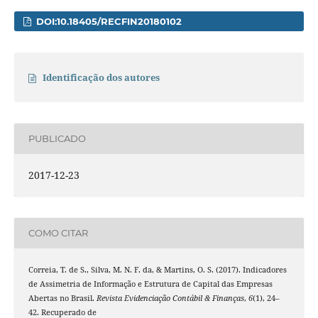
DOI:10.18405/RECFIN20180102
Identificação dos autores
PUBLICADO
2017-12-23
COMO CITAR
Correia, T. de S., Silva, M. N. F. da, & Martins, O. S. (2017). Indicadores
de Assimetria de Informação e Estrutura de Capital das Empresas
Abertas no Brasil.
Revista Evidenciação Contábil & Finanças
,
6
(1), 24–
42. Recuperado de