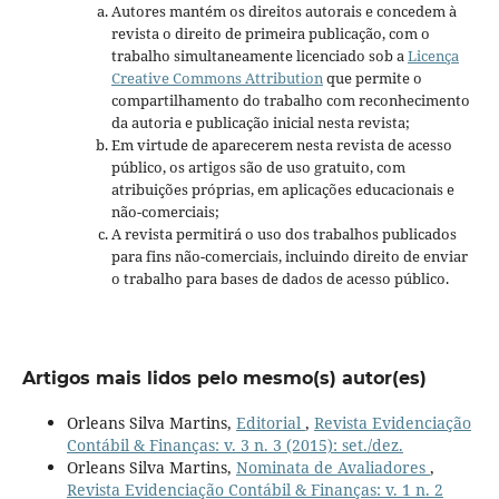
Autores mantém os direitos autorais e concedem à
revista o direito de primeira publicação, com o
trabalho simultaneamente licenciado sob a
Licença
Creative Commons Attribution
que permite o
compartilhamento do trabalho com reconhecimento
da autoria e publicação inicial nesta revista;
Em virtude de aparecerem nesta revista de acesso
público, os artigos são de uso gratuito, com
atribuições próprias, em aplicações educacionais e
não-comerciais;
A revista permitirá o uso dos trabalhos publicados
para fins não-comerciais, incluindo direito de enviar
o trabalho para bases de dados de acesso público.
Artigos mais lidos pelo mesmo(s) autor(es)
Orleans Silva Martins,
Editorial
,
Revista Evidenciação
Contábil & Finanças: v. 3 n. 3 (2015): set./dez.
Orleans Silva Martins,
Nominata de Avaliadores
,
Revista Evidenciação Contábil & Finanças: v. 1 n. 2