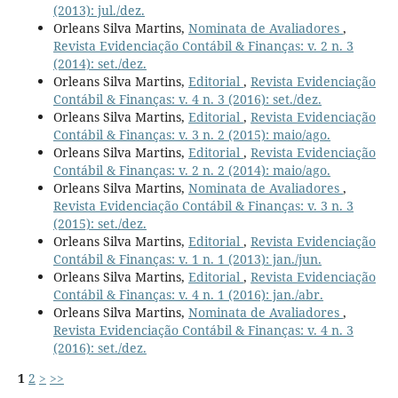
(2013): jul./dez.
Orleans Silva Martins,
Nominata de Avaliadores
,
Revista Evidenciação Contábil & Finanças: v. 2 n. 3
(2014): set./dez.
Orleans Silva Martins,
Editorial
,
Revista Evidenciação
Contábil & Finanças: v. 4 n. 3 (2016): set./dez.
Orleans Silva Martins,
Editorial
,
Revista Evidenciação
Contábil & Finanças: v. 3 n. 2 (2015): maio/ago.
Orleans Silva Martins,
Editorial
,
Revista Evidenciação
Contábil & Finanças: v. 2 n. 2 (2014): maio/ago.
Orleans Silva Martins,
Nominata de Avaliadores
,
Revista Evidenciação Contábil & Finanças: v. 3 n. 3
(2015): set./dez.
Orleans Silva Martins,
Editorial
,
Revista Evidenciação
Contábil & Finanças: v. 1 n. 1 (2013): jan./jun.
Orleans Silva Martins,
Editorial
,
Revista Evidenciação
Contábil & Finanças: v. 4 n. 1 (2016): jan./abr.
Orleans Silva Martins,
Nominata de Avaliadores
,
Revista Evidenciação Contábil & Finanças: v. 4 n. 3
(2016): set./dez.
1
2
>
>>