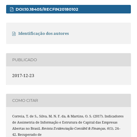
DOI:10.18405/RECFIN20180102
Identificação dos autores
PUBLICADO
2017-12-23
COMO CITAR
Correia, T. de S., Silva, M. N. F. da, & Martins, O. S. (2017). Indicadores
de Assimetria de Informação e Estrutura de Capital das Empresas
Abertas no Brasil.
Revista Evidenciação Contábil & Finanças
,
6
(1), 24–
42. Recuperado de