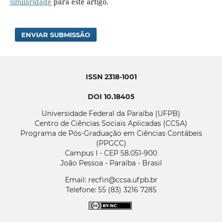
similaridade
para este artigo.
ENVIAR SUBMISSÃO
ISSN 2318-1001
DOI 10.18405
Universidade Federal da Paraíba (UFPB)
Centro de Ciências Sociais Aplicadas (CCSA)
Programa de Pós-Graduação em Ciências Contábeis
(PPGCC)
Campus I - CEP 58.051-900
João Pessoa - Paraíba - Brasil
Email: recfin@ccsa.ufpb.br
Telefone: 55 (83) 3216 7285