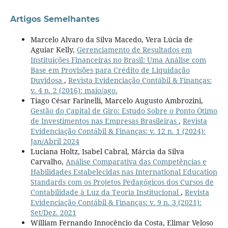
Artigos Semelhantes
Marcelo Alvaro da Silva Macedo, Vera Lúcia de
Aguiar Kelly,
Gerenciamento de Resultados em
Instituições Financeiras no Brasil: Uma Análise com
Base em Provisões para Crédito de Liquidação
Duvidosa
,
Revista Evidenciação Contábil & Finanças:
v. 4 n. 2 (2016): maio/ago.
Tiago César Farinelli, Marcelo Augusto Ambrozini,
Gestão do Capital de Giro: Estudo Sobre o Ponto Ótimo
de Investimentos nas Empresas Brasileiras
,
Revista
Evidenciação Contábil & Finanças: v. 12 n. 1 (2024):
Jan/Abril 2024
Luciana Holtz, Isabel Cabral, Márcia da Silva
Carvalho,
Análise Comparativa das Competências e
Habilidades Estabelecidas nas International Education
Standards com os Projetos Pedagógicos dos Cursos de
Contabilidade à Luz da Teoria Institucional
,
Revista
Evidenciação Contábil & Finanças: v. 9 n. 3 (2021):
Set/Dez. 2021
William Fernando Innocêncio da Costa, Elimar Veloso