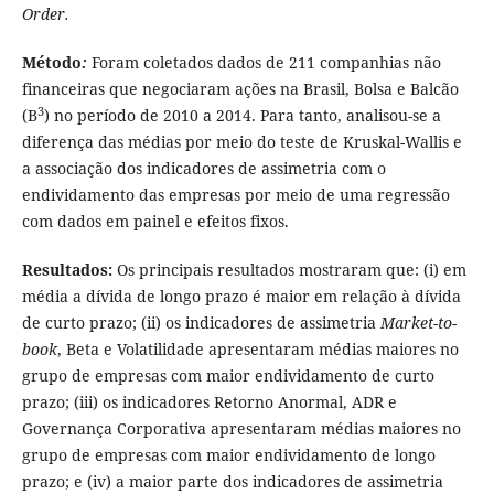
Order.
Método
:
Foram coletados dados de 211 companhias não
financeiras que negociaram ações na Brasil, Bolsa e Balcão
3
(B
) no período de 2010 a 2014. Para tanto, analisou-se a
diferença das médias por meio do teste de Kruskal-Wallis e
a associação dos indicadores de assimetria com o
endividamento das empresas por meio de uma regressão
com dados em painel e efeitos fixos.
Resultados:
Os principais resultados mostraram que: (i) em
média a dívida de longo prazo é maior em relação à dívida
de curto prazo; (ii) os indicadores de assimetria
Market-to-
book
, Beta e Volatilidade apresentaram médias maiores no
grupo de empresas com maior endividamento de curto
prazo; (iii) os indicadores Retorno Anormal, ADR e
Governança Corporativa apresentaram médias maiores no
grupo de empresas com maior endividamento de longo
prazo; e (iv) a maior parte dos indicadores de assimetria