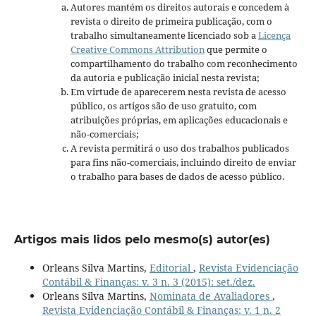
Autores mantém os direitos autorais e concedem à
revista o direito de primeira publicação, com o
trabalho simultaneamente licenciado sob a
Licença
Creative Commons Attribution
que permite o
compartilhamento do trabalho com reconhecimento
da autoria e publicação inicial nesta revista;
Em virtude de aparecerem nesta revista de acesso
público, os artigos são de uso gratuito, com
atribuições próprias, em aplicações educacionais e
não-comerciais;
A revista permitirá o uso dos trabalhos publicados
para fins não-comerciais, incluindo direito de enviar
o trabalho para bases de dados de acesso público.
Artigos mais lidos pelo mesmo(s) autor(es)
Orleans Silva Martins,
Editorial
,
Revista Evidenciação
Contábil & Finanças: v. 3 n. 3 (2015): set./dez.
Orleans Silva Martins,
Nominata de Avaliadores
,
Revista Evidenciação Contábil & Finanças: v. 1 n. 2