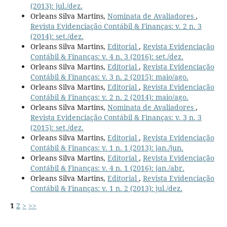
(2013): jul./dez.
Orleans Silva Martins,
Nominata de Avaliadores
,
Revista Evidenciação Contábil & Finanças: v. 2 n. 3
(2014): set./dez.
Orleans Silva Martins,
Editorial
,
Revista Evidenciação
Contábil & Finanças: v. 4 n. 3 (2016): set./dez.
Orleans Silva Martins,
Editorial
,
Revista Evidenciação
Contábil & Finanças: v. 3 n. 2 (2015): maio/ago.
Orleans Silva Martins,
Editorial
,
Revista Evidenciação
Contábil & Finanças: v. 2 n. 2 (2014): maio/ago.
Orleans Silva Martins,
Nominata de Avaliadores
,
Revista Evidenciação Contábil & Finanças: v. 3 n. 3
(2015): set./dez.
Orleans Silva Martins,
Editorial
,
Revista Evidenciação
Contábil & Finanças: v. 1 n. 1 (2013): jan./jun.
Orleans Silva Martins,
Editorial
,
Revista Evidenciação
Contábil & Finanças: v. 4 n. 1 (2016): jan./abr.
Orleans Silva Martins,
Editorial
,
Revista Evidenciação
Contábil & Finanças: v. 1 n. 2 (2013): jul./dez.
1
2
>
>>