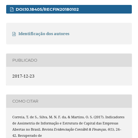
DOI:10.18405/RECFIN20180102
Identificação dos autores
PUBLICADO
2017-12-23
COMO CITAR
Correia, T. de S., Silva, M. N. F. da, & Martins, O. S. (2017). Indicadores
de Assimetria de Informação e Estrutura de Capital das Empresas
Abertas no Brasil.
Revista Evidenciação Contábil & Finanças
,
6
(1), 24–
42. Recuperado de