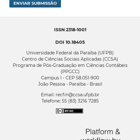
ENVIAR SUBMISSÃO
ISSN 2318-1001
DOI 10.18405
Universidade Federal da Paraíba (UFPB)
Centro de Ciências Sociais Aplicadas (CCSA)
Programa de Pós-Graduação em Ciências Contábeis
(PPGCC)
Campus I - CEP 58.051-900
João Pessoa - Paraíba - Brasil
Email: recfin@ccsa.ufpb.br
Telefone: 55 (83) 3216 7285