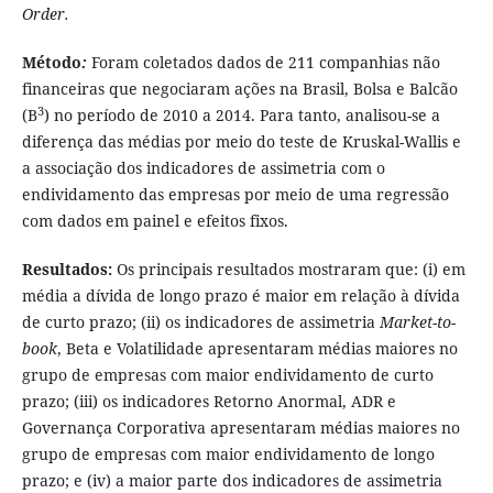
Order.
Método
:
Foram coletados dados de 211 companhias não
financeiras que negociaram ações na Brasil, Bolsa e Balcão
3
(B
) no período de 2010 a 2014. Para tanto, analisou-se a
diferença das médias por meio do teste de Kruskal-Wallis e
a associação dos indicadores de assimetria com o
endividamento das empresas por meio de uma regressão
com dados em painel e efeitos fixos.
Resultados:
Os principais resultados mostraram que: (i) em
média a dívida de longo prazo é maior em relação à dívida
de curto prazo; (ii) os indicadores de assimetria
Market-to-
book
, Beta e Volatilidade apresentaram médias maiores no
grupo de empresas com maior endividamento de curto
prazo; (iii) os indicadores Retorno Anormal, ADR e
Governança Corporativa apresentaram médias maiores no
grupo de empresas com maior endividamento de longo
prazo; e (iv) a maior parte dos indicadores de assimetria