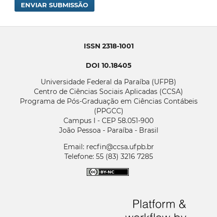
ENVIAR SUBMISSÃO
ISSN 2318-1001
DOI 10.18405
Universidade Federal da Paraíba (UFPB)
Centro de Ciências Sociais Aplicadas (CCSA)
Programa de Pós-Graduação em Ciências Contábeis
(PPGCC)
Campus I - CEP 58.051-900
João Pessoa - Paraíba - Brasil
Email: recfin@ccsa.ufpb.br
Telefone: 55 (83) 3216 7285