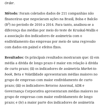
Order.
Método
:
Foram coletados dados de 211 companhias não
financeiras que negociaram ações na Brasil, Bolsa e Balcão
3
(B
) no período de 2010 a 2014. Para tanto, analisou-se a
diferença das médias por meio do teste de Kruskal-Wallis e
a associação dos indicadores de assimetria com o
endividamento das empresas por meio de uma regressão
com dados em painel e efeitos fixos.
Resultados:
Os principais resultados mostraram que: (i) em
média a dívida de longo prazo é maior em relação à dívida
de curto prazo; (ii) os indicadores de assimetria
Market-to-
book
, Beta e Volatilidade apresentaram médias maiores no
grupo de empresas com maior endividamento de curto
prazo; (iii) os indicadores Retorno Anormal, ADR e
Governança Corporativa apresentaram médias maiores no
grupo de empresas com maior endividamento de longo
prazo; e (iv) a maior parte dos indicadores de assimetria