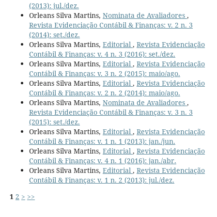
(2013): jul./dez.
Orleans Silva Martins,
Nominata de Avaliadores
,
Revista Evidenciação Contábil & Finanças: v. 2 n. 3
(2014): set./dez.
Orleans Silva Martins,
Editorial
,
Revista Evidenciação
Contábil & Finanças: v. 4 n. 3 (2016): set./dez.
Orleans Silva Martins,
Editorial
,
Revista Evidenciação
Contábil & Finanças: v. 3 n. 2 (2015): maio/ago.
Orleans Silva Martins,
Editorial
,
Revista Evidenciação
Contábil & Finanças: v. 2 n. 2 (2014): maio/ago.
Orleans Silva Martins,
Nominata de Avaliadores
,
Revista Evidenciação Contábil & Finanças: v. 3 n. 3
(2015): set./dez.
Orleans Silva Martins,
Editorial
,
Revista Evidenciação
Contábil & Finanças: v. 1 n. 1 (2013): jan./jun.
Orleans Silva Martins,
Editorial
,
Revista Evidenciação
Contábil & Finanças: v. 4 n. 1 (2016): jan./abr.
Orleans Silva Martins,
Editorial
,
Revista Evidenciação
Contábil & Finanças: v. 1 n. 2 (2013): jul./dez.
1
2
>
>>