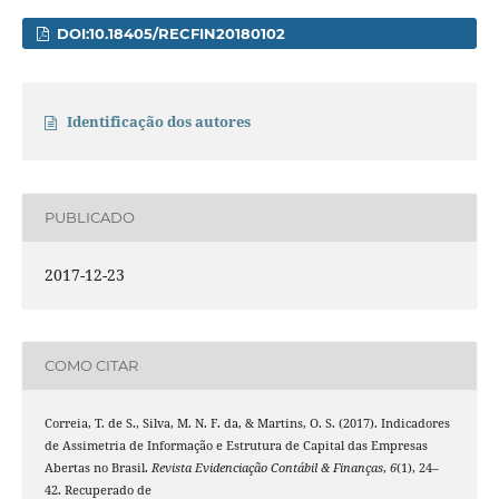
DOI:10.18405/RECFIN20180102
Identificação dos autores
PUBLICADO
2017-12-23
COMO CITAR
Correia, T. de S., Silva, M. N. F. da, & Martins, O. S. (2017). Indicadores
de Assimetria de Informação e Estrutura de Capital das Empresas
Abertas no Brasil.
Revista Evidenciação Contábil & Finanças
,
6
(1), 24–
42. Recuperado de