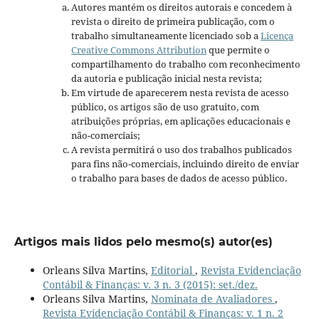
Autores mantém os direitos autorais e concedem à
revista o direito de primeira publicação, com o
trabalho simultaneamente licenciado sob a
Licença
Creative Commons Attribution
que permite o
compartilhamento do trabalho com reconhecimento
da autoria e publicação inicial nesta revista;
Em virtude de aparecerem nesta revista de acesso
público, os artigos são de uso gratuito, com
atribuições próprias, em aplicações educacionais e
não-comerciais;
A revista permitirá o uso dos trabalhos publicados
para fins não-comerciais, incluindo direito de enviar
o trabalho para bases de dados de acesso público.
Artigos mais lidos pelo mesmo(s) autor(es)
Orleans Silva Martins,
Editorial
,
Revista Evidenciação
Contábil & Finanças: v. 3 n. 3 (2015): set./dez.
Orleans Silva Martins,
Nominata de Avaliadores
,
Revista Evidenciação Contábil & Finanças: v. 1 n. 2