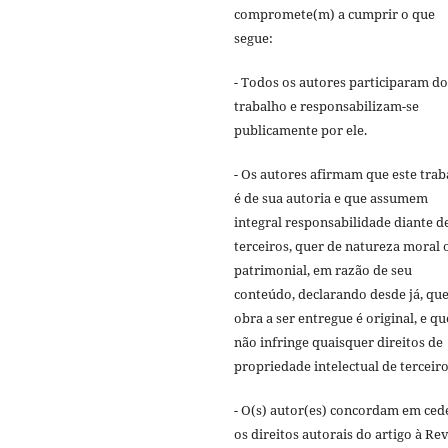
compromete(m) a cumprir o que
segue:
- Todos os autores participaram do
trabalho e responsabilizam-se
publicamente por ele.
- Os autores afirmam que este trab
é de sua autoria e que assumem
integral responsabilidade diante d
terceiros, quer de natureza moral 
patrimonial, em razão de seu
conteúdo, declarando desde já, que
obra a ser entregue é original, e qu
não infringe quaisquer direitos de
propriedade intelectual de terceiro
- O(s) autor(es) concordam em ced
os direitos autorais do artigo à Rev