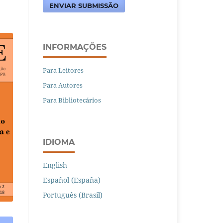
ENVIAR SUBMISSÃO
INFORMAÇÕES
Para Leitores
Para Autores
Para Bibliotecários
IDIOMA
English
Español (España)
Português (Brasil)