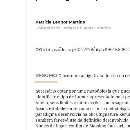
Patrícia Leonor Martins
Universidade Federal de Santa Catarina
DOI:
https://doi.org/10.22478/ufpb.1982-6605.
RESUMO
O presente artigo trata do riso no cri
necessário optar por uma metodologia que pude
identificar o tipo de humor apresentado pela p
Adélio, seus limites e intersecções com o sagrad
Assim, estabeleceu-se como critério metodológic
paradigma desenvolvia na obra Signatura Reru
Também far-se-á uso da definição desenvolvida 
Nomes de lugar: confim de Massimo Cacciari, e