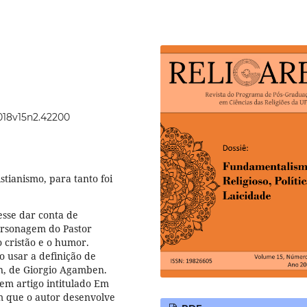
2018v15n2.42200
stianismo, para tanto foi
sse dar conta de
ersonagem do Pastor
o cristão e o humor.
o usar a definição de
n, de Giorgio Agamben.
em artigo intitulado Em
m que o autor desenvolve