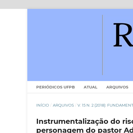
PERIÓDICOS UFPB
ATUAL
ARQUIVOS
INÍCIO
/
ARQUIVOS
/
V. 15 N. 2 (2018): FUNDAME
Instrumentalização do riso
personagem do pastor Ad