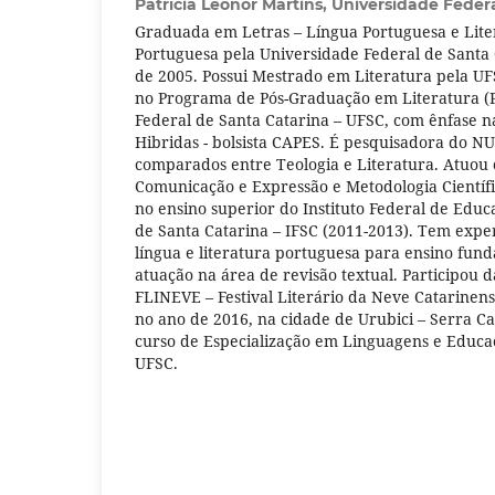
Patrícia Leonor Martins,
Universidade Federa
Graduada em Letras – Língua Portuguesa e Lite
Portuguesa pela Universidade Federal de Santa 
de 2005. Possui Mestrado em Literatura pela UF
no Programa de Pós-Graduação em Literatura (P
Federal de Santa Catarina – UFSC, com ênfase n
Hibridas - bolsista CAPES. É pesquisadora do N
comparados entre Teologia e Literatura. Atuou
Comunicação e Expressão e Metodologia Científi
no ensino superior do Instituto Federal de Educ
de Santa Catarina – IFSC (2011-2013). Tem expe
língua e literatura portuguesa para ensino fu
atuação na área de revisão textual. Participou 
FLINEVE – Festival Literário da Neve Catarinens
no ano de 2016, na cidade de Urubici – Serra Ca
curso de Especialização em Linguagens e Educa
UFSC.