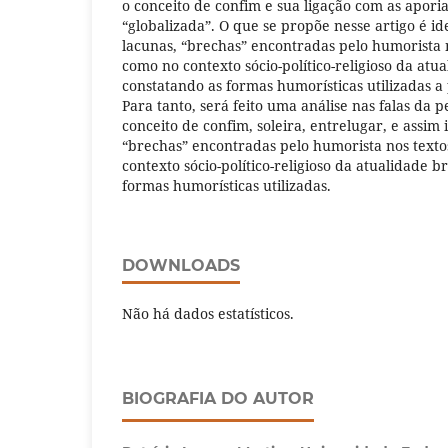
o conceito de confim e sua ligação com as apor
“globalizada”. O que se propõe nesse artigo é ide
lacunas, “brechas” encontradas pelo humorista n
como no contexto sócio-político-religioso da atua
constatando as formas humorísticas utilizadas a
Para tanto, será feito uma análise nas falas da 
conceito de confim, soleira, entrelugar, e assim 
“brechas” encontradas pelo humorista nos texto
contexto sócio-político-religioso da atualidade b
formas humorísticas utilizadas.
DOWNLOADS
Não há dados estatísticos.
BIOGRAFIA DO AUTOR