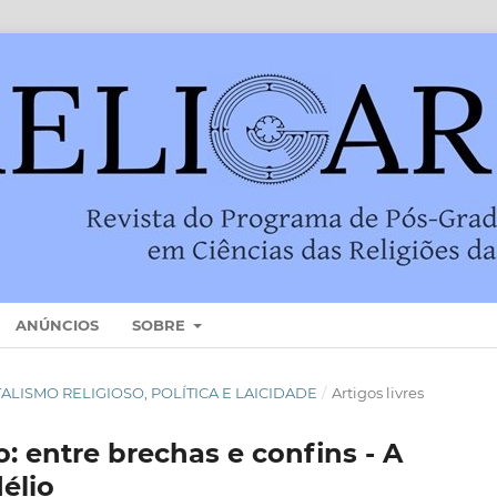
ANÚNCIOS
SOBRE
NTALISMO RELIGIOSO, POLÍTICA E LAICIDADE
/
Artigos livres
: entre brechas e confins - A
élio