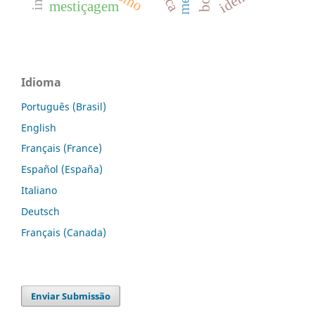
mestiçagem
Idioma
Português (Brasil)
English
Français (France)
Español (España)
Italiano
Deutsch
Français (Canada)
Enviar Submissão