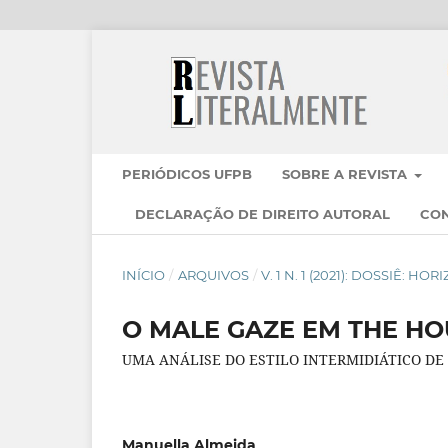
PERIÓDICOS UFPB
SOBRE A REVISTA
DECLARAÇÃO DE DIREITO AUTORAL
CO
INÍCIO
/
ARQUIVOS
/
V. 1 N. 1 (2021): DOSSIÊ: H
O MALE GAZE EM THE HO
UMA ANÁLISE DO ESTILO INTERMIDIÁTICO DE
Manuella Almeida