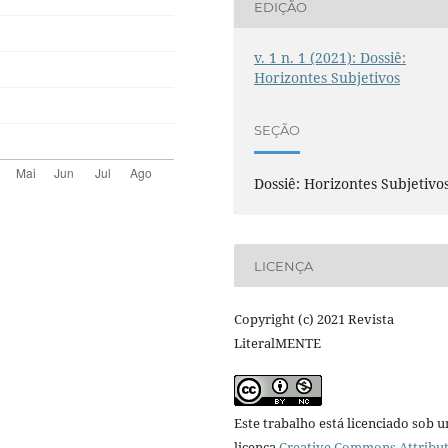
EDIÇÃO
v. 1 n. 1 (2021): Dossiê:
Horizontes Subjetivos
SEÇÃO
Dossiê: Horizontes Subjetivo
LICENÇA
Copyright (c) 2021 Revista
LiteralMENTE
Este trabalho está licenciado sob 
licença
Creative Commons Attribut