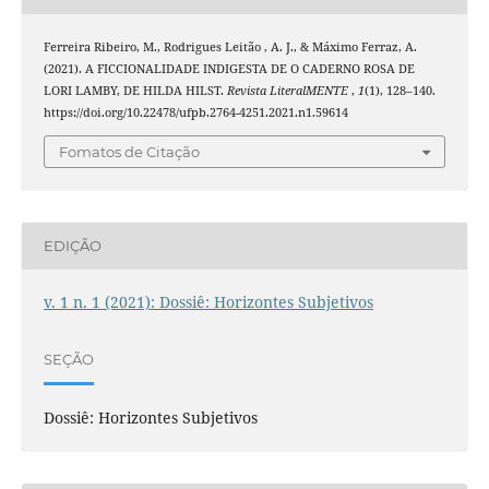
Ferreira Ribeiro, M., Rodrigues Leitão , A. J., & Máximo Ferraz, A.
(2021). A FICCIONALIDADE INDIGESTA DE O CADERNO ROSA DE
LORI LAMBY, DE HILDA HILST.
Revista LiteralMENTE
,
1
(1), 128–140.
https://doi.org/10.22478/ufpb.2764-4251.2021.n1.59614
Fomatos de Citação
EDIÇÃO
v. 1 n. 1 (2021): Dossiê: Horizontes Subjetivos
SEÇÃO
Dossiê: Horizontes Subjetivos