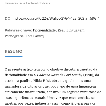
Universidade Federal do Pará
DOI:
https://doi.org/10.22478/ufpb.2764-4251.2021.n1.59614
Ficcionalidade, Real, Linguagem,
Palavras-chave:
Pornografia, Lori Lamby
RESUMO
O presente artigo tem como objetivo discutir a questão da
ficcionalidade em
O Caderno Rosa de Lori Lamby
(1990), da
escritora paulista Hilda Hilst, obra na qual temos uma
narradora de oito anos que, por meio de uma linguagem
cinicamente infantilizada, constrói um registro minucioso de
suas experiências sexuais. Uma vez que essa temática se
mostra, por vezes, indigesta (assim como já o era para os