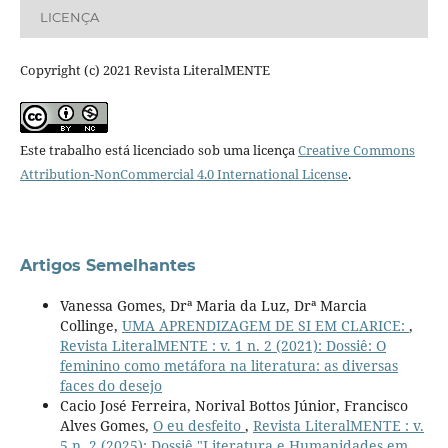
LICENÇA
Copyright (c) 2021 Revista LiteralMENTE
Este trabalho está licenciado sob uma licença
Creative Commons
Attribution-NonCommercial 4.0 International License
.
Artigos Semelhantes
Vanessa Gomes, Drª Maria da Luz, Drª Marcia
Collinge,
UMA APRENDIZAGEM DE SI EM CLARICE:
,
Revista LiteralMENTE : v. 1 n. 2 (2021): Dossiê: O
feminino como metáfora na literatura: as diversas
faces do desejo
Cacio José Ferreira, Norival Bottos Júnior, Francisco
Alves Gomes,
O eu desfeito
,
Revista LiteralMENTE : v.
5 n. 2 (2025): Dossiê "Literatura e Humanidades em