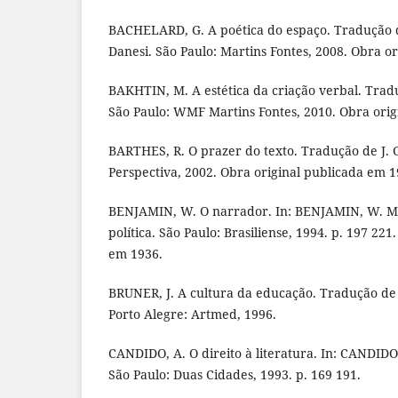
BACHELARD, G. A poética do espaço. Tradução 
Danesi. São Paulo: Martins Fontes, 2008. Obra o
BAKHTIN, M. A estética da criação verbal. Trad
São Paulo: WMF Martins Fontes, 2010. Obra orig
BARTHES, R. O prazer do texto. Tradução de J. 
Perspectiva, 2002. Obra original publicada em 1
BENJAMIN, W. O narrador. In: BENJAMIN, W. Mag
política. São Paulo: Brasiliense, 1994. p. 197 221
em 1936.
BRUNER, J. A cultura da educação. Tradução de
Porto Alegre: Artmed, 1996.
CANDIDO, A. O direito à literatura. In: CANDIDO, 
São Paulo: Duas Cidades, 1993. p. 169 191.