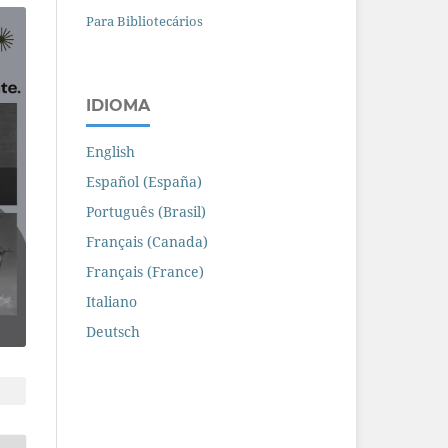
Para Bibliotecários
IDIOMA
English
Español (España)
Português (Brasil)
Français (Canada)
Français (France)
Italiano
Deutsch