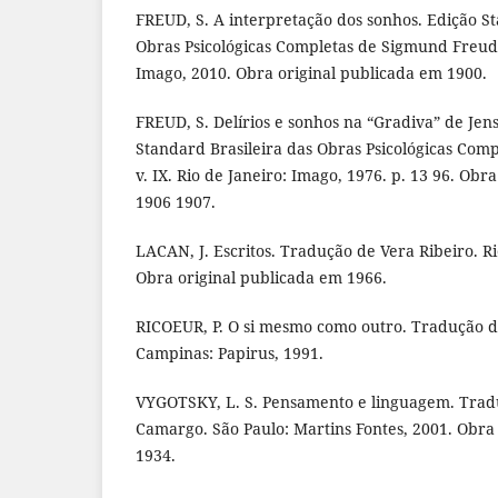
FREUD, S. A interpretação dos sonhos. Edição St
Obras Psicológicas Completas de Sigmund Freud, v
Imago, 2010. Obra original publicada em 1900.
FREUD, S. Delírios e sonhos na “Gradiva” de Jens
Standard Brasileira das Obras Psicológicas Com
v. IX. Rio de Janeiro: Imago, 1976. p. 13 96. Obr
1906 1907.
LACAN, J. Escritos. Tradução de Vera Ribeiro. Ri
Obra original publicada em 1966.
RICOEUR, P. O si mesmo como outro. Tradução de
Campinas: Papirus, 1991.
VYGOTSKY, L. S. Pensamento e linguagem. Tradu
Camargo. São Paulo: Martins Fontes, 2001. Obra
1934.