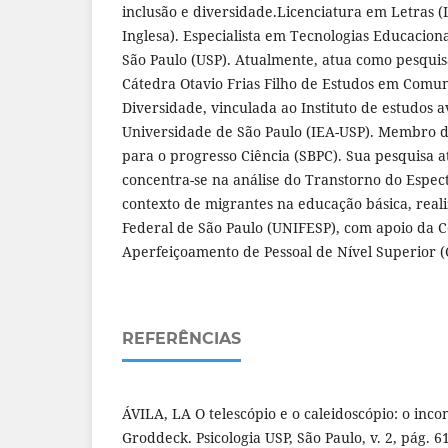
inclusão e diversidade.Licenciatura em Letras (
Inglesa). Especialista em Tecnologias Educacion
São Paulo (USP). Atualmente, atua como pesqui
Cátedra Otavio Frias Filho de Estudos em Comu
Diversidade, vinculada ao Instituto de estudos 
Universidade de São Paulo (IEA-USP). Membro d
para o progresso Ciência (SBPC). Sua pesquisa 
concentra-se na análise do Transtorno do Espect
contexto de migrantes na educação básica, real
Federal de São Paulo (UNIFESP), com apoio da 
Aperfeiçoamento de Pessoal de Nível Superior 
REFERÊNCIAS
ÁVILA, LA O telescópio e o caleidoscópio: o inc
Groddeck. Psicologia USP, São Paulo, v. 2, pág. 6