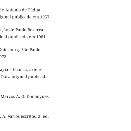
de Antonio de Pádua
riginal publicada em 1957.
ução de Paulo Bezerra.
inal publicada em 1981.
Guinsburg. São Paulo:
973.
ia e técnica, arte e
. Obra original publicada
 Marcos A. G. Domingues.
A. Vários escritos. 3. ed.