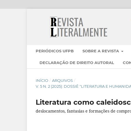
PERIÓDICOS UFPB
SOBRE A REVISTA
DECLARAÇÃO DE DIREITO AUTORAL
CO
INÍCIO
/
ARQUIVOS
/
V. 5 N. 2 (2025): DOSSIÊ "LITERATURA E HUMA
Literatura como caleidos
deslocamentos, fantasias e formações de compr