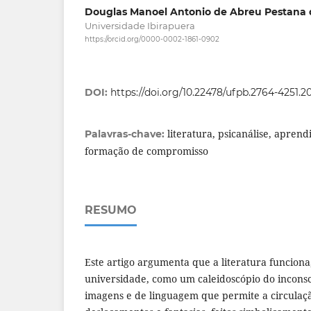
Douglas Manoel Antonio de Abreu Pestana 
Universidade Ibirapuera
https://orcid.org/0000-0002-1861-0902
DOI:
https://doi.org/10.22478/ufpb.2764-4251.2
literatura, psicanálise, aprend
Palavras-chave:
formação de compromisso
RESUMO
Este artigo argumenta que a literatura funciona
universidade, como um caleidoscópio do incons
imagens e de linguagem que permite a circulaçã