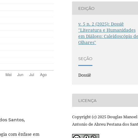
EDIÇÃO
v. 5 n. 2 (2025): Dossiê
"Literatura e Humanidades
em Diálogo: Caleidoscópio d
Olhares"
SEÇÃO
Dossiê
LICENÇA
Copyright (c) 2025 Douglas Manoel
dos Santos,
Antonio de Abreu Pestana dos San
ogia com ênfase em