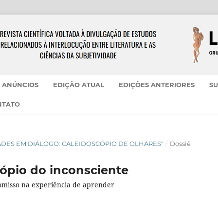
ANÚNCIOS
EDIÇÃO ATUAL
EDIÇÕES ANTERIORES
SU
NTATO
NIDADES EM DIÁLOGO: CALEIDOSCÓPIO DE OLHARES"
/
Dossiê
cópio do inconsciente
omisso na experiência de aprender