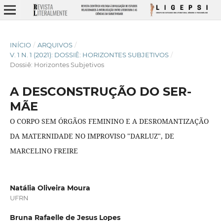
INÍCIO
/
ARQUIVOS
/
V. 1 N. 1 (2021): DOSSIÊ: HORIZONTES SUBJETIVOS
/
Dossiê: Horizontes Subjetivos
A DESCONSTRUÇÃO DO SER-
MÃE
O CORPO SEM ÓRGÃOS FEMININO E A DESROMANTIZAÇÃO
DA MATERNIDADE NO IMPROVISO "DARLUZ", DE
MARCELINO FREIRE
Natália Oliveira Moura
UFRN
Bruna Rafaelle de Jesus Lopes