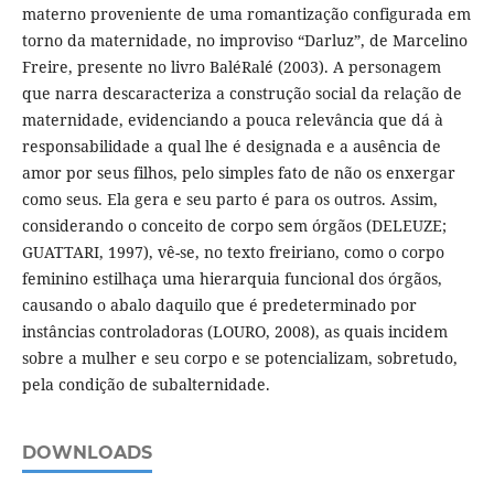
materno proveniente de uma romantização configurada em
torno da maternidade, no improviso “Darluz”, de Marcelino
Freire, presente no livro BaléRalé (2003). A personagem
que narra descaracteriza a construção social da relação de
maternidade, evidenciando a pouca relevância que dá à
responsabilidade a qual lhe é designada e a ausência de
amor por seus filhos, pelo simples fato de não os enxergar
como seus. Ela gera e seu parto é para os outros. Assim,
considerando o conceito de corpo sem órgãos (DELEUZE;
GUATTARI, 1997), vê-se, no texto freiriano, como o corpo
feminino estilhaça uma hierarquia funcional dos órgãos,
causando o abalo daquilo que é predeterminado por
instâncias controladoras (LOURO, 2008), as quais incidem
sobre a mulher e seu corpo e se potencializam, sobretudo,
pela condição de subalternidade.
DOWNLOADS