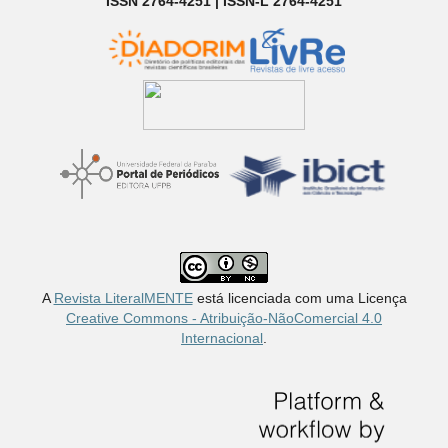
ISSN 2764-4251 | ISSN-L 2764-4251
A
Revista LiteralMENTE
está licenciada com uma Licença
Creative Commons - Atribuição-NãoComercial 4.0
Internacional
.