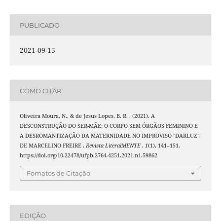
PUBLICADO
2021-09-15
COMO CITAR
Oliveira Moura, N., & de Jesus Lopes, B. R. . (2021). A
DESCONSTRUÇÃO DO SER-MÃE: O CORPO SEM ÓRGÃOS FEMININO E
A DESROMANTIZAÇÃO DA MATERNIDADE NO IMPROVISO "DARLUZ",
DE MARCELINO FREIRE .
Revista LiteralMENTE
,
1
(1), 141–151.
https://doi.org/10.22478/ufpb.2764-4251.2021.n1.59862
Fomatos de Citação
EDIÇÃO