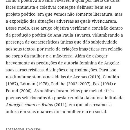
como a poeta Ana Paula Tavares, a qual por meio de duas
faces (intimista e coletiva) consegue delinear bem seu
projeto poético, em que vemos não somente literatura, mas
a exposição das situações adversas as quais vivenciaram.
Desse modo, esse artigo objetiva verificar a concisão dentro
da produção poética de Ana Paula Tavares, vislumbrando a
presença de características únicas que dão subjetividade
aos seus textos, por meio de criações imagéticas em relação
ao corpo da mulher e a mãe-terra. Além de esboçar
brevemente as produções de autoria feminina de Angola:
suas características, distinções e aproximações. Para isso,
nos fundamentamos nas ideias de Arenas (2019), Candido
(1987), Lótman (1978), Padilha (2002; 2007), Paz (1994) e
Pound (2006). As análises foram feitas por meio de três
poemas selecionados da poesia reunida da autora intitulada
Amargos como os frutos
(2011), em que observamos a
autora em suas nuances do eu-mulher e o eu-social.
DOWNLOADS