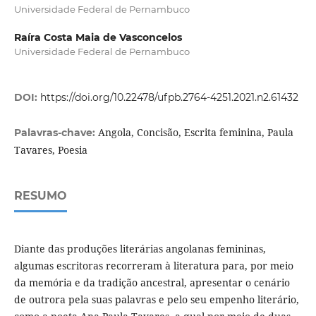
Universidade Federal de Pernambuco
Raíra Costa Maia de Vasconcelos
Universidade Federal de Pernambuco
DOI:
https://doi.org/10.22478/ufpb.2764-4251.2021.n2.61432
Angola, Concisão, Escrita feminina, Paula
Palavras-chave:
Tavares, Poesia
RESUMO
Diante das produções literárias angolanas femininas,
algumas escritoras recorreram à literatura para, por meio
da memória e da tradição ancestral, apresentar o cenário
de outrora pela suas palavras e pelo seu empenho literário,