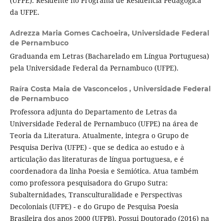
(UFPE). Residente no Programa de Residência Pedagógica
da UFPE.
Adrezza Maria Gomes Cachoeira,
Universidade Federal
de Pernambuco
Graduanda em Letras (Bacharelado em Língua Portuguesa)
pela Universidade Federal da Pernambuco (UFPE).
Raíra Costa Maia de Vasconcelos ,
Universidade Federal
de Pernambuco
Professora adjunta do Departamento de Letras da
Universidade Federal de Pernambuco (UFPE) na área de
Teoria da Literatura. Atualmente, integra o Grupo de
Pesquisa Deriva (UFPE) - que se dedica ao estudo e à
articulação das literaturas de língua portuguesa, e é
coordenadora da linha Poesia e Semiótica. Atua também
como professora pesquisadora do Grupo Sutra:
Subalternidades, Transculturalidade e Perspectivas
Decoloniais (UFPE) - e do Grupo de Pesquisa Poesia
Brasileira dos anos 2000 (UFPB). Possui Doutorado (2016) na