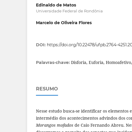
Edinaldo de Matos
Universidade Federal de Rondônia
Marcelo de Oliveira Flores
DOI:
https://doi.org/10.22478/ufpb.2764-4251.2
Disforia, Euforia, Homoafetivo
Palavras-chave:
RESUMO
Nesse estudo busca-se identificar os elementos e
intermédio dos acontecimentos advindos dos co
Morangos mofados
de Caio Fernando Abreu. Nes