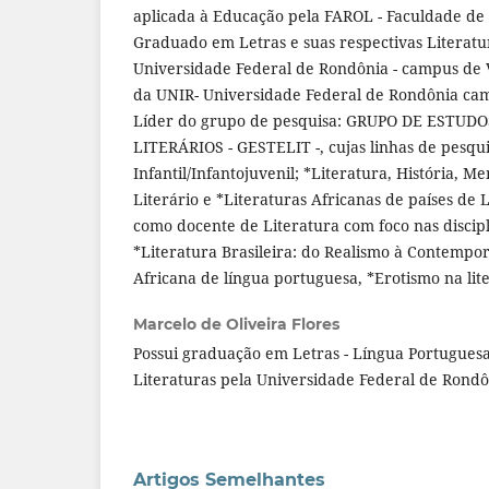
aplicada à Educação pela FAROL - Faculdade de
Graduado em Letras e suas respectivas Literatu
Universidade Federal de Rondônia - campus de V
da UNIR- Universidade Federal de Rondônia ca
Líder do grupo de pesquisa: GRUPO DE ESTUD
LITERÁRIOS - GESTELIT -, cujas linhas de pesqui
Infantil/Infantojuvenil; *Literatura, História, 
Literário e *Literaturas Africanas de países de
como docente de Literatura com foco nas discipli
*Literatura Brasileira: do Realismo à Contempo
Africana de língua portuguesa, *Erotismo na lit
Marcelo de Oliveira Flores
Possui graduação em Letras - Língua Portuguesa
Literaturas pela Universidade Federal de Rondô
Artigos Semelhantes