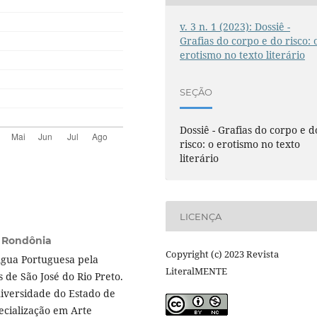
v. 3 n. 1 (2023): Dossiê -
Grafias do corpo e do risco: 
erotismo no texto literário
SEÇÃO
Dossiê - Grafias do corpo e d
risco: o erotismo no texto
literário
LICENÇA
e Rondônia
Copyright (c) 2023 Revista
ngua Portuguesa pela
LiteralMENTE
 de São José do Rio Preto.
iversidade do Estado de
ecialização em Arte