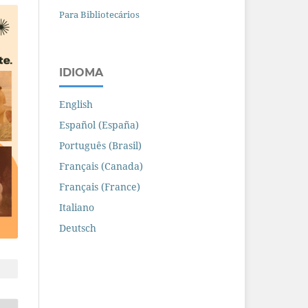
Para Bibliotecários
IDIOMA
English
Español (España)
Português (Brasil)
Français (Canada)
Français (France)
Italiano
Deutsch