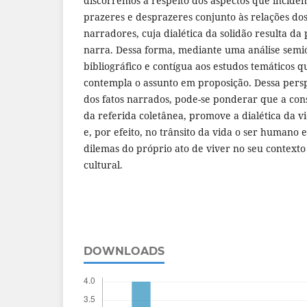
discorremos a respeito dos aspectos que incidem
prazeres e desprazeres conjunto às relações do
narradores, cuja dialética da solidão resulta d
narra. Dessa forma, mediante uma análise semi
bibliográfico e contígua aos estudos temáticos q
contempla o assunto em proposição. Dessa perspe
dos fatos narrados, pode-se ponderar que a con
da referida coletânea, promove a dialética da v
e, por efeito, no trânsito da vida o ser humano 
dilemas do próprio ato de viver no seu contexto h
cultural.
DOWNLOADS