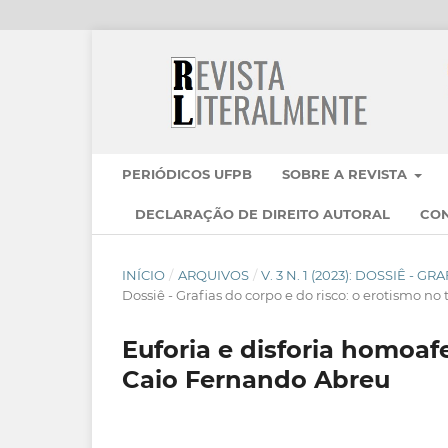
PERIÓDICOS UFPB
SOBRE A REVISTA
DECLARAÇÃO DE DIREITO AUTORAL
CO
INÍCIO
/
ARQUIVOS
/
V. 3 N. 1 (2023): DOSSIÊ -
Dossiê - Grafias do corpo e do risco: o erotismo no t
Euforia e disforia homoa
Caio Fernando Abreu