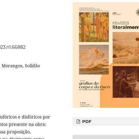
023.n1.66882
, Morangos, Solidão
ufóricos e disfóricos por
PDF
ntos presente na obra:
sa proposição,