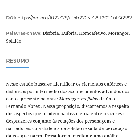
DOI:
https://doi.org/10.22478/ufpb.2764-4251.2023.n1.66882
Disforia, Euforia, Homoafetivo, Morangos,
Palavras-chave:
Solidão
RESUMO
Nesse estudo busca-se identificar os elementos eufóricos e
disfóricos por intermédio dos acontecimentos advindos dos
contos presente na obra:
Morangos mofados
de Caio
Fernando Abreu. Nessa proposição, discorremos a respeito
dos aspectos que incidem na dissimetria entre prazeres e
desprazeres conjunto às relações dos personagens e
narradores, cuja dialética da solidão resulta da percepção
da voz que narra. Dessa forma, mediante uma análise