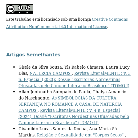
Este trabalho está licenciado sob uma licença
Creative Commons
Attribution-NonCommercial 4.0 International License
.
Artigos Semelhantes
Gisele da Silva Souza, Yls Rabelo Câmara, Laura Lucy
Dias,
NATÉRCIA CAMPOS
,
Revista LiteralMENTE : v. 3
n. Especial (2023): Dossiê “Escritoras Nordestinas
Ofuscadas pelo Cânone Literário Brasileiro” (TOMO I)
Allan Jonhnatha Sampaio de Paula, Thalya Amancio
do Nascimento,
As SIMBOLOGIAS DA CULTURA
SERTANEJA NO ROMANCE A CASA, DE NATÉRCIA
CAMPOS
,
Revista LiteralMENTE : v. 4 n. Especial
(2024): Dossiê “Escritoras Nordestinas Ofuscadas pelo
Cânone Literário Brasileiro” (TOMO II)
Givanildo Lucas Santos da Rocha, Ana Maria Sá
Martins,
Religião e Sexualidade em “Corpos Secos”
,