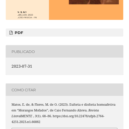
PDF
PUBLICADO
2023-07-31
COMO CITAR
Matos, E. de, & Flores, M. de O. (2023). Euforia e disforia homoafetiva
em “Morangos Mofados”, de Caio Fernando Abreu.
Revista
LiteralMENTE
,
3
(1), 68–86. https://doi.org/10.22478/ufpb.2764-
4251.2023.n1.66882