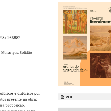
023.n1.66882
, Morangos, Solidão
ufóricos e disfóricos por
PDF
ntos presente na obra:
sa proposição,