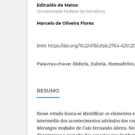
Edinaldo de Matos
Universidade Federal de Rondônia
Marcelo de Oliveira Flores
DOI:
https://doi.org/10.22478/ufpb.2764-4251.2
Disforia, Euforia, Homoafetivo
Palavras-chave:
RESUMO
Nesse estudo busca-se identificar os elementos e
intermédio dos acontecimentos advindos dos co
Morangos mofados
de Caio Fernando Abreu. Nes