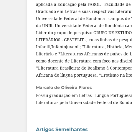
aplicada à Educação pela FAROL - Faculdade de
Graduado em Letras e suas respectivas Literatu
Universidade Federal de Rondônia - campus de V
da UNIR- Universidade Federal de Rondônia ca
Líder do grupo de pesquisa: GRUPO DE ESTUD
LITERÁRIOS - GESTELIT -, cujas linhas de pesqui
Infantil/Infantojuvenil; *Literatura, História, 
Literário e *Literaturas Africanas de países de
como docente de Literatura com foco nas discipli
*Literatura Brasileira: do Realismo à Contempo
Africana de língua portuguesa, *Erotismo na lit
Marcelo de Oliveira Flores
Possui graduação em Letras - Língua Portuguesa
Literaturas pela Universidade Federal de Rondô
Artigos Semelhantes