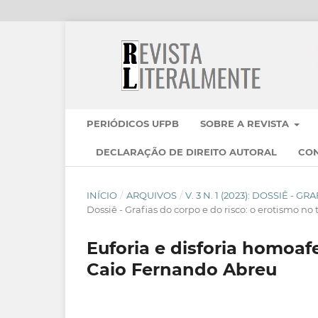
PERIÓDICOS UFPB
SOBRE A REVISTA
DECLARAÇÃO DE DIREITO AUTORAL
CO
INÍCIO
/
ARQUIVOS
/
V. 3 N. 1 (2023): DOSSIÊ -
Dossiê - Grafias do corpo e do risco: o erotismo no t
Euforia e disforia homoa
Caio Fernando Abreu