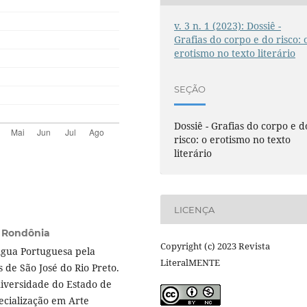
v. 3 n. 1 (2023): Dossiê -
Grafias do corpo e do risco: 
erotismo no texto literário
SEÇÃO
Dossiê - Grafias do corpo e d
risco: o erotismo no texto
literário
LICENÇA
e Rondônia
Copyright (c) 2023 Revista
ngua Portuguesa pela
LiteralMENTE
 de São José do Rio Preto.
iversidade do Estado de
ecialização em Arte