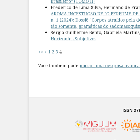
Brasileiro” (TOMO II)
Frederico de Lima Silva, Hermano de Fra
AROMA INCESTUOSO DE "O PERFUME DE
n. 1 (2024): Dossiê "Corpos atraídos pela
tão somente, gramáticas do sadomasoquism
Sergio Guilherme Bento, Gabriela Martins
Horizontes Subjetivos
<<
<
1
2
3
4
Você também pode
iniciar uma pesquisa avança
ISSN 27