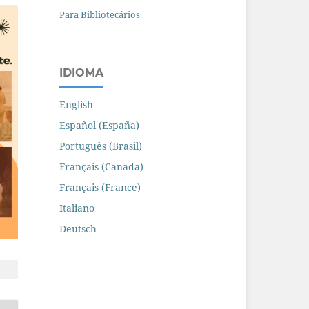
Para Bibliotecários
IDIOMA
English
Español (España)
Português (Brasil)
Français (Canada)
Français (France)
Italiano
Deutsch