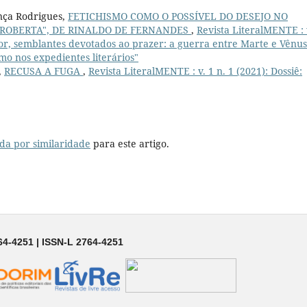
nça Rodrigues,
FETICHISMO COMO O POSSÍVEL DO DESEJO NO
 ROBERTA", DE RINALDO DE FERNANDES
,
Revista LiteralMENTE : 
 dor, semblantes devotados ao prazer: a guerra entre Marte e Vênus
o nos expedientes literários"
,
RECUSA A FUGA
,
Revista LiteralMENTE : v. 1 n. 1 (2021): Dossiê:
da por similaridade
para este artigo.
64-4251 | ISSN-L 2764-4251