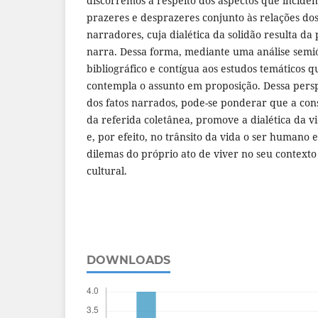
discorremos a respeito dos aspectos que incidem
prazeres e desprazeres conjunto às relações do
narradores, cuja dialética da solidão resulta d
narra. Dessa forma, mediante uma análise semi
bibliográfico e contígua aos estudos temáticos q
contempla o assunto em proposição. Dessa perspe
dos fatos narrados, pode-se ponderar que a con
da referida coletânea, promove a dialética da v
e, por efeito, no trânsito da vida o ser humano 
dilemas do próprio ato de viver no seu contexto h
cultural.
DOWNLOADS