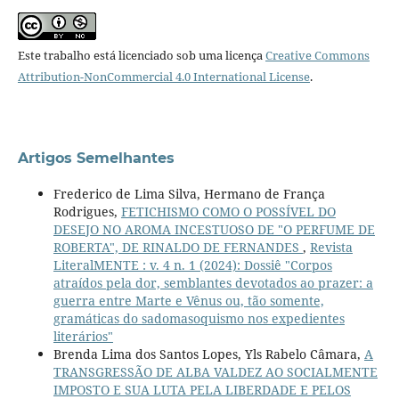
Este trabalho está licenciado sob uma licença
Creative Commons
Attribution-NonCommercial 4.0 International License
.
Artigos Semelhantes
Frederico de Lima Silva, Hermano de França
Rodrigues,
FETICHISMO COMO O POSSÍVEL DO
DESEJO NO AROMA INCESTUOSO DE "O PERFUME DE
ROBERTA", DE RINALDO DE FERNANDES
,
Revista
LiteralMENTE : v. 4 n. 1 (2024): Dossiê "Corpos
atraídos pela dor, semblantes devotados ao prazer: a
guerra entre Marte e Vênus ou, tão somente,
gramáticas do sadomasoquismo nos expedientes
literários"
Brenda Lima dos Santos Lopes, Yls Rabelo Câmara,
A
TRANSGRESSÃO DE ALBA VALDEZ AO SOCIALMENTE
IMPOSTO E SUA LUTA PELA LIBERDADE E PELOS