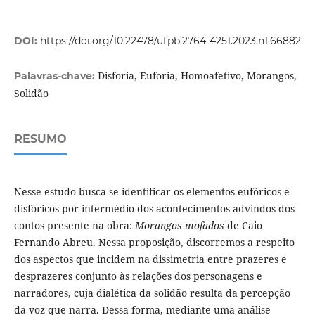
DOI:
https://doi.org/10.22478/ufpb.2764-4251.2023.n1.66882
Disforia, Euforia, Homoafetivo, Morangos,
Palavras-chave:
Solidão
RESUMO
Nesse estudo busca-se identificar os elementos eufóricos e
disfóricos por intermédio dos acontecimentos advindos dos
contos presente na obra:
Morangos mofados
de Caio
Fernando Abreu. Nessa proposição, discorremos a respeito
dos aspectos que incidem na dissimetria entre prazeres e
desprazeres conjunto às relações dos personagens e
narradores, cuja dialética da solidão resulta da percepção
da voz que narra. Dessa forma, mediante uma análise