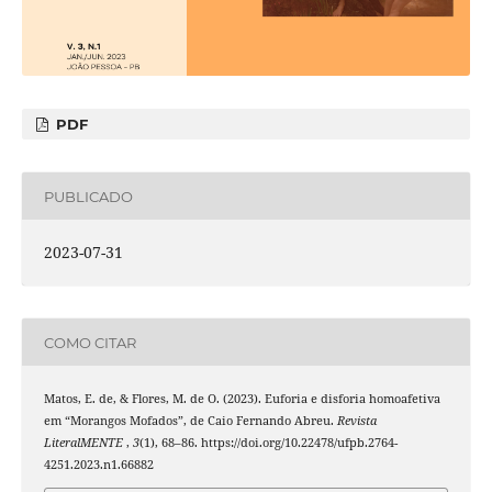
PDF
PUBLICADO
2023-07-31
COMO CITAR
Matos, E. de, & Flores, M. de O. (2023). Euforia e disforia homoafetiva
em “Morangos Mofados”, de Caio Fernando Abreu.
Revista
LiteralMENTE
,
3
(1), 68–86. https://doi.org/10.22478/ufpb.2764-
4251.2023.n1.66882