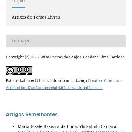
SEÇÃO
Artigos de Temas Livres
LICENÇA
Copyright (c) 2025 Luísa Freitas dos Anjos, Cassiana Lima Cardoso
Este trabalho está licenciado sob uma licença
Creative Commons
Attribution-NonCommercial 4.0 International License
.
Artigos Semelhantes
Maria Gisele Bezerra de Lima, Yls Rabelo Câmara,