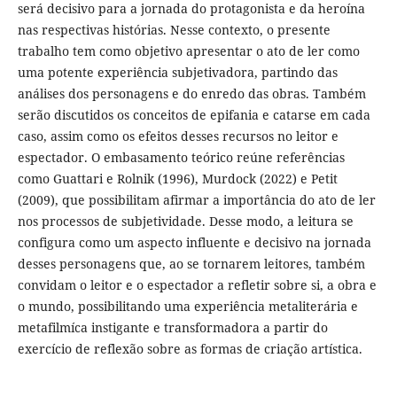
será decisivo para a jornada do protagonista e da heroína
nas respectivas histórias. Nesse contexto, o presente
trabalho tem como objetivo apresentar o ato de ler como
uma potente experiência subjetivadora, partindo das
análises dos personagens e do enredo das obras. Também
serão discutidos os conceitos de epifania e catarse em cada
caso, assim como os efeitos desses recursos no leitor e
espectador. O embasamento teórico reúne referências
como Guattari e Rolnik (1996), Murdock (2022) e Petit
(2009), que possibilitam afirmar a importância do ato de ler
nos processos de subjetividade. Desse modo, a leitura se
configura como um aspecto influente e decisivo na jornada
desses personagens que, ao se tornarem leitores, também
convidam o leitor e o espectador a refletir sobre si, a obra e
o mundo, possibilitando uma experiência metaliterária e
metafilmíca instigante e transformadora a partir do
exercício de reflexão sobre as formas de criação artística.