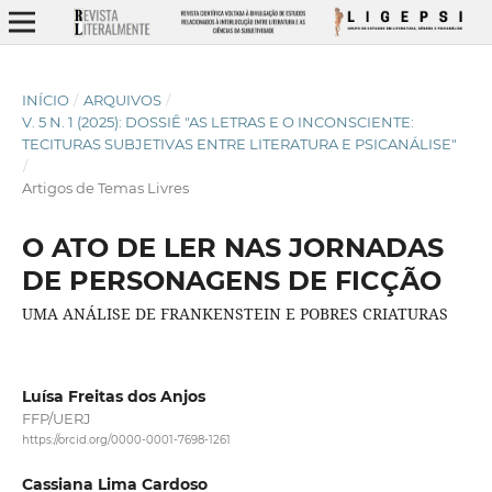
INÍCIO
/
ARQUIVOS
/
V. 5 N. 1 (2025): DOSSIÊ "AS LETRAS E O INCONSCIENTE:
TECITURAS SUBJETIVAS ENTRE LITERATURA E PSICANÁLISE"
/
Artigos de Temas Livres
O ATO DE LER NAS JORNADAS
DE PERSONAGENS DE FICÇÃO
UMA ANÁLISE DE FRANKENSTEIN E POBRES CRIATURAS
Luísa Freitas dos Anjos
FFP/UERJ
https://orcid.org/0000-0001-7698-1261
Cassiana Lima Cardoso