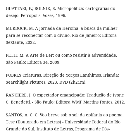
GUATTARI, F.; ROLNIK, S. Micropolítica: cartografias do
desejo. Petrópolis: Vozes, 1996.
MURDOCK, M. A Jornada da Heroína: a busca da mulher
para se reconectar com o divino. Rio de Janeiro: Editora
Sextante, 2022.
PETIT, M. A Arte de Ler: ou como resistir à adversidade.
São Paulo: Editora 34, 2009.
POBRES Criaturas. Direção de Yorgos Lanthimos. Irlanda:
Searchlight Pictures, 2023. DVD (2h21m).
RANCIÈRE, J. O espectador emancipado; Tradução de Ivone
C. Benedetti. - São Paulo: Editora WMF Martins Fontes, 2012.
SANTOS, A. C. C. Voo breve sob o sol: da epifania ao poema.
Tese (Doutorado em Letras) - Universidade Federal do Rio
Grande do Sul, Instituto de Letras, Programa de Pós-