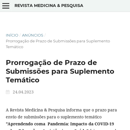
REVISTA MEDICINA & PESQUISA
INÍCIO
/
ANÚNCIOS
/
Prorrogação de Prazo de Submissões para Suplemento
Temático
Prorrogação de Prazo de
Submissões para Suplemento
Temático
24.04.2023
A Revista Medicina & Pesquisa informa que o prazo para
envio de submissões para o suplemento temático
"Aprendendo coma Pandemia: Impacto da COVID-19