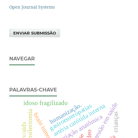
Open Journal Systems
ENVIAR SUBMISSÃO
NAVEGAR
PALAVRAS-CHAVE
idoso fragilizado
gestão em saúde
humanização.
artéria carótida interna
gastroenteropatias
adenotonsilectomia
brain tumors
crianças
variação anatômica
hiv/aids