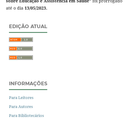
sobre Educação e Assistência em Saúde"
foi prorrogado
até o dia
13/05/2023.
EDIÇÃO ATUAL
INFORMAÇÕES
Para Leitores
Para Autores
Para Bibliotecários