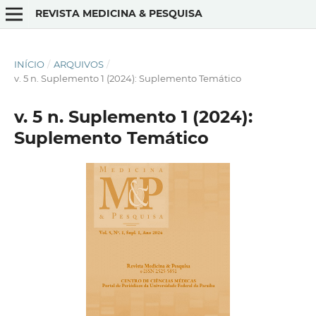
REVISTA MEDICINA & PESQUISA
INÍCIO
/
ARQUIVOS
/
v. 5 n. Suplemento 1 (2024): Suplemento Temático
v. 5 n. Suplemento 1 (2024):
Suplemento Temático