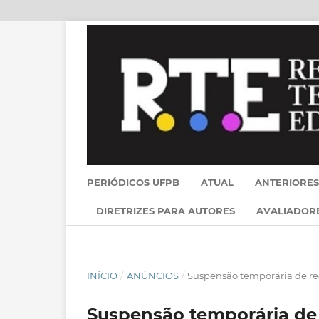
PERIÓDICOS UFPB
ATUAL
ANTERIORES
DIRETRIZES PARA AUTORES
AVALIADOR
INÍCIO
/
ANÚNCIOS
/
Suspensão temporária de r
Suspensão temporária de