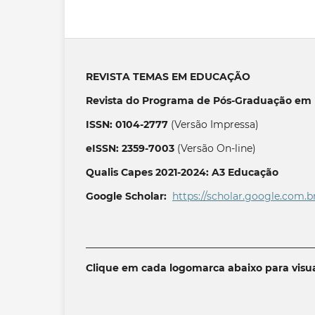
REVISTA TEMAS EM EDUCAÇÃO
Revista do Programa de Pós-Graduação em 
ISSN: 0104-2777
(Versão Impressa)
eISSN: 2359-7003
(Versão On-line)
Qualis Capes 2021-2024: A3 Educação
Google Scholar:
https://scholar.google.com.b
______________________________________________
Clique em cada logomarca abaixo para visua