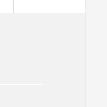
__________________________