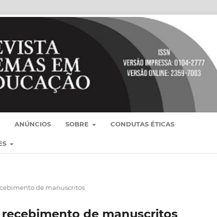
ANÚNCIOS
SOBRE
CONDUTAS ÉTICAS
ES
ecebimento de manuscritos
 recebimento de manuscritos