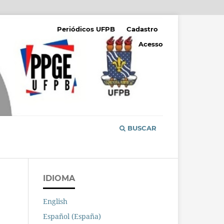
Periódicos UFPB
Cadastro
Acesso
BUSCAR
IDIOMA
English
Español (España)