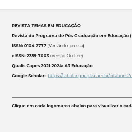
REVISTA TEMAS EM EDUCAÇÃO
Revista do Programa de Pós-Graduação em Educação (P
ISSN: 0104-2777
(Versão Impressa)
eISSN: 2359-7003
(Versão On-line)
Qualis Capes 2021-2024: A3 Educação
Google Scholar:
https://scholar.google.com.br/citations?
__________________________________________________________
Clique em cada logomarca abaixo para visualizar o ca