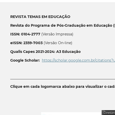
REVISTA TEMAS EM EDUCAÇÃO
Revista do Programa de Pós-Graduação em Educação (P
ISSN: 0104-2777
(Versão Impressa)
eISSN: 2359-7003
(Versão On-line)
Qualis Capes 2021-2024: A3 Educação
Google Scholar:
https://scholar.google.com.br/citations?
__________________________________________________________
Clique em cada logomarca abaixo para visualizar o ca