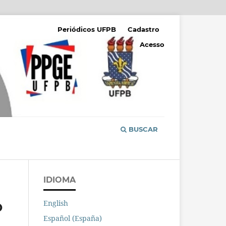
Periódicos UFPB
Cadastro
Acesso
BUSCAR
IDIOMA
English
O
Español (España)