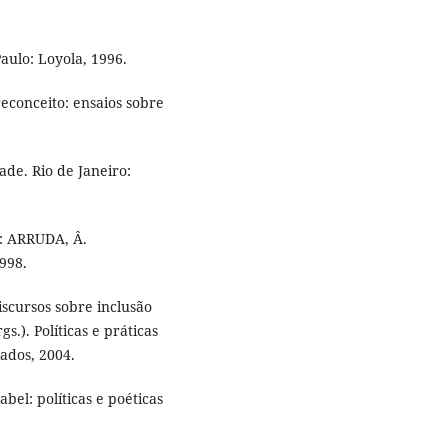
aulo: Loyola, 1996.
econceito: ensaios sobre
de. Rio de Janeiro:
n: ARRUDA, Â.
998.
scursos sobre inclusão
s.). Políticas e práticas
ados, 2004.
bel: políticas e poéticas