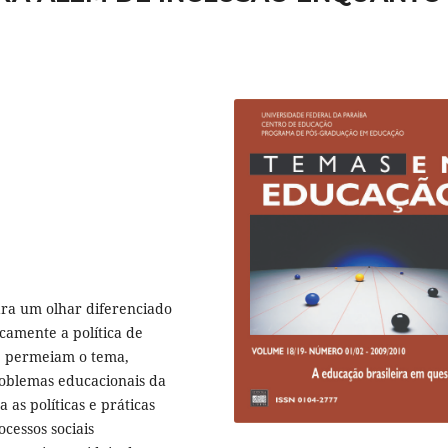
ara um olhar diferenciado
icamente a política de
ue permeiam o tema,
roblemas educacionais da
 as políticas e práticas
cessos sociais