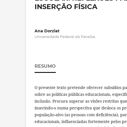
INSERÇÃO FÍSICA
Ana Dorziat
Universidade Federal da Paraíba
RESUMO
O presente texto pretende oferecer subsídios p
sobre as políticas públicas educacionais, especif
inclusão. Procura superar as visões restritas q
inserindo-o numa perspectiva que desloca os p
população-alvo (as pessoas com deficiência), para
educacionais, influenciadas fortemente pelos pro