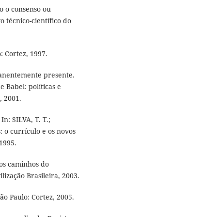
do o consenso ou
o técnico-científico do
: Cortez, 1997.
manentemente presente.
e Babel: políticas e
, 2001.
n: SILVA, T. T.;
: o currículo e os novos
 1995.
 os caminhos do
ilização Brasileira, 2003.
 São Paulo: Cortez, 2005.