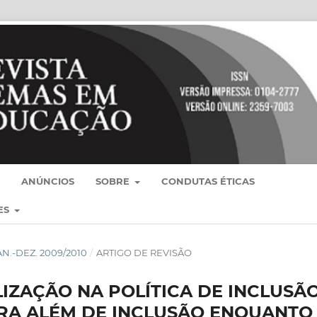
ANÚNCIOS
SOBRE
CONDUTAS ÉTICAS
ES
, JAN.-DEZ. 2009/2010
/
ARTIGO DE REVISÃO
IZAÇÃO NA POLÍTICA DE INCLUSÃ
ARA ALÉM DE INCLUSÃO ENQUANTO