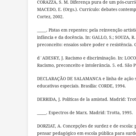
CORAZZA, S. M. Diferença pura de um pós-currícu
MACEDO, E. (Orgs.). Currículo: debates contemp
Cortez, 2002.
_____. Pistas em repentes: pela reinvenção artís
infância e da docência. In: GALLO, S.; SOUZA, R.
preconceito: ensaios sobre poder e resistência. 
d´ADESKY, J. Racismo e discriminação. In: LOCO
Racismo, preconceito e intolerância. 5. ed. São P
DECLARAÇÃO DE SALAMANCA e linha de ação s
educativas especiais. Brasília: CORDE, 1994.
DERRIDA, J. Políticas de la amistad. Madrid: Trot
_____. Espectros de Marx. Madrid: Trotta, 1995.
DORZIAT, A. Concepções de surdez e de escola:
pensar pedagógico em escola pública para surd