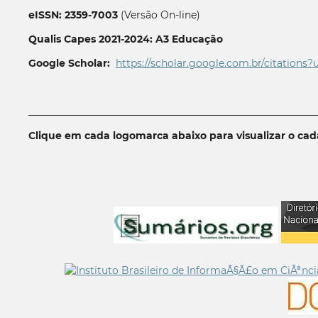
eISSN: 2359-7003
(Versão On-line)
Qualis Capes 2021-2024: A3 Educação
Google Scholar:
https://scholar.google.com.br/citations?
__________________________________________________________
Clique em cada logomarca abaixo para visualizar o ca