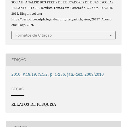
SOCIAIS: ANÁLISE DOS PERFIS DE EDUCADORES DE DUAS ESCOLAS
DE SANTA RITA-PB.
Revista Temas em Educação
,
[S. l.]
, p. 142–150,
2014. Disponível em:
https://periodicos.ufpb.br/index.php/rteo/article/view/20437. Acesso
em: 9 ago. 2026.
Fomatos de Citação
EDIÇÃO
2010: v.18/19, n.1/2, p. 1-286, jan.-dez. 2009/2010
SEÇÃO
RELATOS DE PESQUISA