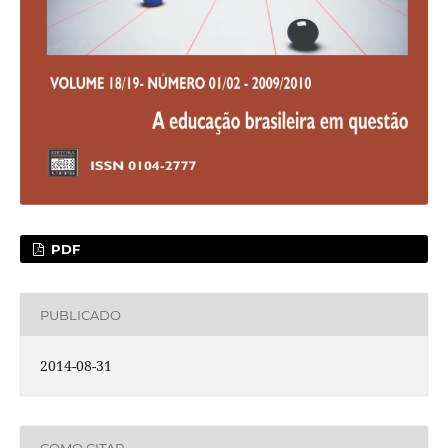
PDF
PUBLICADO
2014-08-31
COMO CITAR