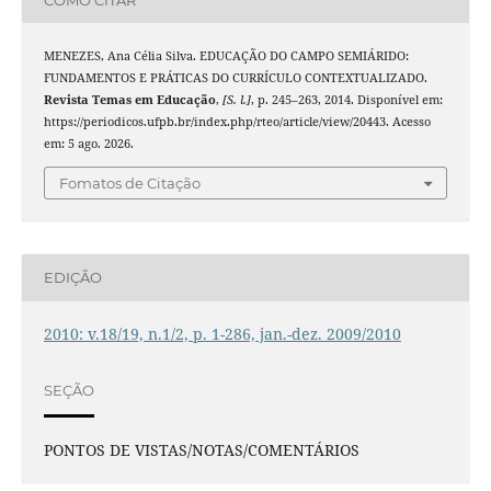
MENEZES, Ana Célia Silva. EDUCAÇÃO DO CAMPO SEMIÁRIDO:
FUNDAMENTOS E PRÁTICAS DO CURRÍCULO CONTEXTUALIZADO.
Revista Temas em Educação
,
[S. l.]
, p. 245–263, 2014. Disponível em:
https://periodicos.ufpb.br/index.php/rteo/article/view/20443. Acesso
em: 5 ago. 2026.
Fomatos de Citação
EDIÇÃO
2010: v.18/19, n.1/2, p. 1-286, jan.-dez. 2009/2010
SEÇÃO
PONTOS DE VISTAS/NOTAS/COMENTÁRIOS