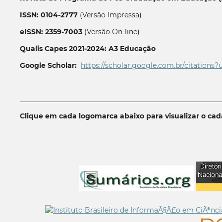
ISSN: 0104-2777
(Versão Impressa)
eISSN: 2359-7003
(Versão On-line)
Qualis Capes 2021-2024: A3 Educação
Google Scholar:
https://scholar.google.com.br/citations?
__________________________________________________________
Clique em cada logomarca abaixo para visualizar o ca