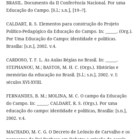
BRASIL. Documento da II Conferência Nacional. Por uma
Educação do Campo. [S.l.; s.n.], [19--?].
CALDART, R. S. Elementos para construção do Projeto
Político-Pedagógico da Educação do Campo. In: ______. (Org.).
Por Uma Educação do Campo: identidade e políticas.
Brasília: [s.n.], 2002. v.4.
CARDOSO, T. F. L. As Aulas Régias no Brasil. In: ______.
STEPHANOU, M.; BASTOS, M. H. C. (Orgs.). Histórias e
memórias da educação no Brasil. [S.l.; s.n.], 2002. v. I:
séculos XVI-XVIII.
FERNANDES, B. M.; MOLINA, M. C. O campo da Educação
do Campo. In: ______. CALDART, R. S. (Orgs.). Por uma
educação do campo: identidade e políticas, Brasília: [s.n.],
2002. v.4.
MACHADO, M. C. G. O Decreto de Leôncio de Carvalho e os