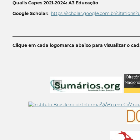
Qualis Capes 2021-2024: A3 Educação
Google Scholar:
https://scholar.google.com.br/citations?
__________________________________________________________
Clique em cada logomarca abaixo para visualizar o ca