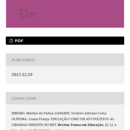
PDF
PUBLICADO
2015-12-29
COMO CITAR
RIBEIRO, Márden de Pádua; ZANARDI, Teodoro Adriano Costa;
OLIVEIRA, Luana França. EDUCAÇÃO COMO UM ATO POLÍTICO: AS
CIRANDAS INFANTIS DO MST.
Revista Temas em Educação
,
[S. l.]
, v.