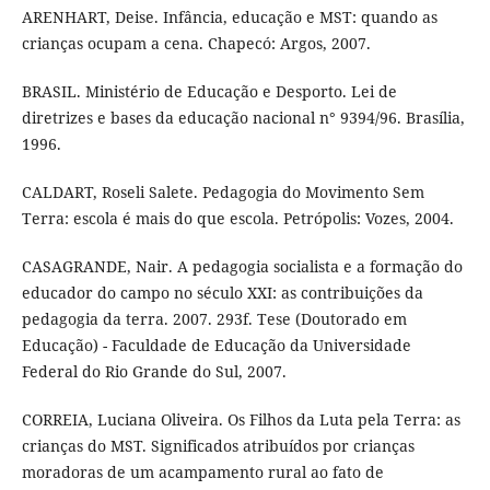
ARENHART, Deise. Infância, educação e MST: quando as
crianças ocupam a cena. Chapecó: Argos, 2007.
BRASIL. Ministério de Educação e Desporto. Lei de
diretrizes e bases da educação nacional n° 9394/96. Brasília,
1996.
CALDART, Roseli Salete. Pedagogia do Movimento Sem
Terra: escola é mais do que escola. Petrópolis: Vozes, 2004.
CASAGRANDE, Nair. A pedagogia socialista e a formação do
educador do campo no século XXI: as contribuições da
pedagogia da terra. 2007. 293f. Tese (Doutorado em
Educação) - Faculdade de Educação da Universidade
Federal do Rio Grande do Sul, 2007.
CORREIA, Luciana Oliveira. Os Filhos da Luta pela Terra: as
crianças do MST. Significados atribuídos por crianças
moradoras de um acampamento rural ao fato de