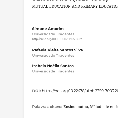
MUTUAL EDUCATION AND PRIMARY EDUCATION 
Simone Amorim
Universidade Tiradentes
http://orcid.org/0000-0002-1305-6017
Rafaela Vieira Santos Silva
Universidade Tiradentes
Isabela Noélia Santos
Universidade Tiradentes
DOI:
https://doi.org/10.22478/ufpb.2359-7003.
Ensino mútuo, Método de ensi
Palavras-chave: