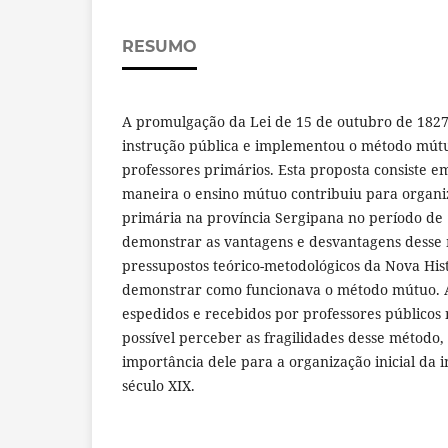
RESUMO
A promulgação da Lei de 15 de outubro de 1827
instrução pública e implementou o método mútuo
professores primários. Esta proposta consiste 
maneira o ensino mútuo contribuiu para organi
primária na província Sergipana no período de
demonstrar as vantagens e desvantagens desse 
pressupostos teórico-metodológicos da Nova Hist
demonstrar como funcionava o método mútuo. Ap
espedidos e recebidos por professores públicos 
possível perceber as fragilidades desse método
importância dele para a organização inicial da 
século XIX.