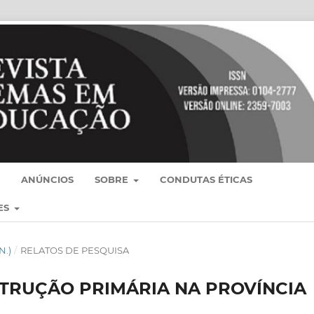
ANÚNCIOS
SOBRE
CONDUTAS ÉTICAS
ES
N.)
/
RELATOS DE PESQUISA
STRUÇÃO PRIMÁRIA NA PROVÍNCIA