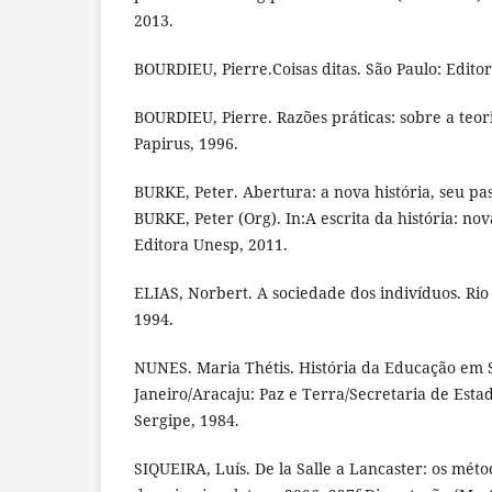
2013.
BOURDIEU, Pierre.Coisas ditas. São Paulo: Editor
BOURDIEU, Pierre. Razões práticas: sobre a teor
Papirus, 1996.
BURKE, Peter. Abertura: a nova história, seu pa
BURKE, Peter (Org). In:A escrita da história: no
Editora Unesp, 2011.
ELIAS, Norbert. A sociedade dos indivíduos. Rio 
1994.
NUNES. Maria Thétis. História da Educação em S
Janeiro/Aracaju: Paz e Terra/Secretaria de Est
Sergipe, 1984.
SIQUEIRA, Luís. De la Salle a Lancaster: os méto