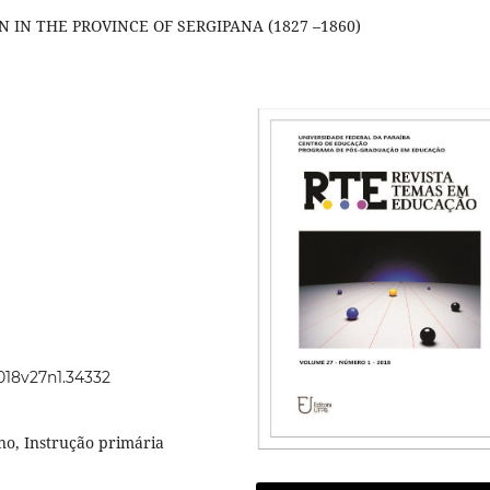
IN THE PROVINCE OF SERGIPANA (1827 –1860)
2018v27n1.34332
no, Instrução primária