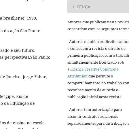
LICENÇA
a brasiliense, 1990.
Autores que publicam nesta revist
concordam com os seguintes termo
ia da ação.São Paulo:
. Autores mantém os direitos autor
e concedem à revista o direito de
ssado e seu futuro.
primeira publicação, com o trabal
vas perspectivas.São Paulo:
simultaneamente licenciado sob
a
Licença Creative Commons
Attribution
que permite o
de Janeiro: Jorge Zahar,
compartilhamento do trabalho co
reconhecimento da autoria e
ergipe. Rio de
publicação inicial nesta revista.
ado da Educação de
. Autores têm autorização para
assumir contratos adicionais
dos de ensino na escola
separadamente, para distribuição 