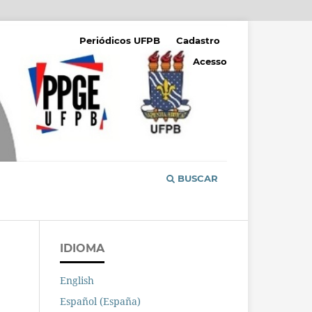
Periódicos UFPB
Cadastro
Acesso
BUSCAR
IDIOMA
English
Español (España)